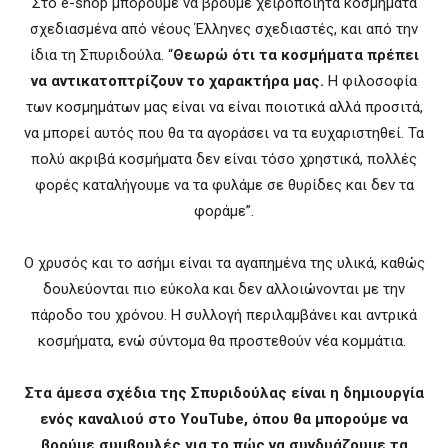
Στο e-shop μπορούμε να βρούμε χειροποίητα κοσμήματα
σχεδιασμένα από νέους Έλληνες σχεδιαστές, και από την
ίδια τη Σπυριδούλα. “
Θεωρώ ότι τα κοσμήματα πρέπει
να αντικατοπτρίζουν το χαρακτήρα μας.
Η φιλοσοφία
των κοσμημάτων μας είναι να είναι ποιοτικά αλλά προσιτά,
να μπορεί αυτός που θα τα αγοράσει να τα ευχαριστηθεί. Τα
πολύ ακριβά κοσμήματα δεν είναι τόσο χρηστικά, πολλές
φορές καταλήγουμε να τα φυλάμε σε θυρίδες και δεν τα
φοράμε”.
Ο χρυσός και το ασήμι είναι τα αγαπημένα της υλικά, καθώς
δουλεύονται πιο εύκολα και δεν αλλοιώνονται με την
πάροδο του χρόνου. Η συλλογή περιλαμβάνει και αντρικά
κοσμήματα, ενώ σύντομα θα προστεθούν νέα κομμάτια.
Στα άμεσα σχέδια της Σπυριδούλας είναι η δημιουργία
ενός καναλιού στο YouTube, όπου θα μπορούμε να
βρούμε συμβουλές για το πώς να συνδυάζουμε τα