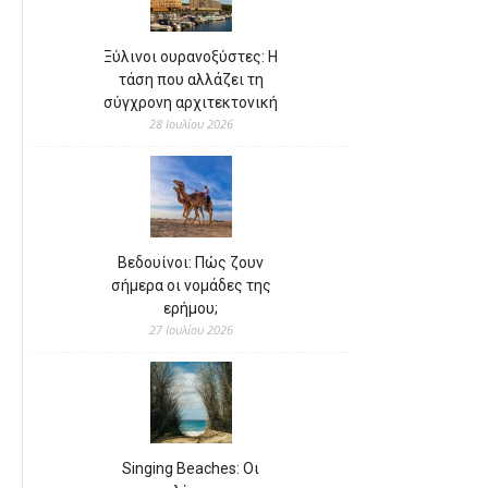
Ξύλινοι ουρανοξύστες: Η
τάση που αλλάζει τη
σύγχρονη αρχιτεκτονική
28 Ιουλίου 2026
Βεδουίνοι: Πώς ζουν
σήμερα οι νομάδες της
ερήμου;
27 Ιουλίου 2026
Singing Beaches: Οι