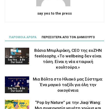
say yes to the press
ΠΑΡΟΜΟΙΑ ΑΡΘΡΑ
ΠΕΡΙΣΣΟΤΕΡΑ ΑΠΟ ΤΟΝ ΔΗΜΙΟΥΡΓΟ
Βάσια Μπιρλιράκη, CEO της ευΖΗΝ
feelόsophy, «Το wellbeing δεν είναι
Say Yes ...& Be
τάση. Είναι η νέα εταιρική
Our Guest
κουλτούρα.»
Μια Βόλτα στο Ηλιακό μας Σύστημα:
Ένα μαγικό ταξίδι για όλη την
Say Yes ...& Be
οικογένεια
Our Guest
“Pop by Nature” με την Jiaqi Wang:
Μια συνεργασία γεμάτη χρώμα και