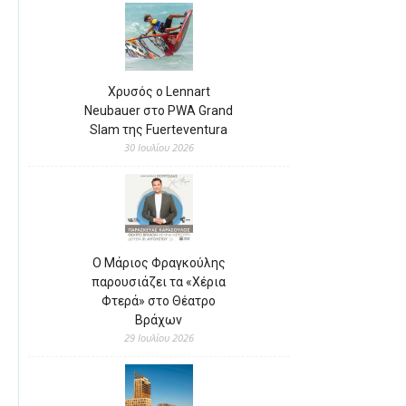
Χρυσός ο Lennart
Neubauer στο PWA Grand
Slam της Fuerteventura
30 Ιουλίου 2026
Ο Μάριος Φραγκούλης
παρουσιάζει τα «Χέρια
Φτερά» στο Θέατρο
Βράχων
29 Ιουλίου 2026