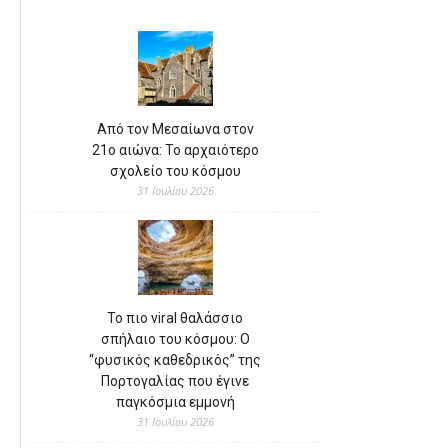
Από τον Μεσαίωνα στον
21ο αιώνα: Το αρχαιότερο
σχολείο του κόσμου
31 Ιουλίου 2026
Το πιο viral θαλάσσιο
σπήλαιο του κόσμου: Ο
“φυσικός καθεδρικός” της
Πορτογαλίας που έγινε
παγκόσμια εμμονή
31 Ιουλίου 2026