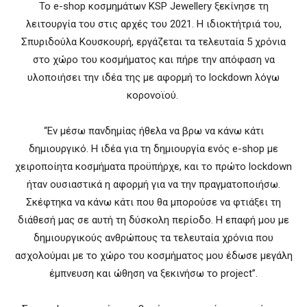
To e-shop κοσμημάτων KSP Jewellery ξεκίνησε τη
λειτουργία του στις αρχές του 2021. Η ιδιοκτήτριά του,
Σπυριδούλα Κουσκουρή, εργάζεται τα τελευταία 5 χρόνια
στο χώρο του κοσμήματος και πήρε την απόφαση να
υλοποιήσει την ιδέα της με αφορμή το lockdown λόγω
κορονοϊού.
“Εν μέσω πανδημίας ήθελα να βρω να κάνω κάτι
δημιουργικό. Η ιδέα για τη δημιουργία ενός e-shop με
χειροποίητα κοσμήματα προϋπήρχε, και το πρώτο lockdown
ήταν ουσιαστικά η αφορμή για να την πραγματοποιήσω.
Σκέφτηκα να κάνω κάτι που θα μπορούσε να φτιάξει τη
διάθεσή μας σε αυτή τη δύσκολη περίοδο. Η επαφή μου με
δημιουργικούς ανθρώπους τα τελευταία χρόνια που
ασχολούμαι με το χώρο του κοσμήματος μου έδωσε μεγάλη
έμπνευση και ώθηση να ξεκινήσω το project”.