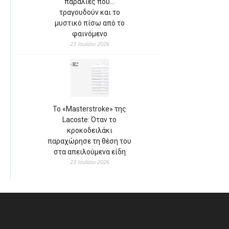
παραλίες που…
τραγουδούν και το
μυστικό πίσω από το
φαινόμενο
23 Ιουλίου 2026
Το «Masterstroke» της
Lacoste: Όταν το
κροκοδειλάκι
παραχώρησε τη θέση του
στα απειλούμενα είδη
23 Ιουλίου 2026