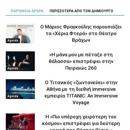
ΠΑΡΟΜΟΙΑ ΑΡΘΡΑ
ΠΕΡΙΣΣΟΤΕΡΑ ΑΠΟ ΤΟΝ ΔΗΜΙΟΥΡΓΟ
Ο Μάριος Φραγκούλης παρουσιάζει
τα «Χέρια Φτερά» στο Θέατρο
Βράχων
Agenda
«Η μάνα μου με πέταξε στη
θάλασσα» επιστρέφει στην
Πειραιώς 260
Agenda
Ο Τιτανικός «ζωντανεύει» στην
Αθήνα με τη διεθνή immersive
εμπειρία TITANIC: An Immersive
Agenda
Voyage
Η «Πιο υπέροχη χειρότερη του
κόσμου» επιστρέφει για δεύτερη
χρονιά στο Θέατρο Ιλίσια –