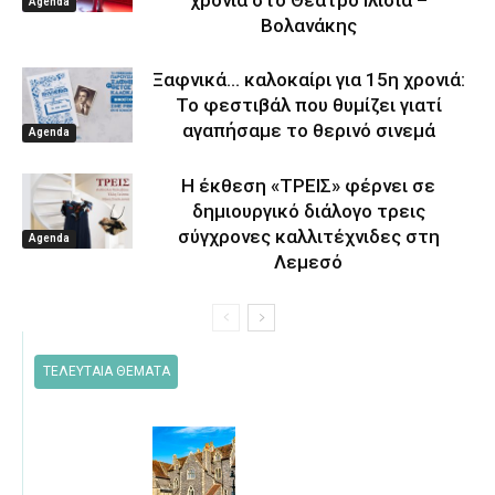
Agenda
Βολανάκης
Ξαφνικά… καλοκαίρι για 15η χρονιά:
Το φεστιβάλ που θυμίζει γιατί
αγαπήσαμε το θερινό σινεμά
Agenda
Η έκθεση «ΤΡΕΙΣ» φέρνει σε
δημιουργικό διάλογο τρεις
σύγχρονες καλλιτέχνιδες στη
Agenda
Λεμεσό
ΤΕΛΕΥΤΑΙΑ ΘΕΜΑΤΑ