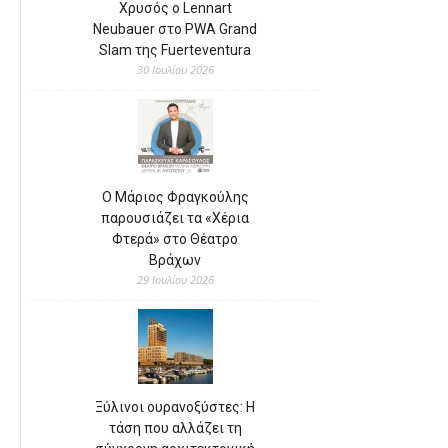
Χρυσός ο Lennart
Neubauer στο PWA Grand
Slam της Fuerteventura
30 Ιουλίου 2026
Ο Μάριος Φραγκούλης
παρουσιάζει τα «Χέρια
Φτερά» στο Θέατρο
Βράχων
29 Ιουλίου 2026
Ξύλινοι ουρανοξύστες: Η
τάση που αλλάζει τη