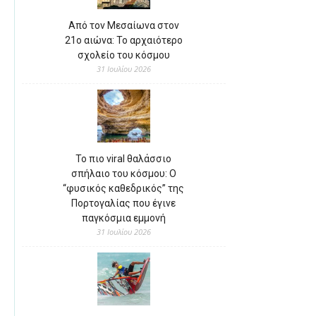
Από τον Μεσαίωνα στον
21ο αιώνα: Το αρχαιότερο
σχολείο του κόσμου
31 Ιουλίου 2026
Το πιο viral θαλάσσιο
σπήλαιο του κόσμου: Ο
“φυσικός καθεδρικός” της
Πορτογαλίας που έγινε
παγκόσμια εμμονή
31 Ιουλίου 2026