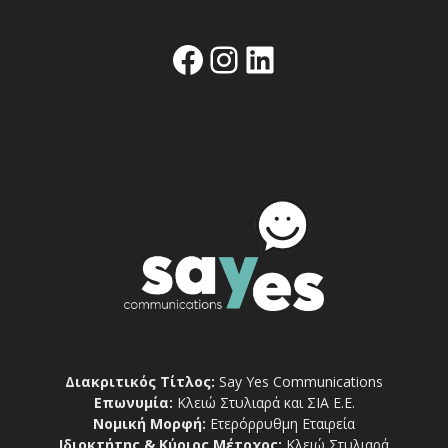
Facebook
Instagram
Linkedin
Διακριτικός Τίτλος:
Say Yes Communications
Επωνυμία:
Κλειώ Στυλιαρά και ΣΙΑ Ε.Ε.
Νομική Μορφή:
Ετερόρρυθμη Εταιρεία
Ιδιοκτήτης & Κύριος Μέτοχος:
Κλειώ Στυλιαρά