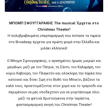
ΜΠΟΜΠ ΣΦΟΥΓΓΑΡΑΚΗΣ
The musical: Έρχεται στο
Christmas Theater!
Η πολυβραβευμένη υπερπαραγωγή που έσπασε τα ταμεία
στο Broadway, έρχεται για πρώτη φορά στην Ελλάδα και
μιλάει ελληνικά!
Ο Μπομπ Σφουγγαράκης, ο αγαπημένος ήρωας μικρών και
μεγάλων, μαζί με τον Πάτρικ, τη Σάντυ, τον Καλαμάρη, τον
κύριο Καβούρη, τον Πλαγκτόν και ολόκληρη την παρέα που
κατοικεί και δίνει ζωή στο Βυθό του Μπικίνι, βάζουν τα
καλά τους, προετοιμάζονται στον χορό και το τραγούδι και
περιμένουν να μας υποδεχτούν για να γιορτάσουμε όλοι
μαζί τα φετινά Χριστούγεννα στην τεράστια,
φαντασμαγορική σκηνή του Christmas Theater!