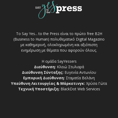
Το Say Yes... to the Press είναι το πρώτο free Β2Η
(Business to Human) πολυθεματικό Digital Magazino
με καθημερινή, ολοκληρωμένη και αξιόπιστη
ενημέρωση με θέματα που αφορούν όλους.
Η ομάδα SayYessers
Διεύθυνση:
Κλειώ Στυλιαρά
Διεύθυνση Σύνταξης:
Ευγενία Αντωνίου
Εμπορική Διεύθυνση:
Σταματία Βελάνη
Υπεύθυνη Λειτουργίας & Μάρκετινγκ:
Χρύσα Γώτα
Τεχνική Υποστήριξη:
BlackDot Web Services