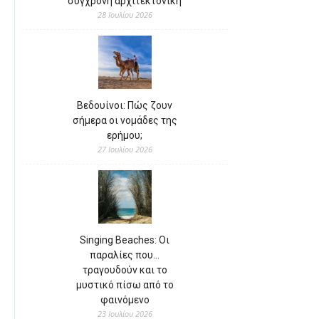
σύγχρονη αρχιτεκτονική
28 Ιουλίου 2026
Βεδουίνοι: Πώς ζουν
σήμερα οι νομάδες της
ερήμου;
27 Ιουλίου 2026
Singing Beaches: Οι
παραλίες που…
τραγουδούν και το
μυστικό πίσω από το
φαινόμενο
23 Ιουλίου 2026