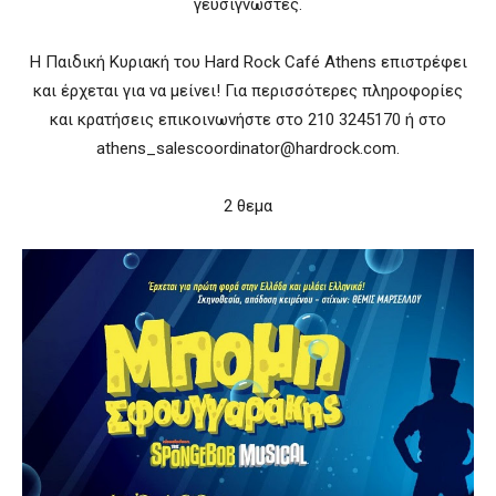
γευσιγνώστες.
Η Παιδική Κυριακή του Hard Rock Café Athens επιστρέφει
και έρχεται για να μείνει! Για περισσότερες πληροφορίες
και κρατήσεις επικοινωνήστε στο 210 3245170 ή στο
athens_salescoordinator@hardrock.com.
2 θεμα