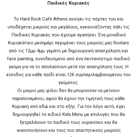
Παιδικές Κυριακές
To Hard Rock Café Athens ανοίγει τις πόρτες του και
υποδέχεται μικρούς και μεγάλους, εγκαινιάζοντας πάλι τις
Παιδικές Κυριακές που έχουμε αγαπήσει. Ένα μοναδικό
Κυριακάτικο μεσημέρι περιμένει τους μικρούς μας Roxtars
από τις 12μμ-4μμ, γεμάτο με δημιουργική απασχόληση και
face painting, συνοδευόμενο από ένα πεντανόστιμο παιδικό
γεύμα για να το απολαύσουν μετά την απασχόληση τους. Η
είσοδος για κάθε παιδί είναι 12€ συμπεριλαμβανομένου του
γεύματος.
Οι μικροί μας φίλοι δεν θα μπορούσαν να μείνουν
παραπονεμένοι, αφού θα έχουν την τιμητική τους κάθε
Κυριακή από εδώ και στο εξής. Για τον λόγο αυτό, έχει
δημιουργηθεί το ειδικό Kids Menu με επιλογές που θα
ξετρελάνουν το παιδικό τους ουρανίσκο και θα
ικανοποιήσουν και τους πιο απαιτητικούς μικρούς