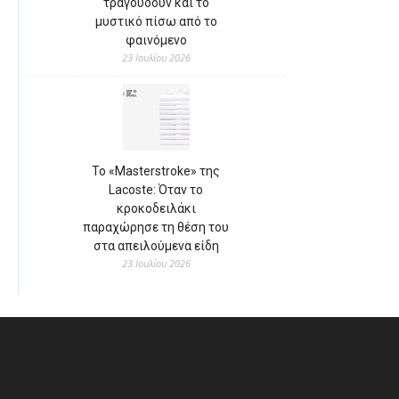
τραγουδούν και το
μυστικό πίσω από το
φαινόμενο
23 Ιουλίου 2026
Το «Masterstroke» της
Lacoste: Όταν το
κροκοδειλάκι
παραχώρησε τη θέση του
στα απειλούμενα είδη
23 Ιουλίου 2026