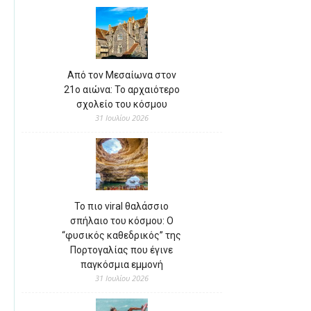
Από τον Μεσαίωνα στον
21ο αιώνα: Το αρχαιότερο
σχολείο του κόσμου
31 Ιουλίου 2026
Το πιο viral θαλάσσιο
σπήλαιο του κόσμου: Ο
“φυσικός καθεδρικός” της
Πορτογαλίας που έγινε
παγκόσμια εμμονή
31 Ιουλίου 2026