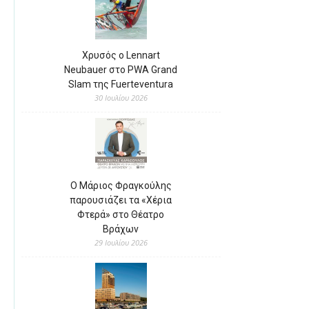
Χρυσός ο Lennart
Neubauer στο PWA Grand
Slam της Fuerteventura
30 Ιουλίου 2026
Ο Μάριος Φραγκούλης
παρουσιάζει τα «Χέρια
Φτερά» στο Θέατρο
Βράχων
29 Ιουλίου 2026