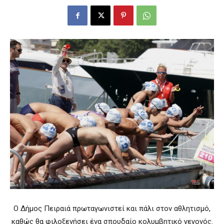
Ο Δήμος Πειραιά πρωταγωνιστεί και πάλι στον αθλητισμό,
καθώς θα φιλοξενήσει ένα σπουδαίο κολυμβητικό γεγονός.