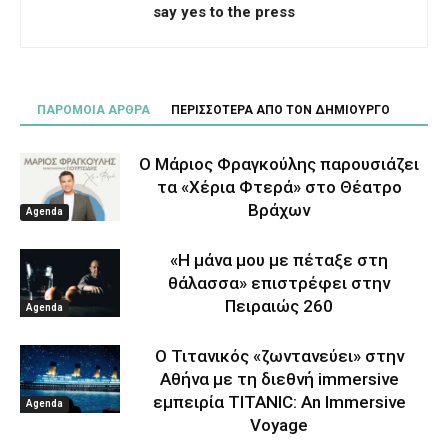
say yes to the press
ΠΑΡΟΜΟΙΑ ΑΡΘΡΑ
ΠΕΡΙΣΣΟΤΕΡΑ ΑΠΟ ΤΟΝ ΔΗΜΙΟΥΡΓΟ
Ο Μάριος Φραγκούλης παρουσιάζει
τα «Χέρια Φτερά» στο Θέατρο
Βράχων
Agenda
«Η μάνα μου με πέταξε στη
θάλασσα» επιστρέφει στην
Πειραιώς 260
Agenda
Ο Τιτανικός «ζωντανεύει» στην
Αθήνα με τη διεθνή immersive
εμπειρία TITANIC: An Immersive
Agenda
Voyage