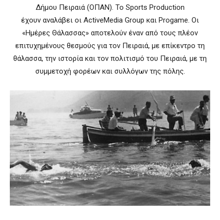
Δήμου Πειραιά (ΟΠΑΝ). Το Sports Production
έχουν αναλάβει οι ActiveMedia Group και Progame. Οι
«Ημέρες Θάλασσας» αποτελούν έναν από τους πλέον
επιτυχημένους θεσμούς για τον Πειραιά, με επίκεντρο τη
θάλασσα, την ιστορία και τον πολιτισμό του Πειραιά, με τη
συμμετοχή φορέων και συλλόγων της πόλης.