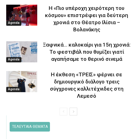
Η «Πιο υπέροχη χειρότερη του
κόσμου» επιστρέφει για δεύτερη
χρονιά στο Θέατρο Ιλίσια –
Agenda
Βολανάκης
Ξαφνικά… καλοκαίρι για 15η χρονιά:
Το φεστιβάλ που θυμίζει γιατί
αγαπήσαμε το θερινό σινεμά
Agenda
Η έκθεση «ΤΡΕΙΣ» φέρνει σε
δημιουργικό διάλογο τρεις
σύγχρονες καλλιτέχνιδες στη
Agenda
Λεμεσό
ΤΕΛΕΥΤΑΙΑ ΘΕΜΑΤΑ