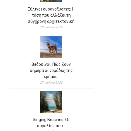
Ξύλινοι ουρανοξύστες: Η
τάση που αλλάζει τη
σύγχρονη αρχιτεκτονική
28 Ιουλίου 2026
Βεδουίνοι: Πώς ζουν
σήμερα οι νομάδες της
ερήμου;
27 Ιουλίου 2026
Singing Beaches: Οι
παραλίες που…