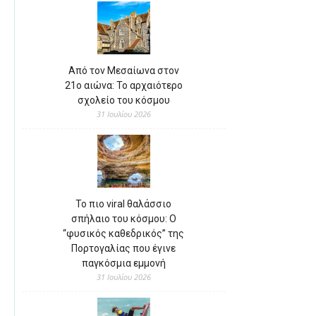
Από τον Μεσαίωνα στον
21ο αιώνα: Το αρχαιότερο
σχολείο του κόσμου
31 Ιουλίου 2026
Το πιο viral θαλάσσιο
σπήλαιο του κόσμου: Ο
“φυσικός καθεδρικός” της
Πορτογαλίας που έγινε
παγκόσμια εμμονή
31 Ιουλίου 2026