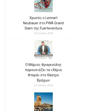
Χρυσός ο Lennart
Neubauer στο PWA Grand
Slam της Fuerteventura
30 Ιουλίου 2026
Ο Μάριος Φραγκούλης
παρουσιάζει τα «Χέρια
Φτερά» στο Θέατρο
Βράχων
29 Ιουλίου 2026