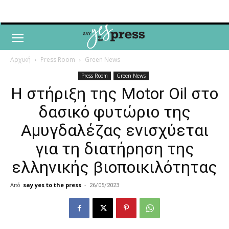
Αρχική
Press Room
Green News
Press Room
Green News
Η στήριξη της Motor Οil στο
δασικό φυτώριο της
Αμυγδαλέζας ενισχύεται
για τη διατήρηση της
ελληνικής βιοποικιλότητας
Από
say yes to the press
-
26/05/2023