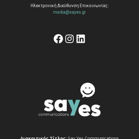
Ηλεκτρονική Διεύθυνση Επικοινωνίας:
media@sayes.gr
Facebook
Instagram
Linkedin
Διακριτικός Τίτλος:
Say Yes Communications