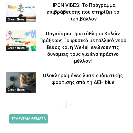
ΗΡΩΝ ViBES: Το Πρόγραμμα
επιβράβευσης που στηρίζει το
περιβάλλον
Green News
Παγκόσμιο Πρωτάθλημα Καλών
Πράξεων: Το φυσικό μεταλλικό νερό
Βίκος και η We4all ενώνουν τις
Green News
δυνάμεις τους για ένα πράσινο
μέλλον!
Ολοκληρωμένες λύσεις ιδιωτικής
φόρτισης από τη ΔΕΗ blue
Green News
ΤΕΛΕΥΤΑΙΑ ΘΕΜΑΤΑ