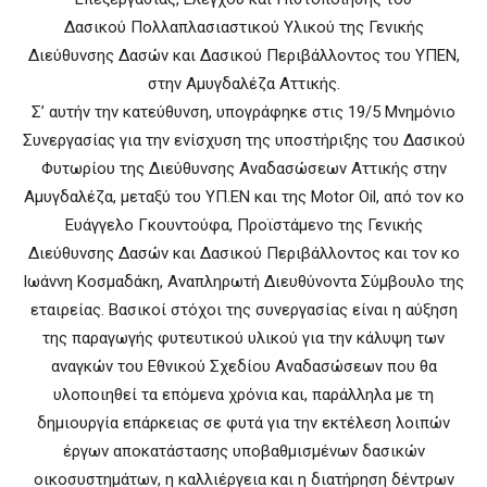
Δασικού Πολλαπλασιαστικού Υλικού της Γενικής
Διεύθυνσης Δασών και Δασικού Περιβάλλοντος του ΥΠΕΝ,
στην Αμυγδαλέζα Αττικής.
Σ’ αυτήν την κατεύθυνση, υπογράφηκε στις 19/5 Μνημόνιο
Συνεργασίας για την ενίσχυση της υποστήριξης του Δασικού
Φυτωρίου της Διεύθυνσης Αναδασώσεων Αττικής στην
Αμυγδαλέζα, μεταξύ του ΥΠ.ΕΝ και της Motor Oil, από τον κο
Ευάγγελο Γκουντούφα, Προϊστάμενο της Γενικής
Διεύθυνσης Δασών και Δασικού Περιβάλλοντος και τον κο
Ιωάννη Κοσμαδάκη, Αναπληρωτή Διευθύνοντα Σύμβουλο της
εταιρείας. Βασικοί στόχοι της συνεργασίας είναι η αύξηση
της παραγωγής φυτευτικού υλικού για την κάλυψη των
αναγκών του Εθνικού Σχεδίου Αναδασώσεων που θα
υλοποιηθεί τα επόμενα χρόνια και, παράλληλα με τη
δημιουργία επάρκειας σε φυτά για την εκτέλεση λοιπών
έργων αποκατάστασης υποβαθμισμένων δασικών
οικοσυστημάτων, η καλλιέργεια και η διατήρηση δέντρων