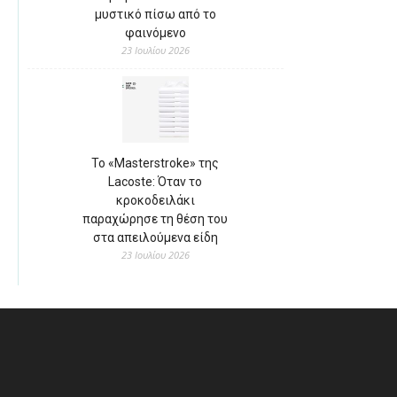
μυστικό πίσω από το
φαινόμενο
23 Ιουλίου 2026
Το «Masterstroke» της
Lacoste: Όταν το
κροκοδειλάκι
παραχώρησε τη θέση του
στα απειλούμενα είδη
23 Ιουλίου 2026