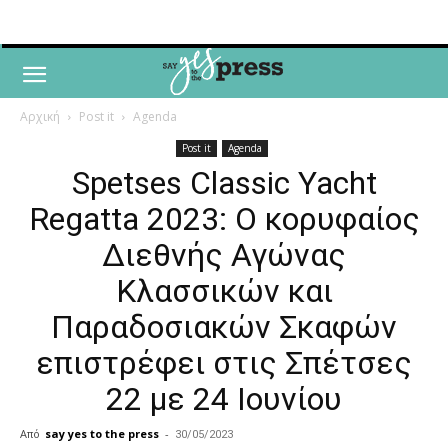
Αρχική
Post it
Agenda
Post it
Agenda
Spetses Classic Yacht
Regatta 2023: Ο κορυφαίος
Διεθνής Αγώνας
Κλασσικών και
Παραδοσιακών Σκαφών
επιστρέφει στις Σπέτσες
22 με 24 Ιουνίου
Από
say yes to the press
-
30/05/2023