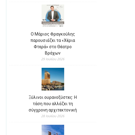
Ο Μάριος Φραγκούλης
παρουσιάζει τα «Χέρια
Φτερά» στο Θέατρο
Βράχων
29 Ιουλίου 2026
Ξύλινοι ουρανοξύστες: Η
τάση που αλλάζει τη
σύγχρονη αρχιτεκτονική
28 Ιουλίου 2026