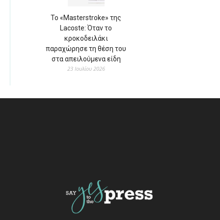
Το «Masterstroke» της
Lacoste: Όταν το
κροκοδειλάκι
παραχώρησε τη θέση του
στα απειλούμενα είδη
23 Ιουλίου 2026