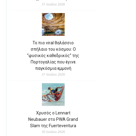
31 Ιουλίου 2026
Το πιο viral θαλάσσιο
σπήλαιο του κόσμου: Ο
“φυσικός καθεδρικός” της
Πορτογαλίας που έγινε
παγκόσμια εμμονή
31 Ιουλίου 2026
Χρυσός ο Lennart
Neubauer στο PWA Grand
Slam της Fuerteventura
30 Ιουλίου 2026