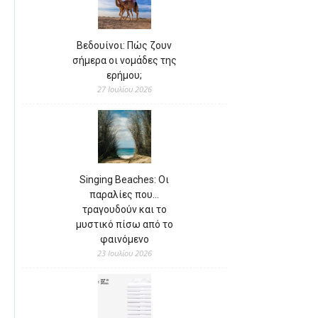
Βεδουίνοι: Πώς ζουν
σήμερα οι νομάδες της
ερήμου;
27 Ιουλίου 2026
Singing Beaches: Οι
παραλίες που…
τραγουδούν και το
μυστικό πίσω από το
φαινόμενο
23 Ιουλίου 2026