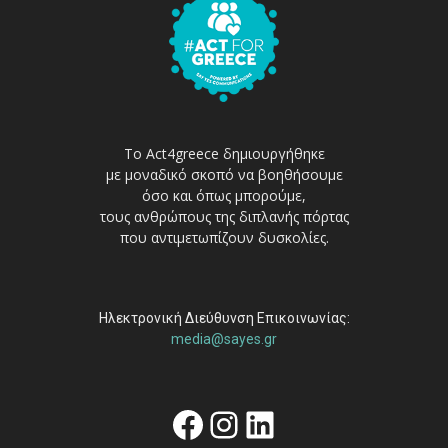
Το Act4greece δημιουργήθηκε
με μοναδικό σκοπό να βοηθήσουμε
όσο και όπως μπορούμε,
τους ανθρώπους της διπλανής πόρτας
που αντιμετωπίζουν δυσκολίες.
Ηλεκτρονική Διεύθυνση Επικοινωνίας:
media@sayes.gr
Facebook
Instagram
Linkedin