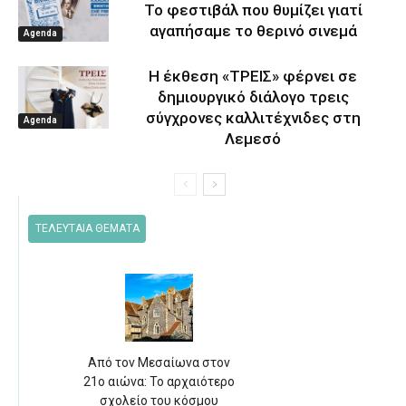
Το φεστιβάλ που θυμίζει γιατί
αγαπήσαμε το θερινό σινεμά
Agenda
Η έκθεση «ΤΡΕΙΣ» φέρνει σε
δημιουργικό διάλογο τρεις
σύγχρονες καλλιτέχνιδες στη
Agenda
Λεμεσό
ΤΕΛΕΥΤΑΙΑ ΘΕΜΑΤΑ
Από τον Μεσαίωνα στον
21ο αιώνα: Το αρχαιότερο
σχολείο του κόσμου