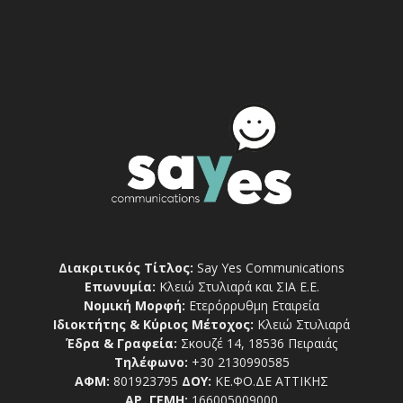
Διακριτικός Τίτλος:
Say Yes Communications
Επωνυμία:
Κλειώ Στυλιαρά και ΣΙΑ Ε.Ε.
Νομική Μορφή:
Ετερόρρυθμη Εταιρεία
Ιδιοκτήτης & Κύριος Μέτοχος:
Κλειώ Στυλιαρά
Έδρα & Γραφεία:
Σκουζέ 14, 18536 Πειραιάς
Τηλέφωνο:
+30 2130990585
ΑΦΜ:
801923795
ΔΟΥ:
ΚΕ.ΦΟ.ΔΕ ΑΤΤΙΚΗΣ
ΑΡ. ΓΕΜΗ:
166005009000