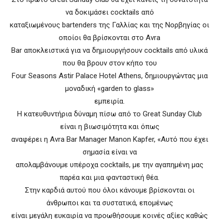
να δοκιμάσει cocktails από
καταξιωμένους bartenders της Γαλλίας και της Νορβηγίας οι
οποίοι θα βρίσκονται στο Avra
Bar αποκλειστικά για να δημιουργήσουν cocktails από υλικά
που θα βρουν στον κήπο του
Four Seasons Astir Palace Hotel Athens, δημιουργώντας μια
μοναδική «garden to glass»
εμπειρία.
Η κατευθυντήρια δύναμη πίσω από το Great Sunday Club
είναι η βιωσιμότητα και όπως
αναφέρει η Avra Bar Manager Manon Kapfer, «Αυτό που έχει
σημασία είναι να
απολαμβάνουμε υπέροχα cocktails, με την αγαπημένη μας
παρέα και μια φανταστική θέα.
Στην καρδιά αυτού που όλοι κάνουμε βρίσκονται οι
άνθρωποι και τα συστατικά, επομένως
είναι μεγάλη ευκαιρία να προωθήσουμε κοινές αξίες καθώς