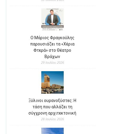
Ο Μάριος Φραγκούλης
παρουσιάζει τα «Χέρια
Φτερά» στο Θέατρο
Βράχων
29 Ιουλίου 2026
Ξύλινοι ουρανοξύστες: Η
τάση που αλλάζει τη
σύγχρονη αρχιτεκτονική
28 Ιουλίου 2026