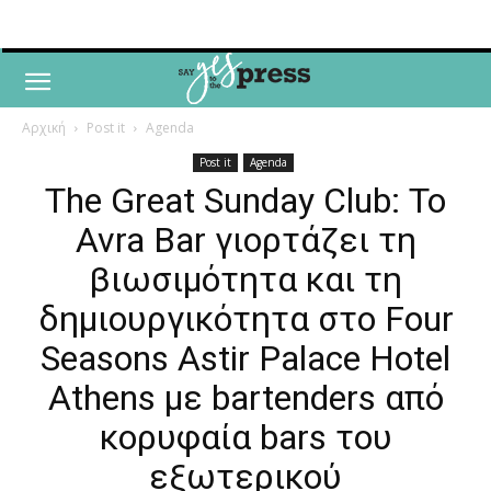
Αρχική
Post it
Agenda
Post it
Agenda
The Great Sunday Club: Το
Avra Bar γιορτάζει τη
βιωσιμότητα και τη
δημιουργικότητα στο Four
Seasons Astir Palace Hotel
Athens με bartenders από
κορυφαία bars του
εξωτερικού