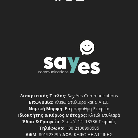
Διακριτικός Τίτλος:
Say Yes Communications
Επωνυμία:
Κλειώ Στυλιαρά και ΣΙΑ Ε.Ε.
Νομική Μορφή:
Ετερόρρυθμη Εταιρεία
Ιδιοκτήτης & Κύριος Μέτοχος:
Κλειώ Στυλιαρά
Έδρα & Γραφεία:
Σκουζέ 14, 18536 Πειραιάς
Τηλέφωνο:
+30 2130990585
ΑΦΜ:
801923795
ΔΟΥ:
ΚΕ.ΦΟ.ΔΕ ΑΤΤΙΚΗΣ