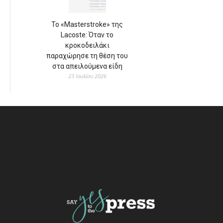
Το «Masterstroke» της
Lacoste: Όταν το
κροκοδειλάκι
παραχώρησε τη θέση του
στα απειλούμενα είδη
23 Ιουλίου 2026