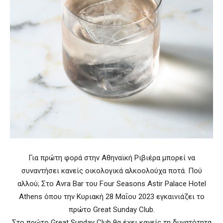
Για πρώτη φορά στην Αθηναϊκή Ριβιέρα μπορεί να
συναντήσει κανείς οικολογικά αλκοολούχα ποτά. Πού
αλλού; Στο Avra Bar του Four Seasons Astir Palace Hotel
Athens όπου την Κυριακή 28 Μαΐου 2023 εγκαινιάζει το
πρώτο Great Sunday Club.
Στο πρώτο Great Sunday Club θα έχει κανείς τη δυνατότητα