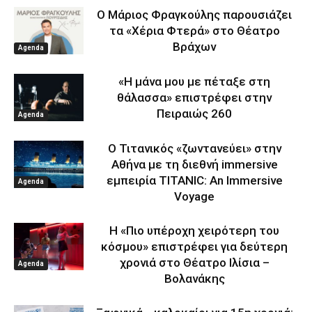
Ο Μάριος Φραγκούλης παρουσιάζει
τα «Χέρια Φτερά» στο Θέατρο
Βράχων
Agenda
«Η μάνα μου με πέταξε στη
θάλασσα» επιστρέφει στην
Πειραιώς 260
Agenda
Ο Τιτανικός «ζωντανεύει» στην
Αθήνα με τη διεθνή immersive
εμπειρία TITANIC: An Immersive
Agenda
Voyage
Η «Πιο υπέροχη χειρότερη του
κόσμου» επιστρέφει για δεύτερη
χρονιά στο Θέατρο Ιλίσια –
Agenda
Βολανάκης