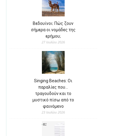
Βεδουίνοι: Πώς ζουν
σήμερα οι νομάδες της
ερήμου;
27 Ιουλίου 2026
Singing Beaches: Οι
παραλίες που…
τραγουδούν και το
μυστικό πίσω από το
φαινόμενο
23 Ιουλίου 2026