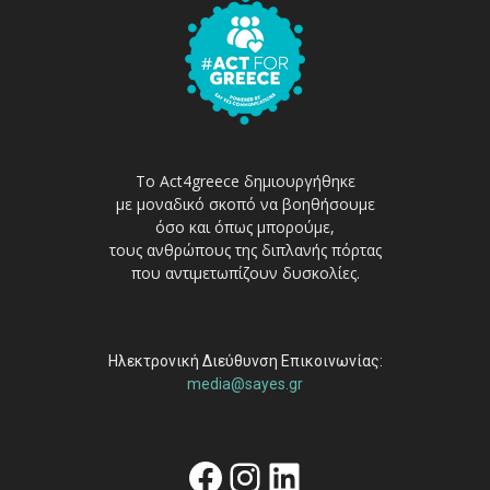
Το Act4greece δημιουργήθηκε
με μοναδικό σκοπό να βοηθήσουμε
όσο και όπως μπορούμε,
τους ανθρώπους της διπλανής πόρτας
που αντιμετωπίζουν δυσκολίες.
Ηλεκτρονική Διεύθυνση Επικοινωνίας:
media@sayes.gr
Facebook
Instagram
Linkedin