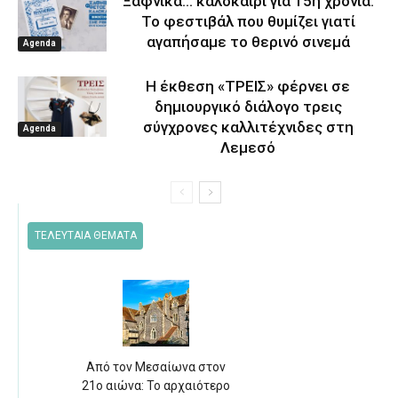
Ξαφνικά… καλοκαίρι για 15η χρονιά:
Το φεστιβάλ που θυμίζει γιατί
αγαπήσαμε το θερινό σινεμά
Agenda
Η έκθεση «ΤΡΕΙΣ» φέρνει σε
δημιουργικό διάλογο τρεις
σύγχρονες καλλιτέχνιδες στη
Agenda
Λεμεσό
ΤΕΛΕΥΤΑΙΑ ΘΕΜΑΤΑ
Από τον Μεσαίωνα στον
21ο αιώνα: Το αρχαιότερο