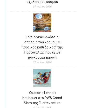
σχολείο του κόσμου
31 Ιουλίου 2026
Το πιο viral θαλάσσιο
σπήλαιο του κόσμου: Ο
“φυσικός καθεδρικός” της
Πορτογαλίας που έγινε
παγκόσμια εμμονή
31 Ιουλίου 2026
Χρυσός ο Lennart
Neubauer στο PWA Grand
Slam της Fuerteventura
30 Ιουλίου 2026