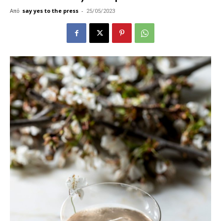
Από
say yes to the press
-
25/05/2023