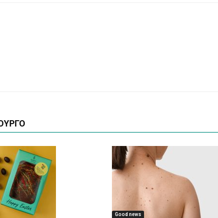
ΟΥΡΓΟ
Good news