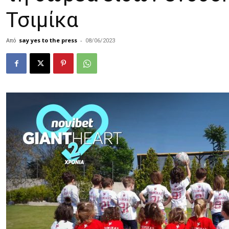
Τσιμίκα
Από
say yes to the press
-
08/06/2023