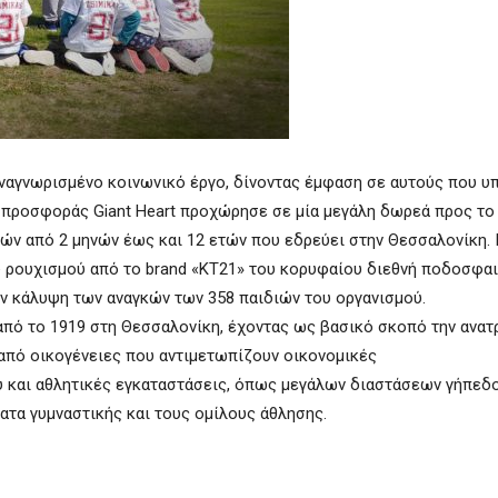
αναγνωρισμένο κοινωνικό έργο, δίνοντας έμφαση σε αυτούς που υ
ς προσφοράς Giant Heart προχώρησε σε μία μεγάλη δωρεά προς το
ών από 2 μηνών έως και 12 ετών που εδρεύει στην Θεσσαλονίκη. 
ύ ρουχισμού από το brand «KT21» του κορυφαίου διεθνή ποδοσφαι
ην κάλυψη των αναγκών των 358 παιδιών του οργανισμού.
 από το 1919 στη Θεσσαλονίκη, έχοντας ως βασικό σκοπό την ανατ
από οικογένειες που αντιμετωπίζουν οικονομικές
ου και αθλητικές εγκαταστάσεις, όπως μεγάλων διαστάσεων γήπεδ
ατα γυμναστικής και τους ομίλους άθλησης.