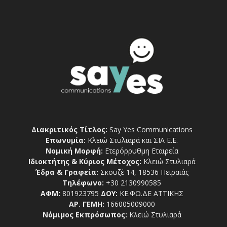
Διακριτικός Τίτλος:
Say Yes Communications
Επωνυμία:
Κλειώ Στυλιαρά και ΣΙΑ Ε.Ε.
Νομική Μορφή:
Ετερόρρυθμη Εταιρεία
Ιδιοκτήτης & Κύριος Μέτοχος:
Κλειώ Στυλιαρά
Έδρα & Γραφεία:
Σκουζέ 14, 18536 Πειραιάς
Τηλέφωνο:
+30 2130990585
ΑΦΜ:
801923795
ΔΟΥ:
ΚΕ.ΦΟ.ΔΕ ΑΤΤΙΚΗΣ
ΑΡ. ΓΕΜΗ:
166005009000
Νόμιμος Εκπρόσωπος:
Κλειώ Στυλιαρά