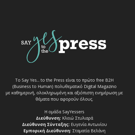
Το Say Yes... to the Press είναι το πρώτο free Β2Η
(Business to Human) πολυθεματικό Digital Magazino
με καθημερινή, ολοκληρωμένη και αξιόπιστη ενημέρωση με
θέματα που αφορούν όλους.
Η ομάδα SayYessers
Διεύθυνση:
Κλειώ Στυλιαρά
Διεύθυνση Σύνταξης:
Ευγενία Αντωνίου
Εμπορική Διεύθυνση:
Σταματία Βελάνη