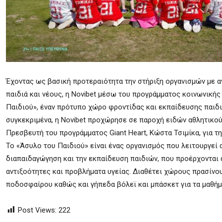
Έχοντας ως βασική προτεραιότητα την στήριξη οργανισμών με 
παιδιά και νέους, η Novibet μέσω του προγράμματος κοινωνική
Παιδιού», έναν πρότυπο χώρο φροντίδας και εκπαίδευσης παιδι
συγκεκριμένα, η Novibet προχώρησε σε παροχή ειδών αθλητικο
Πρεσβευτή του προγράμματος Giant Heart, Κώστα Τσιμίκα, για τ
Το «Άσυλο του Παιδιού» είναι ένας οργανισμός που λειτουργεί
διαπαιδαγώγηση και την εκπαίδευση παιδιών, που προέρχονται 
αντιξοότητες και προβλήματα υγείας. Διαθέτει χώρους πρασίν
ποδοσφαίρου καθώς και γήπεδα βόλεϊ και μπάσκετ για τα μαθήμ
Post Views:
222