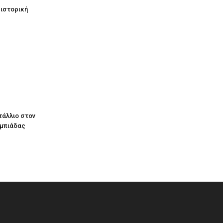
 ιστορική
τάλλιο στον
υμπιάδας