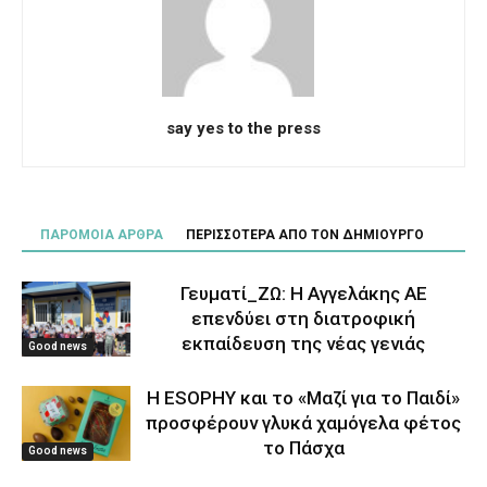
say yes to the press
ΠΑΡΟΜΟΙΑ ΑΡΘΡΑ
ΠΕΡΙΣΣΟΤΕΡΑ ΑΠΟ ΤΟΝ ΔΗΜΙΟΥΡΓΟ
Γευματί_ΖΩ: Η Αγγελάκης ΑΕ
επενδύει στη διατροφική
εκπαίδευση της νέας γενιάς
Good news
Η ESOPHY και το «Μαζί για το Παιδί»
προσφέρουν γλυκά χαμόγελα φέτος
το Πάσχα
Good news