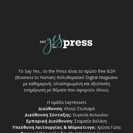
Το Say Yes... to the Press είναι το πρώτο free Β2Η
(Business to Human) πολυθεματικό Digital Magazino
με καθημερινή, ολοκληρωμένη και αξιόπιστη
ενημέρωση με θέματα που αφορούν όλους.
Η ομάδα SayYessers
Διεύθυνση:
Κλειώ Στυλιαρά
Διεύθυνση Σύνταξης:
Ευγενία Αντωνίου
Εμπορική Διεύθυνση:
Σταματία Βελάνη
Υπεύθυνη Λειτουργίας & Μάρκετινγκ:
Χρύσα Γώτα