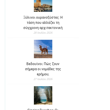
Ξύλινοι ουρανοξύστες: Η
τάση που αλλάζει τη
σύγχρονη αρχιτεκτονική
28 Ιουλίου 2026
Βεδουίνοι: Πώς ζουν
σήμερα οι νομάδες της
ερήμου;
27 Ιουλίου 2026