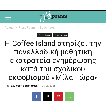
Αρχική
Press Room
Good news
Press Room
Good news
Η Coffee Island στηρίζει την
πανελλαδική μαθητική
εκστρατεία ενημέρωσης
κατά του σχολικού
εκφοβισμού «Μίλα Tώρα»
Από
say yes to the press
-
01/06/2023