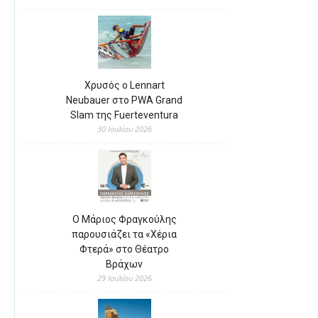
Χρυσός ο Lennart
Neubauer στο PWA Grand
Slam της Fuerteventura
30 Ιουλίου 2026
Ο Μάριος Φραγκούλης
παρουσιάζει τα «Χέρια
Φτερά» στο Θέατρο
Βράχων
29 Ιουλίου 2026