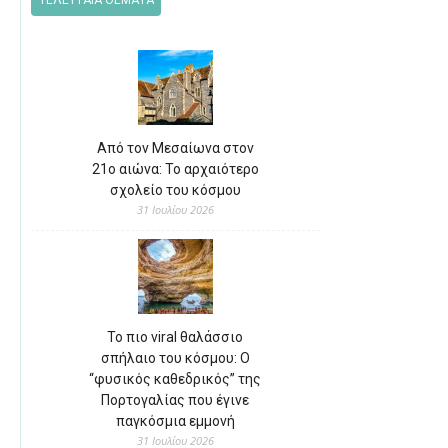
ΤΕΛΕΥΤΑΙΑ ΘΕΜΑΤΑ
Από τον Μεσαίωνα στον
21ο αιώνα: Το αρχαιότερο
σχολείο του κόσμου
31 Ιουλίου 2026
Το πιο viral θαλάσσιο
σπήλαιο του κόσμου: Ο
“φυσικός καθεδρικός” της
Πορτογαλίας που έγινε
παγκόσμια εμμονή
31 Ιουλίου 2026