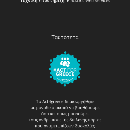
Τεχνική Υποστήριξη:
BlackDot Web Services
Ταυτότητα
Το Act4greece δημιουργήθηκε
με μοναδικό σκοπό να βοηθήσουμε
όσο και όπως μπορούμε,
τους ανθρώπους της διπλανής πόρτας
που αντιμετωπίζουν δυσκολίες.