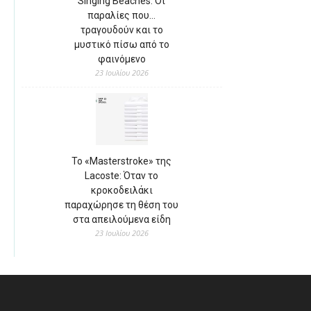
Singing Beaches: Οι
παραλίες που…
τραγουδούν και το
μυστικό πίσω από το
φαινόμενο
23 Ιουλίου 2026
Το «Masterstroke» της
Lacoste: Όταν το
κροκοδειλάκι
παραχώρησε τη θέση του
στα απειλούμενα είδη
23 Ιουλίου 2026