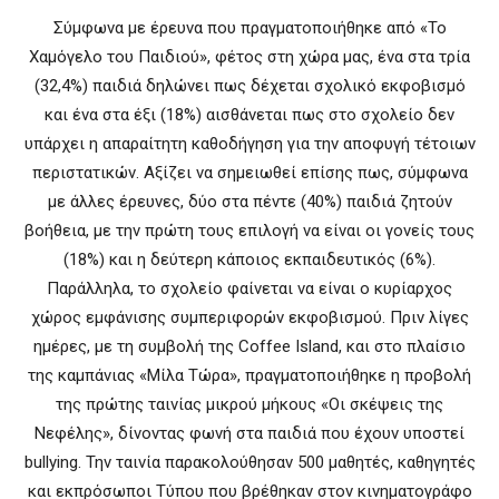
Σύμφωνα με έρευνα που πραγματοποιήθηκε από «Το
Χαμόγελο του Παιδιού», φέτος στη χώρα μας, ένα στα τρία
(32,4%) παιδιά δηλώνει πως δέχεται σχολικό εκφοβισμό
και ένα στα έξι (18%) αισθάνεται πως στο σχολείο δεν
υπάρχει η απαραίτητη καθοδήγηση για την αποφυγή τέτοιων
περιστατικών. Αξίζει να σημειωθεί επίσης πως, σύμφωνα
με άλλες έρευνες, δύο στα πέντε (40%) παιδιά ζητούν
βοήθεια, με την πρώτη τους επιλογή να είναι οι γονείς τους
(18%) και η δεύτερη κάποιος εκπαιδευτικός (6%).
Παράλληλα, το σχολείο φαίνεται να είναι ο κυρίαρχος
χώρος εμφάνισης συμπεριφορών εκφοβισμού. Πριν λίγες
ημέρες, με τη συμβολή της Coffee Island, και στο πλαίσιο
της καμπάνιας «Μίλα Τώρα», πραγματοποιήθηκε η προβολή
της πρώτης ταινίας μικρού μήκους «Οι σκέψεις της
Νεφέλης», δίνοντας φωνή στα παιδιά που έχουν υποστεί
bullying. Την ταινία παρακολούθησαν 500 μαθητές, καθηγητές
και εκπρόσωποι Τύπου που βρέθηκαν στον κινηματογράφο