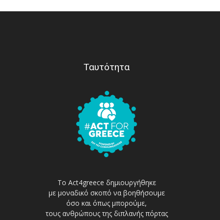
Ταυτότητα
Το Act4greece δημιουργήθηκε
με μοναδικό σκοπό να βοηθήσουμε
όσο και όπως μπορούμε,
τους ανθρώπους της διπλανής πόρτας