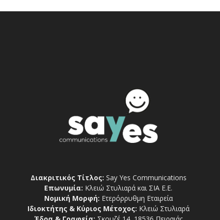
Διακριτικός Τίτλος:
Say Yes Communications
Επωνυμία:
Κλειώ Στυλιαρά και ΣΙΑ Ε.Ε.
Νομική Μορφή:
Ετερόρρυθμη Εταιρεία
Ιδιοκτήτης & Κύριος Μέτοχος:
Κλειώ Στυλιαρά
Έδρα & Γραφεία:
Σκουζέ 14, 18536 Πειραιάς