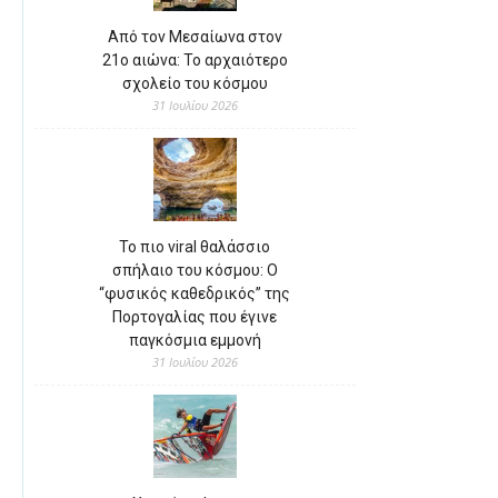
Από τον Μεσαίωνα στον
21ο αιώνα: Το αρχαιότερο
σχολείο του κόσμου
31 Ιουλίου 2026
Το πιο viral θαλάσσιο
σπήλαιο του κόσμου: Ο
“φυσικός καθεδρικός” της
Πορτογαλίας που έγινε
παγκόσμια εμμονή
31 Ιουλίου 2026