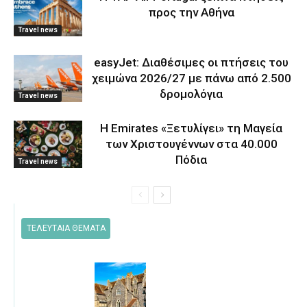
προς την Αθήνα
Travel news
easyJet: Διαθέσιμες οι πτήσεις του
χειμώνα 2026/27 με πάνω από 2.500
δρομολόγια
Travel news
Η Emirates «Ξετυλίγει» τη Μαγεία
των Χριστουγέννων στα 40.000
Πόδια
Travel news
ΤΕΛΕΥΤΑΙΑ ΘΕΜΑΤΑ