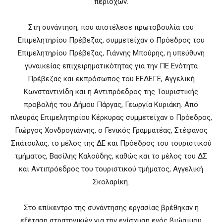
περιοχών.
Στη συνάντηση, που αποτέλεσε πρωτοβουλία του
Επιμελητηρίου Πρέβεζας, συμμετείχαν ο Πρόεδρος του
Επιμελητηρίου Πρέβεζας, Γιάννης Μπούρης, η υπεύθυνη
γυναικείας επιχειρηματικότητας για την ΠΕ Ενότητα
Πρέβεζας και εκπρόσωπος του ΕΕΔΕΓΕ, Αγγελική
Κωνσταντινίδη και η Αντιπρόεδρος της Τουριστικής
προβολής του Δήμου Πάργας, Γεωργία Κυριάκη. Από
πλευράς Επιμελητηρίου Κέρκυρας συμμετείχαν ο Πρόεδρος,
Γιώργος Χονδρογιάννης, ο Γενικός Γραμματέας, Στέφανος
Σπάτουλας, το μέλος της ΔΕ και Πρόεδρος του τουριστικού
τμήματος, Βασίλης Καλούδης, καθώς και το μέλος του ΔΣ
και Αντιπρόεδρος του τουριστικού τμήματος, Αγγελική
Σκολαρίκη.
Στο επίκεντρο της συνάντησης εργασίας βρέθηκαν η
εξέταση στρατηγικών για την ενίσχυση ενός βιώσιμου