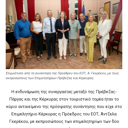
Στιγμιότυπο από τη συνάντηση της Προέδρου του ΕΟΤ, Ά. Γκερέκου, με τους
εκπροσώπους των Επιμελητηρίων Πρέβεζας και Κέρκυρας.
Η ενδυνάμωση της συνεργασίας μεταξύ της Πρέβεζας-
Πάργας και της Κέρκυρας στον τουριστικό τομέα ήταν το
κύριο αντικείμενο της πρόσφατης συνάντησης που είχε στο
Επιμελητήριο Κέρκυρας η Πρόεδρος του ΕΟΤ, Άντζελα
Γκερέκου, με εκπροσώπους των επιμελητηρίων των δύο