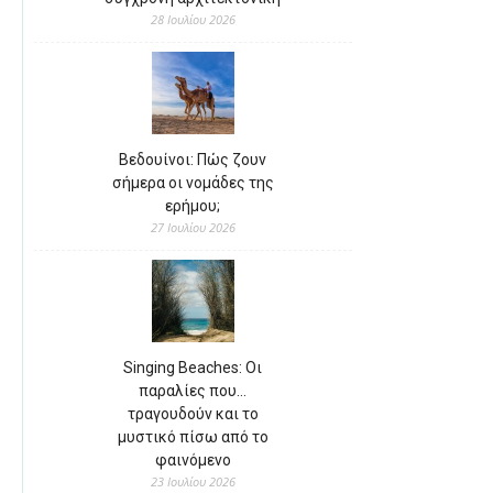
28 Ιουλίου 2026
Βεδουίνοι: Πώς ζουν
σήμερα οι νομάδες της
ερήμου;
27 Ιουλίου 2026
Singing Beaches: Οι
παραλίες που…
τραγουδούν και το
μυστικό πίσω από το
φαινόμενο
23 Ιουλίου 2026