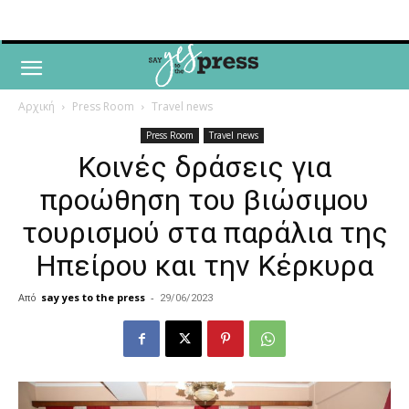
Αρχική
Press Room
Travel news
Press Room
Travel news
Κοινές δράσεις για
προώθηση του βιώσιμου
τουρισμού στα παράλια της
Ηπείρου και την Κέρκυρα
Από
say yes to the press
-
29/06/2023