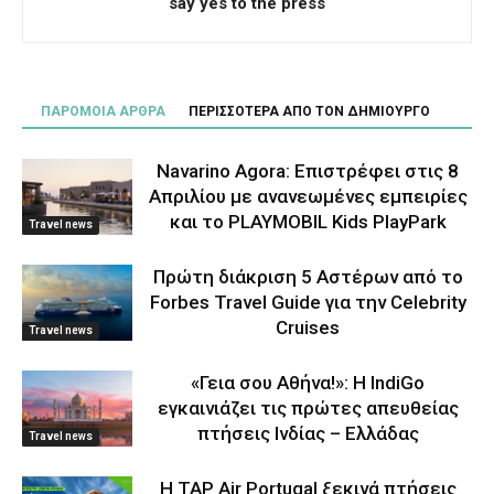
say yes to the press
ΠΑΡΟΜΟΙΑ ΑΡΘΡΑ
ΠΕΡΙΣΣΟΤΕΡΑ ΑΠΟ ΤΟΝ ΔΗΜΙΟΥΡΓΟ
Navarino Agora: Επιστρέφει στις 8
Απριλίου με ανανεωμένες εμπειρίες
και το PLAYMOBIL Kids PlayPark
Travel news
Πρώτη διάκριση 5 Αστέρων από το
Forbes Travel Guide για την Celebrity
Cruises
Travel news
«Γεια σου Αθήνα!»: Η IndiGo
εγκαινιάζει τις πρώτες απευθείας
πτήσεις Ινδίας – Ελλάδας
Travel news
Η TAP Air Portugal ξεκινά πτήσεις