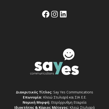
Facebook
Instagram
Linkedin
Διακριτικός Τίτλος:
Say Yes Communications
Επωνυμία:
Κλειώ Στυλιαρά και ΣΙΑ Ε.Ε.
Νομική Μορφή:
Ετερόρρυθμη Εταιρεία
Ιδιοκτήτης & Κύριος Μέτοχος:
Κλειώ Στυλιαρά