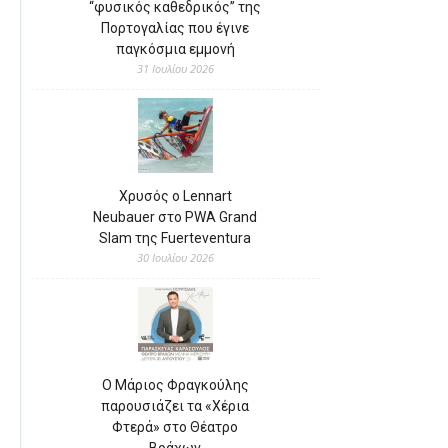
“φυσικός καθεδρικός” της
Πορτογαλίας που έγινε
παγκόσμια εμμονή
31 Ιουλίου 2026
Χρυσός ο Lennart
Neubauer στο PWA Grand
Slam της Fuerteventura
30 Ιουλίου 2026
Ο Μάριος Φραγκούλης
παρουσιάζει τα «Χέρια
Φτερά» στο Θέατρο