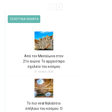
ΤΕΛΕΥΤΑΙΑ ΘΕΜΑΤΑ
Από τον Μεσαίωνα στον
21ο αιώνα: Το αρχαιότερο
σχολείο του κόσμου
31 Ιουλίου 2026
Το πιο viral θαλάσσιο
σπήλαιο του κόσμου: Ο