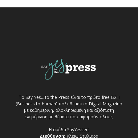
Το Say Yes... to the Press είναι το πρώτο free Β2Η
(Business to Human) πολυθεματικό Digital Magazino
με καθημερινή, ολοκληρωμένη και αξιόπιστη
ενημέρωση με θέματα που αφορούν όλους.
Η ομάδα SayYessers
Διεύθυνση:
Κλειώ Στυλιαρά