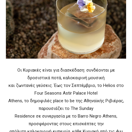
Οι Κυριακές είναι για διασκέδαση: συνδέονται με
δροσιστικά ποτά, καλοκαιρινή μουσική
και ζωντανές γεύσεις. Έως τον Σεπτέμβριο, το Helios στο
Four Seasons Astir Palace Hotel
Athens, το δημοφιλές place to be της Αθηναϊκής Ριβιέρας,
παρουσιάζει το The Sunday
Residence σε συνεργασία με το Barro Negro Athens,
προσφέροντας στους επισκέπτες την
απόλυτη καλοκαιρινή εμπειρία, κάθε Κυριακή από τις 4μμ