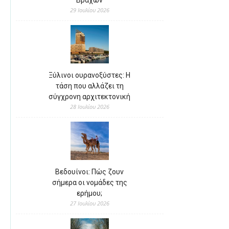
Βράχων
29 Ιουλίου 2026
Ξύλινοι ουρανοξύστες: Η
τάση που αλλάζει τη
σύγχρονη αρχιτεκτονική
28 Ιουλίου 2026
Βεδουίνοι: Πώς ζουν
σήμερα οι νομάδες της
ερήμου;
27 Ιουλίου 2026