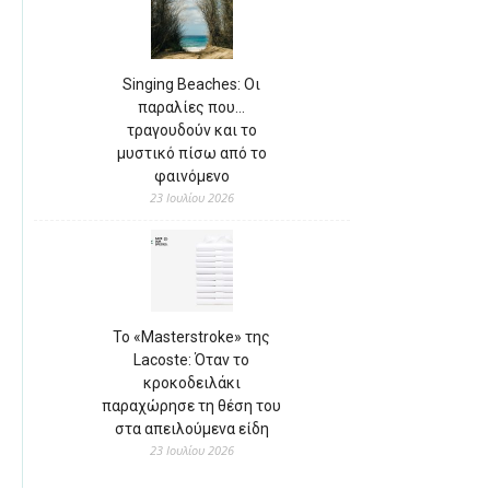
Singing Beaches: Οι
παραλίες που…
τραγουδούν και το
μυστικό πίσω από το
φαινόμενο
23 Ιουλίου 2026
Το «Masterstroke» της
Lacoste: Όταν το
κροκοδειλάκι
παραχώρησε τη θέση του
στα απειλούμενα είδη
23 Ιουλίου 2026