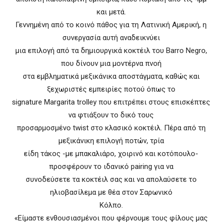
και μετά.
Γεννημένη από το κοινό πάθος για τη Λατινική Αμερική, η
συνεργασία αυτή αναδεικνύει
μια επιλογή από τα δημιουργικά κοκτέιλ του Barro Negro,
που δίνουν μια μοντέρνα πνοή
στα εμβληματικά μεξικάνικα αποστάγματα, καθώς και
ξεχωριστές εμπειρίες ποτού όπως το
signature Margarita trolley που επιτρέπει στους επισκέπτες
να φτιάξουν το δικό τους
προσαρμοσμένο twist στο κλασικό κοκτέιλ. Πέρα από τη
μεξικάνικη επιλογή ποτών, τρία
είδη τάκος -με μπακαλιάρο, χοιρινό και κοτόπουλο-
προσφέρουν το ιδανικό pairing για να
συνοδεύσετε τα κοκτέιλ σας και να απολαύσετε το
ηλιοβασίλεμα με θέα στον Σαρωνικό
Κόλπο.
«Είμαστε ενθουσιασμένοι που φέρνουμε τους φίλους μας