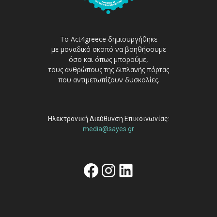
Το Act4greece δημιουργήθηκε
με μοναδικό σκοπό να βοηθήσουμε
όσο και όπως μπορούμε,
τους ανθρώπους της διπλανής πόρτας
που αντιμετωπίζουν δυσκολίες.
Ηλεκτρονική Διεύθυνση Επικοινωνίας:
media@sayes.gr
Facebook
Instagram
Linkedin