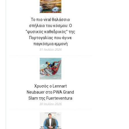
Το πιο viral θαλάσσιο
σπήλαιο του κόσμου: Ο
“φυσικός καθεδρικός” της
Πορτογαλίας που έγινε
παγκόσμια εμμονή
31 Ιουλίου 2026
Χρυσός ο Lennart
Neubauer στο PWA Grand
Slam της Fuerteventura
30 Ιουλίου 2026