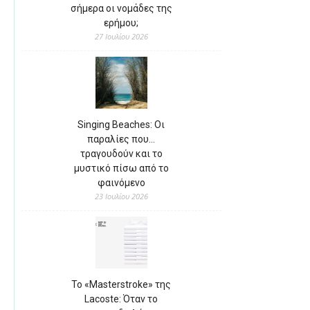
σήμερα οι νομάδες της
ερήμου;
27 Ιουλίου 2026
Singing Beaches: Οι
παραλίες που…
τραγουδούν και το
μυστικό πίσω από το
φαινόμενο
23 Ιουλίου 2026
Το «Masterstroke» της
Lacoste: Όταν το