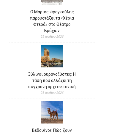
Ο Μάριος Φραγκούλης
παρουσιάζει τα «Χέρια
Φτερά» στο Θέατρο
Βράχων
29 Ιουλίου 2026
Ξύλινοι ουρανοξύστες: Η
τάση που αλλάζει τη
σύγχρονη αρχιτεκτονική
28 Ιουλίου 2026
Βεδουίνοι: Πώς ζουν