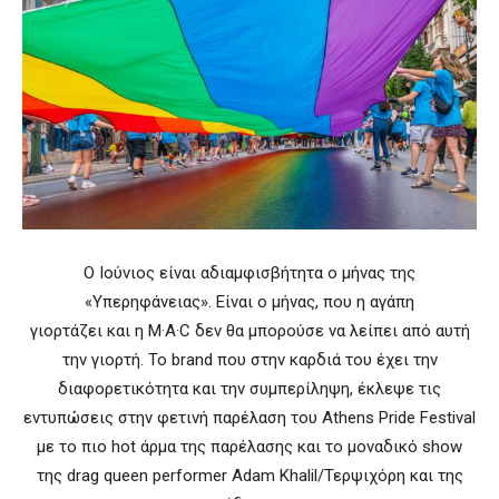
Ο Ιούνιος είναι αδιαμφισβήτητα ο μήνας της
«Υπερηφάνειας». Είναι ο μήνας, που η αγάπη
γιορτάζει και η M·A·C δεν θα μπορούσε να λείπει από αυτή
την γιορτή. Το brand που στην καρδιά του έχει την
διαφορετικότητα και την συμπερίληψη, έκλεψε τις
εντυπώσεις στην φετινή παρέλαση του Athens Pride Festival
με το πιο hot άρμα της παρέλασης και το μοναδικό show
της drag queen performer Adam Khalil/Τερψιχόρη και της