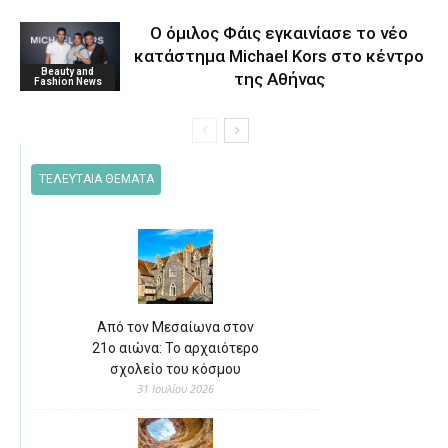
O όμιλος Φάις εγκαινίασε το νέο
κατάστημα Michael Kors στο κέντρο
Beauty and
της Αθήνας
Fashion News
ΤΕΛΕΥΤΑΙΑ ΘΕΜΑΤΑ
Από τον Μεσαίωνα στον
21ο αιώνα: Το αρχαιότερο
σχολείο του κόσμου
31 Ιουλίου 2026