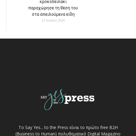
κροκοδειλάκι
παραχώρησε τη θέση του
στα απειλούμενα είδη
23 Ιουλίου 2026
Το Say Yes... to the Press είναι το πρώτο free Β2Η
(Business to Human) πολυθεματικό Digital Magazino