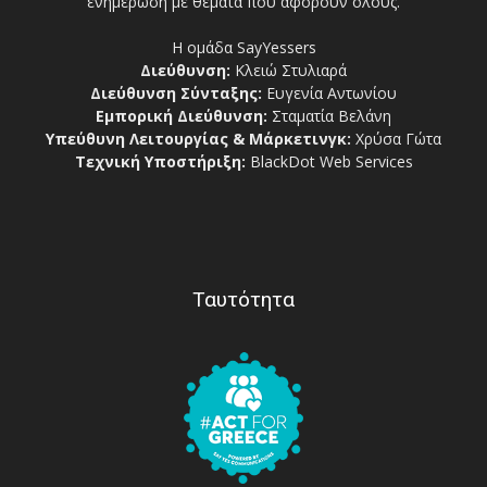
ενημέρωση με θέματα που αφορούν όλους.
Η ομάδα SayYessers
Διεύθυνση:
Κλειώ Στυλιαρά
Διεύθυνση Σύνταξης:
Ευγενία Αντωνίου
Εμπορική Διεύθυνση:
Σταματία Βελάνη
Υπεύθυνη Λειτουργίας & Μάρκετινγκ:
Χρύσα Γώτα
Τεχνική Υποστήριξη:
BlackDot Web Services
Ταυτότητα