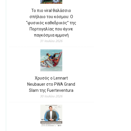
Το πιο viral θαλάσσιο
σπήλαιο του κόσμου: Ο
“φυσικός καθεδρικός” της
Πορτογαλίας που έγινε
παγκόσμια εμμονή
31 Ιουλίου 2026
Χρυσός ο Lennart
Neubauer στο PWA Grand
Slam της Fuerteventura
30 Ιουλίου 2026