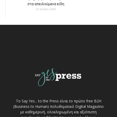
στα απειλούμενα είδη
23 Ιουλίου 2026
Το Say Yes... to the Press είναι το πρώτο free Β2Η
(Business to Human) πολυθεματικό Digital Magazino
με καθημερινή, ολοκληρωμένη και αξιόπιστη