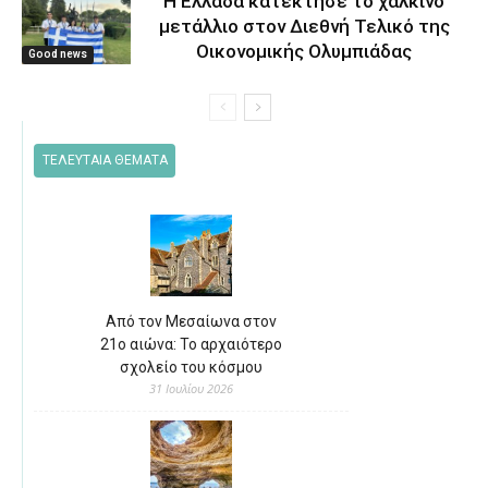
Η Ελλάδα κατέκτησε το χάλκινο
μετάλλιο στον Διεθνή Τελικό της
Οικονομικής Ολυμπιάδας
Good news
ΤΕΛΕΥΤΑΙΑ ΘΕΜΑΤΑ
Από τον Μεσαίωνα στον
21ο αιώνα: Το αρχαιότερο
σχολείο του κόσμου
31 Ιουλίου 2026