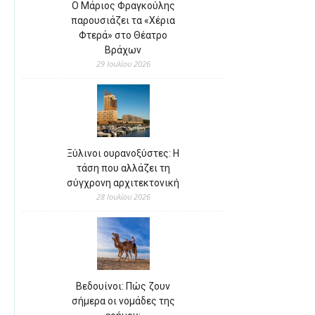
Ο Μάριος Φραγκούλης
παρουσιάζει τα «Χέρια
Φτερά» στο Θέατρο
Βράχων
29 Ιουλίου 2026
Ξύλινοι ουρανοξύστες: Η
τάση που αλλάζει τη
σύγχρονη αρχιτεκτονική
28 Ιουλίου 2026
Βεδουίνοι: Πώς ζουν
σήμερα οι νομάδες της