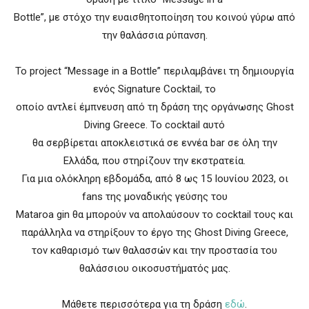
Bottle”, με στόχο την ευαισθητοποίηση του κοινού γύρω από
την θαλάσσια ρύπανση.
Το project “Message in a Bottle” περιλαμβάνει τη δημιουργία
ενός Signature Cocktail, το
οποίο αντλεί έμπνευση από τη δράση της οργάνωσης Ghost
Diving Greece. Το cocktail αυτό
θα σερβίρεται αποκλειστικά σε εννέα bar σε όλη την
Ελλάδα, που στηρίζουν την εκστρατεία.
Για μια ολόκληρη εβδομάδα, από 8 ως 15 Ιουνίου 2023, οι
fans της μοναδικής γεύσης του
Mataroa gin θα μπορούν να απολαύσουν το cocktail τους και
παράλληλα να στηρίξουν το έργο της Ghost Diving Greece,
τον καθαρισμό των θαλασσών και την προστασία του
θαλάσσιου οικοσυστήματός μας.
Μάθετε περισσότερα για τη δράση
εδώ
.