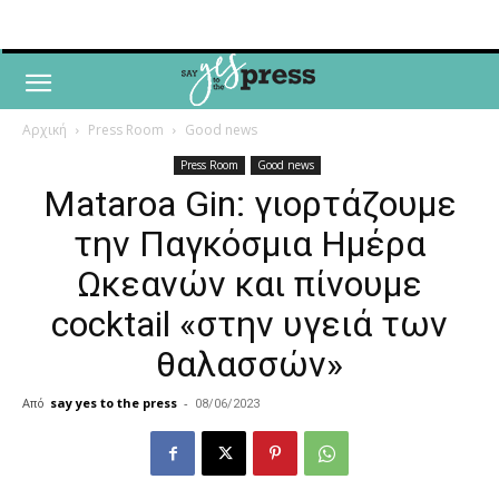
Αρχική
Press Room
Good news
Press Room
Good news
Mataroa Gin: γιορτάζουμε
την Παγκόσμια Ημέρα
Ωκεανών και πίνουμε
cocktail «στην υγειά των
θαλασσών»
Από
say yes to the press
-
08/06/2023