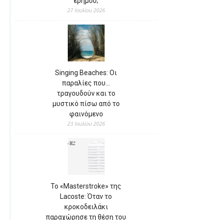
ερήμου;
27 Ιουλίου 2026
Singing Beaches: Οι
παραλίες που…
τραγουδούν και το
μυστικό πίσω από το
φαινόμενο
23 Ιουλίου 2026
Το «Masterstroke» της
Lacoste: Όταν το
κροκοδειλάκι
παραχώρησε τη θέση του