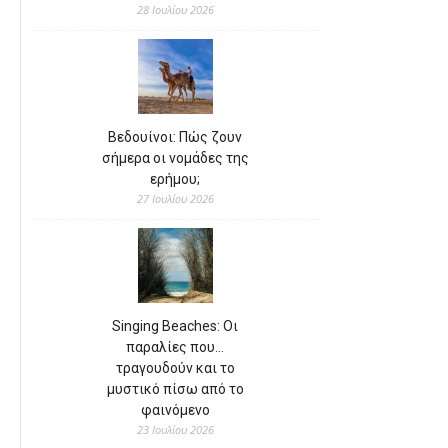
28 Ιουλίου 2026
Βεδουίνοι: Πώς ζουν
σήμερα οι νομάδες της
ερήμου;
27 Ιουλίου 2026
Singing Beaches: Οι
παραλίες που…
τραγουδούν και το
μυστικό πίσω από το
φαινόμενο
23 Ιουλίου 2026