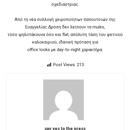
σχεδιάστριας.
Από τη νέα συλλογή χειροποίητων παπουτσιών της
Ευαγγελίας Δρόση δεν λείπουν τα mules,
τόσο ψηλοτάκουνα όσο και flat, απόλυτη τάση του φετινού
καλοκαιριού, ιδανική πρόταση για
office looks με day-to-night χαρακτήρα.
Post Views:
213
say yes to the press