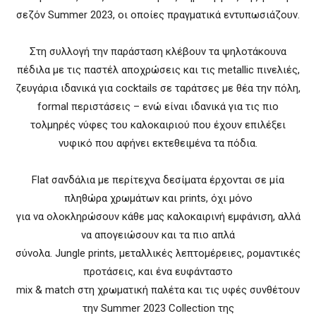
σεζόν Summer 2023, οι οποίες πραγματικά εντυπωσιάζουν.
Στη συλλογή την παράσταση κλέβουν τα ψηλοτάκουνα
πέδιλα με τις παστέλ αποχρώσεις και τις metallic πινελιές,
ζευγάρια ιδανικά για cocktails σε ταράτσες με θέα την πόλη,
formal περιστάσεις – ενώ είναι ιδανικά για τις πιο
τολμηρές νύφες του καλοκαιριού που έχουν επιλέξει
νυφικό που αφήνει εκτεθειμένα τα πόδια.
Flat σανδάλια με περίτεχνα δεσίματα έρχονται σε μία
πληθώρα χρωμάτων και prints, όχι μόνο
για να ολοκληρώσουν κάθε μας καλοκαιρινή εμφάνιση, αλλά
να απογειώσουν και τα πιο απλά
σύνολα. Jungle prints, μεταλλικές λεπτομέρειες, ρομαντικές
προτάσεις, και ένα ευφάνταστο
mix & match στη χρωματική παλέτα και τις υφές συνθέτουν
την Summer 2023 Collection της