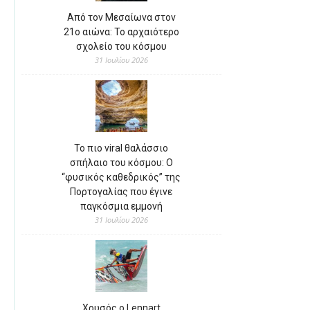
Από τον Μεσαίωνα στον
21ο αιώνα: Το αρχαιότερο
σχολείο του κόσμου
31 Ιουλίου 2026
Το πιο viral θαλάσσιο
σπήλαιο του κόσμου: Ο
“φυσικός καθεδρικός” της
Πορτογαλίας που έγινε
παγκόσμια εμμονή
31 Ιουλίου 2026
Χρυσός ο Lennart