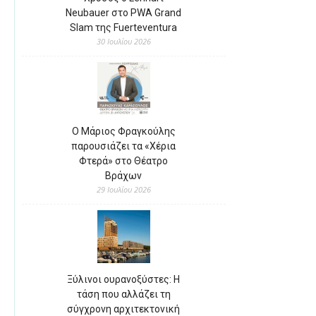
Neubauer στο PWA Grand
Slam της Fuerteventura
30 Ιουλίου 2026
Ο Μάριος Φραγκούλης
παρουσιάζει τα «Χέρια
Φτερά» στο Θέατρο
Βράχων
29 Ιουλίου 2026
Ξύλινοι ουρανοξύστες: Η
τάση που αλλάζει τη
σύγχρονη αρχιτεκτονική