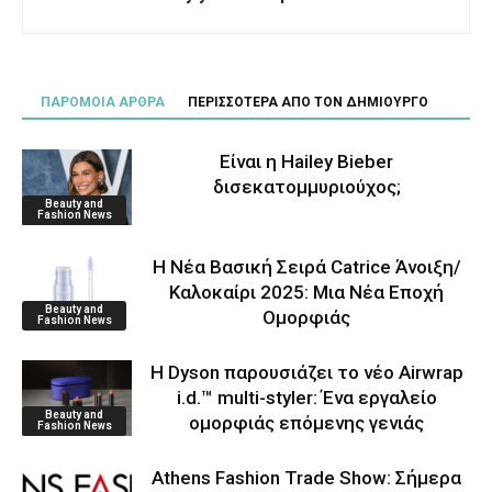
ΠΑΡΟΜΟΙΑ ΑΡΘΡΑ
ΠΕΡΙΣΣΟΤΕΡΑ ΑΠΟ ΤΟΝ ΔΗΜΙΟΥΡΓΟ
Είναι η Hailey Bieber
δισεκατομμυριούχος;
Beauty and
Fashion News
Η Νέα Βασική Σειρά Catrice Άνοιξη/
Καλοκαίρι 2025: Μια Νέα Εποχή
Beauty and
Ομορφιάς
Fashion News
Η Dyson παρουσιάζει το νέο Airwrap
i.d.™ multi-styler: Ένα εργαλείο
Beauty and
ομορφιάς επόμενης γενιάς
Fashion News
Athens Fashion Trade Show: Σήμερα