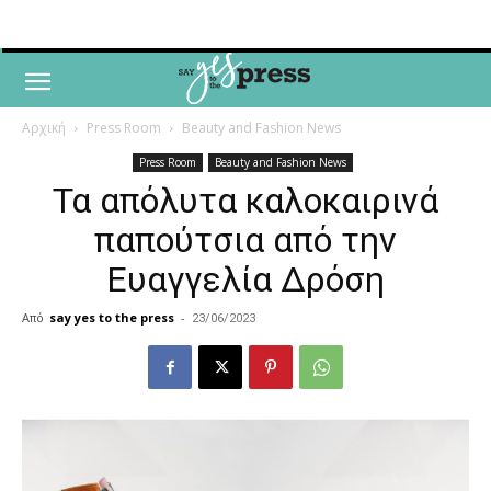
Αρχική
Press Room
Beauty and Fashion News
Press Room
Beauty and Fashion News
Τα απόλυτα καλοκαιρινά
παπούτσια από την
Ευαγγελία Δρόση
Από
say yes to the press
-
23/06/2023