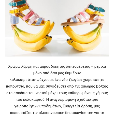
Χρώμα, λάμψη και απροσδόκητες λεπτομέρειες – μερικά
μόνο από όσα μας θυμίζουν
καλοκαίρι όταν ψάχνουμε ένα νέο ζευγάρι χειροποίητα
παπούτσια, που θα μας συνοδεύσει από τις χαλαρές βόλτες
στα σοκάκια του νησιού μέχρι τους καθιερωμένους γάμους
του καλοκαιριού. Η αναγνωρισμένη σχεδιάστρια
χειροποίητων υποδημάτων, Ευαγγελία Δρόση, μας
παρουσιάζει τις ολοκαίνουριες δημιουργίες της για τη