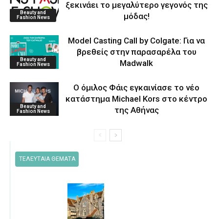
ξεκινάει το μεγαλύτερο γεγονός της
Beauty and
μόδας!
Fashion News
Model Casting Call by Colgate: Για να
βρεθείς στην παρασαρέλα του
Beauty and
Μadwalk
Fashion News
O όμιλος Φάις εγκαινίασε το νέο
κατάστημα Michael Kors στο κέντρο
Beauty and
της Αθήνας
Fashion News
ΤΕΛΕΥΤΑΙΑ ΘΕΜΑΤΑ