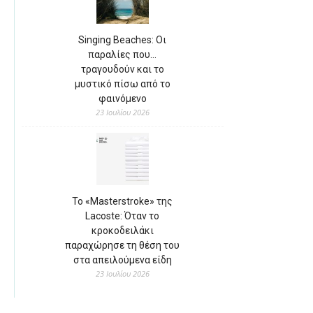
Singing Beaches: Οι
παραλίες που…
τραγουδούν και το
μυστικό πίσω από το
φαινόμενο
23 Ιουλίου 2026
Το «Masterstroke» της
Lacoste: Όταν το
κροκοδειλάκι
παραχώρησε τη θέση του
στα απειλούμενα είδη
23 Ιουλίου 2026