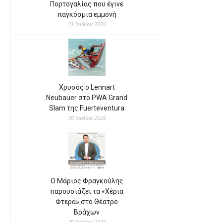
Πορτογαλίας που έγινε
παγκόσμια εμμονή
31 Ιουλίου 2026
Χρυσός ο Lennart
Neubauer στο PWA Grand
Slam της Fuerteventura
30 Ιουλίου 2026
Ο Μάριος Φραγκούλης
παρουσιάζει τα «Χέρια
Φτερά» στο Θέατρο
Βράχων
29 Ιουλίου 2026