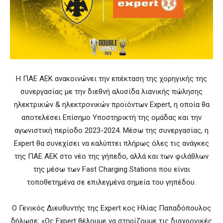
Η ΠΑΕ ΑΕΚ ανακοινώνει την επέκταση της χορηγικής της
συνεργασίας με την διεθνή αλυσίδα λιανικής πώλησης
ηλεκτρικών & ηλεκτρονικών προϊόντων Expert, η οποία θα
αποτελέσει Επίσημο Υποστηρικτή της ομάδας και την
αγωνιστική περίοδο 2023-2024. Μέσω της συνεργασίας, η
Expert θα συνεχίσει να καλύπτει πλήρως όλες τις ανάγκες
της ΠΑΕ ΑΕΚ στο νέο της γήπεδο, αλλά και των φιλάθλων
της μέσω των Fast Charging Stations που είναι
τοποθετημένα σε επιλεγμένα σημεία του γηπέδου.
O Γενικός Διευθυντής της Expert κος Ηλίας Παπαδόπουλος
δήλωσε: «Ως Expert θέλουμε να στηρίζουμε τις διαχρονικές