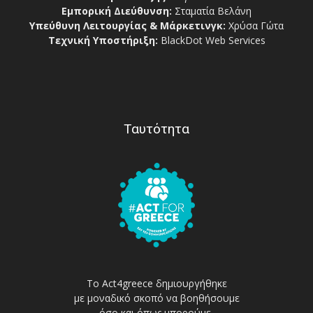
Εμπορική Διεύθυνση:
Σταματία Βελάνη
Υπεύθυνη Λειτουργίας & Μάρκετινγκ:
Χρύσα Γώτα
Τεχνική Υποστήριξη:
BlackDot Web Services
Ταυτότητα
Το Act4greece δημιουργήθηκε
με μοναδικό σκοπό να βοηθήσουμε
όσο και όπως μπορούμε,