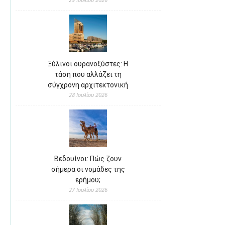
Ξύλινοι ουρανοξύστες: Η
τάση που αλλάζει τη
σύγχρονη αρχιτεκτονική
28 Ιουλίου 2026
Βεδουίνοι: Πώς ζουν
σήμερα οι νομάδες της
ερήμου;
27 Ιουλίου 2026