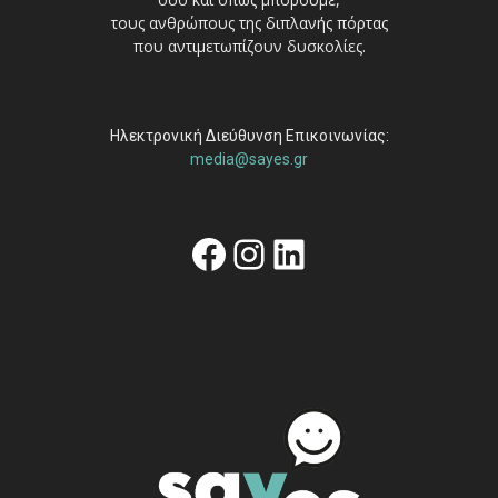
τους ανθρώπους της διπλανής πόρτας
που αντιμετωπίζουν δυσκολίες.
Ηλεκτρονική Διεύθυνση Επικοινωνίας:
media@sayes.gr
Facebook
Instagram
Linkedin