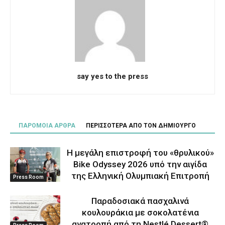
say yes to the press
ΠΑΡΟΜΟΙΑ ΑΡΘΡΑ
ΠΕΡΙΣΣΟΤΕΡΑ ΑΠΟ ΤΟΝ ΔΗΜΙΟΥΡΓΟ
Η μεγάλη επιστροφή του «θρυλικού»
Bike Odyssey 2026 υπό την αιγίδα
της Ελληνική Ολυμπιακή Επιτροπή
Press Room
Παραδοσιακά πασχαλινά
κουλουράκια με σοκολατένια
ανατροπή από τη Nestlé Dessert®