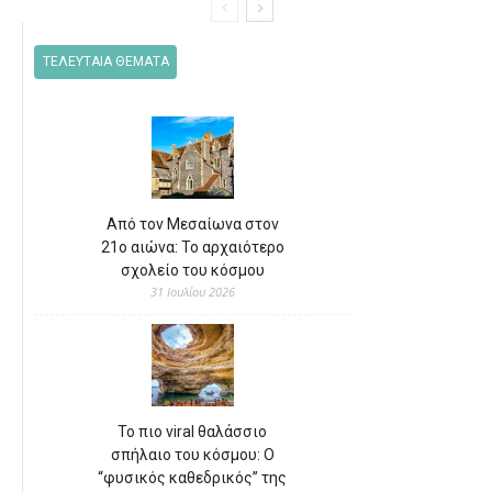
ΤΕΛΕΥΤΑΙΑ ΘΕΜΑΤΑ
Από τον Μεσαίωνα στον
21ο αιώνα: Το αρχαιότερο
σχολείο του κόσμου
31 Ιουλίου 2026
Το πιο viral θαλάσσιο
σπήλαιο του κόσμου: Ο
“φυσικός καθεδρικός” της