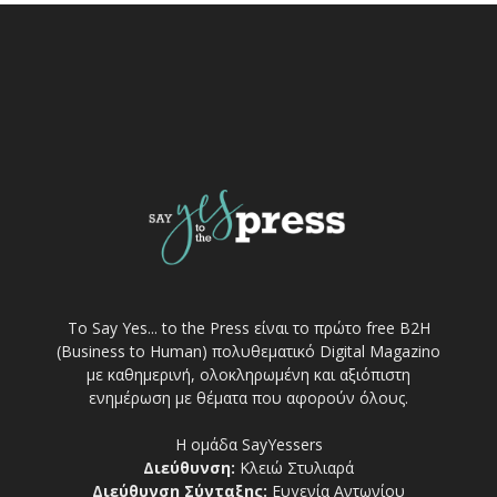
Το Say Yes... to the Press είναι το πρώτο free Β2Η
(Business to Human) πολυθεματικό Digital Magazino
με καθημερινή, ολοκληρωμένη και αξιόπιστη
ενημέρωση με θέματα που αφορούν όλους.
Η ομάδα SayYessers
Διεύθυνση:
Κλειώ Στυλιαρά
Διεύθυνση Σύνταξης:
Ευγενία Αντωνίου