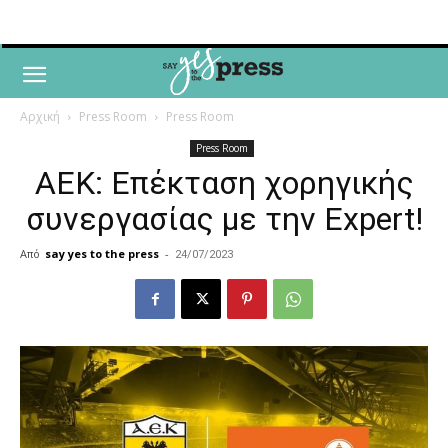
Αρχική
Press Room
Press Room
Press Room
ΑΕΚ: Επέκταση χορηγικής
συνεργασίας με την Expert!
Από
say yes to the press
-
24/07/2023