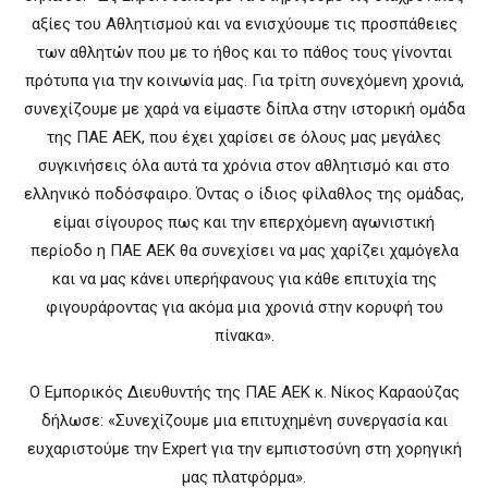
αξίες του Αθλητισμού και να ενισχύουμε τις προσπάθειες
των αθλητών που με το ήθος και το πάθος τους γίνονται
πρότυπα για την κοινωνία μας. Για τρίτη συνεχόμενη χρονιά,
συνεχίζουμε με χαρά να είμαστε δίπλα στην ιστορική ομάδα
της ΠΑΕ ΑΕΚ, που έχει χαρίσει σε όλους μας μεγάλες
συγκινήσεις όλα αυτά τα χρόνια στον αθλητισμό και στο
ελληνικό ποδόσφαιρο. Όντας ο ίδιος φίλαθλος της ομάδας,
είμαι σίγουρος πως και την επερχόμενη αγωνιστική
περίοδο η ΠΑΕ ΑΕΚ θα συνεχίσει να μας χαρίζει χαμόγελα
και να μας κάνει υπερήφανους για κάθε επιτυχία της
φιγουράροντας για ακόμα μια χρονιά στην κορυφή του
πίνακα».
O Εμπορικός Διευθυντής της ΠΑΕ ΑΕΚ κ. Νίκος Καραούζας
δήλωσε: «Συνεχίζουμε μια επιτυχημένη συνεργασία και
ευχαριστούμε την Expert για την εμπιστοσύνη στη χορηγική
μας πλατφόρμα».