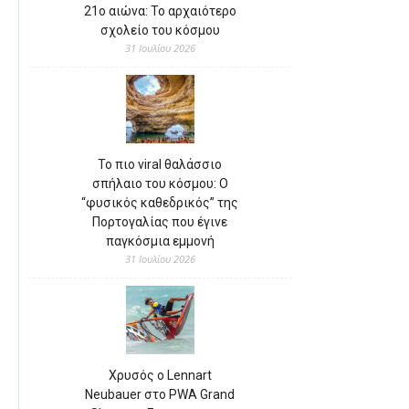
21ο αιώνα: Το αρχαιότερο
σχολείο του κόσμου
31 Ιουλίου 2026
Το πιο viral θαλάσσιο
σπήλαιο του κόσμου: Ο
“φυσικός καθεδρικός” της
Πορτογαλίας που έγινε
παγκόσμια εμμονή
31 Ιουλίου 2026
Χρυσός ο Lennart
Neubauer στο PWA Grand