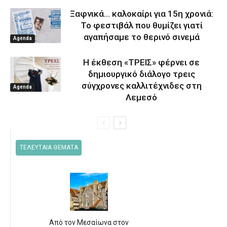
Ξαφνικά… καλοκαίρι για 15η χρονιά:
Το φεστιβάλ που θυμίζει γιατί
αγαπήσαμε το θερινό σινεμά
Agenda
Η έκθεση «ΤΡΕΙΣ» φέρνει σε
δημιουργικό διάλογο τρεις
σύγχρονες καλλιτέχνιδες στη
Agenda
Λεμεσό
ΤΕΛΕΥΤΑΙΑ ΘΕΜΑΤΑ
Από τον Μεσαίωνα στον