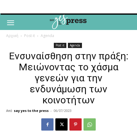
Αρχική
Post it
Agenda
Post it
Agenda
Ενσυναίσθηση στην πράξη:
Μειώνοντας το χάσμα
γενεών για την
ενδυνάμωση των
κοινοτήτων
Από
say yes to the press
-
06/07/2023