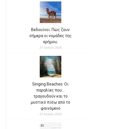
Βεδουίνοι: Πώς ζουν
σήμερα οι νομάδες της
ερήμου;
27 Ιουλίου 2026
Singing Beaches: Οι
παραλίες που…
τραγουδούν και το
μυστικό πίσω από το
φαινόμενο
23 Ιουλίου 2026