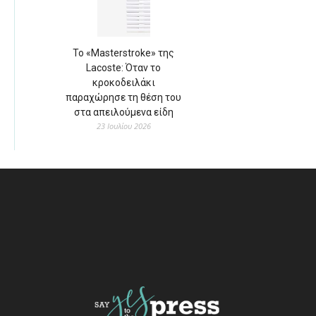
Το «Masterstroke» της
Lacoste: Όταν το
κροκοδειλάκι
παραχώρησε τη θέση του
στα απειλούμενα είδη
23 Ιουλίου 2026