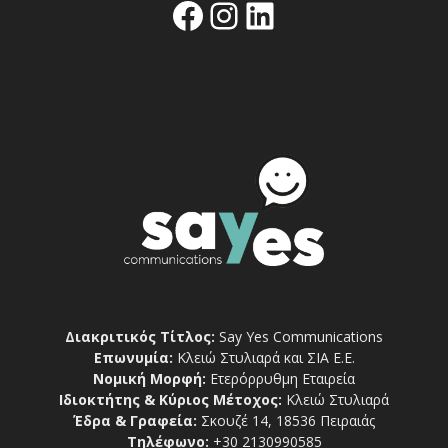
Facebook
Instagram
Linkedin
Διακριτικός Τίτλος:
Say Yes Communications
Επωνυμία:
Κλειώ Στυλιαρά και ΣΙΑ Ε.Ε.
Νομική Μορφή:
Ετερόρρυθμη Εταιρεία
Ιδιοκτήτης & Κύριος Μέτοχος:
Κλειώ Στυλιαρά
Έδρα & Γραφεία:
Σκουζέ 14, 18536 Πειραιάς
Τηλέφωνο:
+30 2130990585