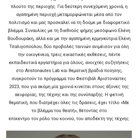
πλούτο της περιοχής. Για δεύτερη συνεχόμενη χρονιά, η
αγαπημένη περιοχή μεταμορφώνεται μέσα από τον
πολιτισμό και μας προσκαλεί να τη δούμε με διαφορετικό
βλέμμα. Συναυλίες με τη διεθνούς φήμης μεσόφωνο Ελένη
Βουδουράκη, αλλά και με την αγαπημένη ερμηνεύτρια Ελένη
Τσαλιγοπούλου, δύο προβολές ταινιών ανιμέισον για όλη
την οικογένεια, τρεις εικαστικές εκθέσεις, πέντε
εκπαιδευτικά εργαστήρια για όλους, ανοιχτές συζητήσεις
στο Aristonautes Lab και θεματική βραδιά ποίησης,
συγκροτούν το πρόγραμμα του Φεστιβάλ Αριστοναύτες
2023, που για ακόμη μία χρονιά κινείται στους άξονες της
αειφορίας, της τέχνης και της συνύπαρξης. Η φετινή
θεματική, που διατρέχει όλες τις δράσεις, έχει τίτλο «Με
το βλέμμα του θεατή», θέτοντας στο
επίκεντρο τον ρόλο του κοινού, του αποδέκτη της τέχνης.