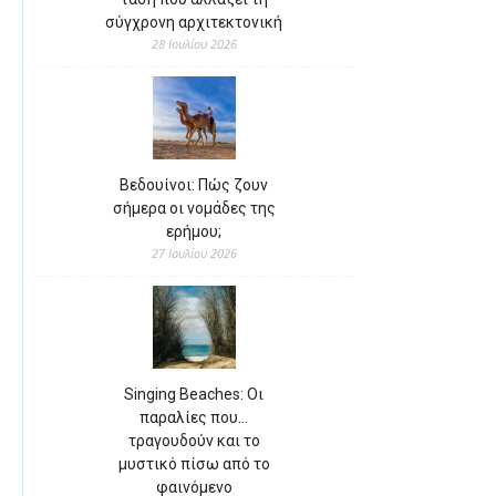
σύγχρονη αρχιτεκτονική
28 Ιουλίου 2026
Βεδουίνοι: Πώς ζουν
σήμερα οι νομάδες της
ερήμου;
27 Ιουλίου 2026
Singing Beaches: Οι
παραλίες που…
τραγουδούν και το
μυστικό πίσω από το
φαινόμενο