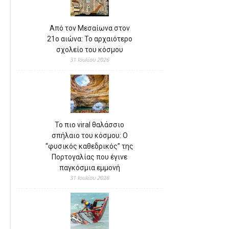
Από τον Μεσαίωνα στον
21ο αιώνα: Το αρχαιότερο
σχολείο του κόσμου
31 Ιουλίου 2026
Το πιο viral θαλάσσιο
σπήλαιο του κόσμου: Ο
“φυσικός καθεδρικός” της
Πορτογαλίας που έγινε
παγκόσμια εμμονή
31 Ιουλίου 2026