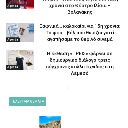
χρονιά στο Θέατρο Ιλίσια –
Agenda
Βολανάκης
Ξαφνικά… καλοκαίρι για 15η χρονιά:
Το φεστιβάλ που θυμίζει γιατί
αγαπήσαμε το θερινό σινεμά
Agenda
Η έκθεση «ΤΡΕΙΣ» φέρνει σε
δημιουργικό διάλογο τρεις
σύγχρονες καλλιτέχνιδες στη
Agenda
Λεμεσό
ΤΕΛΕΥΤΑΙΑ ΘΕΜΑΤΑ