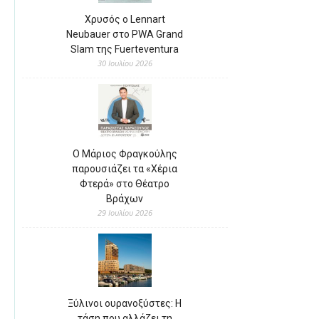
Χρυσός ο Lennart
Neubauer στο PWA Grand
Slam της Fuerteventura
30 Ιουλίου 2026
Ο Μάριος Φραγκούλης
παρουσιάζει τα «Χέρια
Φτερά» στο Θέατρο
Βράχων
29 Ιουλίου 2026
Ξύλινοι ουρανοξύστες: Η
τάση που αλλάζει τη