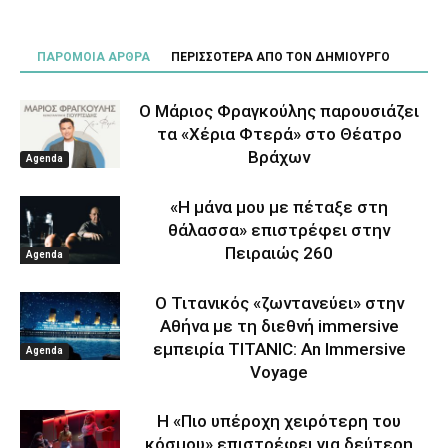
ΠΑΡΟΜΟΙΑ ΑΡΘΡΑ
ΠΕΡΙΣΣΟΤΕΡΑ ΑΠΟ ΤΟΝ ΔΗΜΙΟΥΡΓΟ
Ο Μάριος Φραγκούλης παρουσιάζει
τα «Χέρια Φτερά» στο Θέατρο
Βράχων
Agenda
«Η μάνα μου με πέταξε στη
θάλασσα» επιστρέφει στην
Πειραιώς 260
Agenda
Ο Τιτανικός «ζωντανεύει» στην
Αθήνα με τη διεθνή immersive
εμπειρία TITANIC: An Immersive
Agenda
Voyage
Η «Πιο υπέροχη χειρότερη του
κόσμου» επιστρέφει για δεύτερη