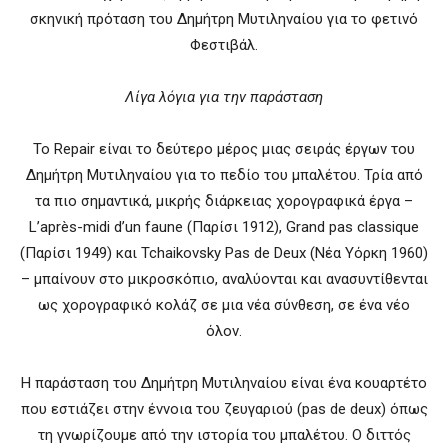
σκηνική πρόταση του Δημήτρη Μυτιληναίου για το φετινό
Φεστιβάλ.
Λίγα λόγια για την παράσταση
Το Repair είναι το δεύτερο μέρος μιας σειράς έργων του
Δημήτρη Μυτιληναίου για το πεδίο του μπαλέτου. Τρία από
τα πιο σημαντικά, μικρής διάρκειας χορογραφικά έργα –
L’après-midi d’un faune (Παρίσι 1912), Grand pas classique
(Παρίσι 1949) και Tchaikovsky Pas de Deux (Νέα Υόρκη 1960)
– μπαίνουν στο μικροσκόπιο, αναλύονται και ανασυντίθενται
ως χορογραφικό κολάζ σε μια νέα σύνθεση, σε ένα νέο
όλον.
Η παράσταση του Δημήτρη Μυτιληναίου είναι ένα κουαρτέτο
που εστιάζει στην έννοια του ζευγαριού (pas de deux) όπως
τη γνωρίζουμε από την ιστορία του μπαλέτου. Ο διττός