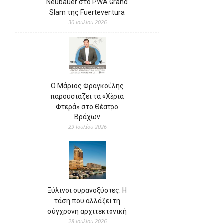
Neubauer στο PWA Grand
Slam της Fuerteventura
30 Ιουλίου 2026
Ο Μάριος Φραγκούλης
παρουσιάζει τα «Χέρια
Φτερά» στο Θέατρο
Βράχων
29 Ιουλίου 2026
Ξύλινοι ουρανοξύστες: Η
τάση που αλλάζει τη
σύγχρονη αρχιτεκτονική
28 Ιουλίου 2026