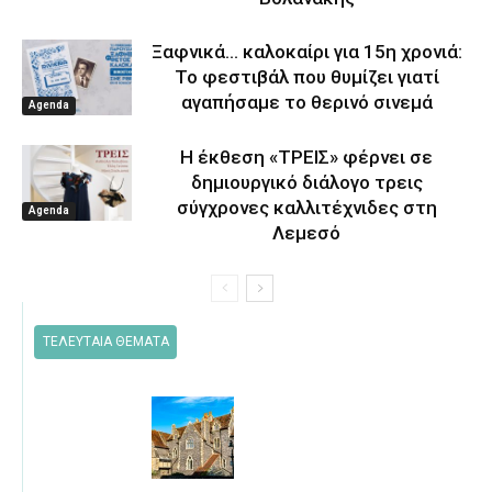
Ξαφνικά… καλοκαίρι για 15η χρονιά:
Το φεστιβάλ που θυμίζει γιατί
αγαπήσαμε το θερινό σινεμά
Agenda
Η έκθεση «ΤΡΕΙΣ» φέρνει σε
δημιουργικό διάλογο τρεις
σύγχρονες καλλιτέχνιδες στη
Agenda
Λεμεσό
ΤΕΛΕΥΤΑΙΑ ΘΕΜΑΤΑ