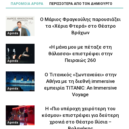
ΠΑΡΟΜΟΙΑ ΑΡΘΡΑ
ΠΕΡΙΣΣΟΤΕΡΑ ΑΠΟ ΤΟΝ ΔΗΜΙΟΥΡΓΟ
Ο Μάριος Φραγκούλης παρουσιάζει
τα «Χέρια Φτερά» στο Θέατρο
Βράχων
Agenda
«Η μάνα μου με πέταξε στη
θάλασσα» επιστρέφει στην
Πειραιώς 260
Agenda
Ο Τιτανικός «ζωντανεύει» στην
Αθήνα με τη διεθνή immersive
εμπειρία TITANIC: An Immersive
Agenda
Voyage
Η «Πιο υπέροχη χειρότερη του
κόσμου» επιστρέφει για δεύτερη
χρονιά στο Θέατρο Ιλίσια –
Agenda
Βολανάκης