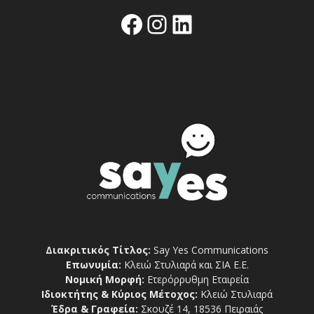
Facebook
Instagram
Linkedin
Διακριτικός Τίτλος:
Say Yes Communications
Επωνυμία:
Κλειώ Στυλιαρά και ΣΙΑ Ε.Ε.
Νομική Μορφή:
Ετερόρρυθμη Εταιρεία
Ιδιοκτήτης & Κύριος Μέτοχος:
Κλειώ Στυλιαρά
Έδρα & Γραφεία:
Σκουζέ 14, 18536 Πειραιάς