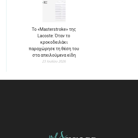
Το «Masterstroke» της
Lacoste: Όταν το
κροκοδειλάκι
παραχώρησε τη θέση του
στα απειλούμενα είδη
23 Ιουλίου 2026