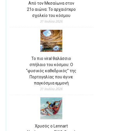
Από τον Μεσαίωνα στον
21ο αιώνα: Το αρχαιότερο
σχολείο του κόσμου
31 Ιουλίου 2026
Το πιο viral θαλάσσιο
σπήλαιο του κόσμου: Ο
“φυσικός καθεδρικός” της
Πορτογαλίας που έγινε
παγκόσμια εμμονή
31 Ιουλίου 2026
Χρυσός ο Lennart