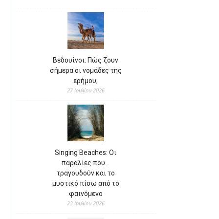
Βεδουίνοι: Πώς ζουν
σήμερα οι νομάδες της
ερήμου;
27 Ιουλίου 2026
Singing Beaches: Οι
παραλίες που…
τραγουδούν και το
μυστικό πίσω από το
φαινόμενο
23 Ιουλίου 2026