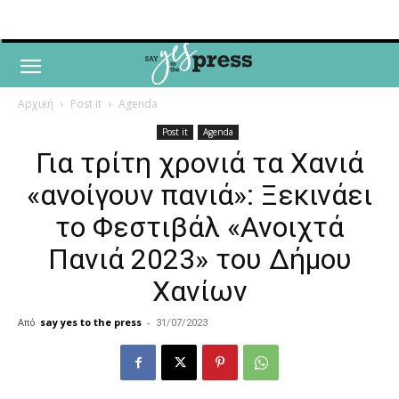
Αρχική
Post it
Agenda
Post it
Agenda
Για τρίτη χρονιά τα Χανιά
«ανοίγουν πανιά»: Ξεκινάει
το Φεστιβάλ «Ανοιχτά
Πανιά 2023» του Δήμου
Χανίων
Από
say yes to the press
-
31/07/2023