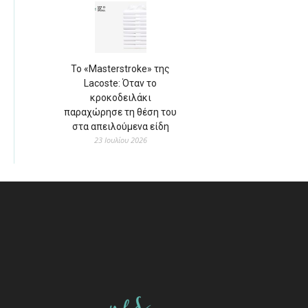
Το «Masterstroke» της
Lacoste: Όταν το
κροκοδειλάκι
παραχώρησε τη θέση του
στα απειλούμενα είδη
23 Ιουλίου 2026