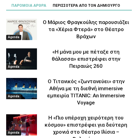
ΠΑΡΟΜΟΙΑ ΑΡΘΡΑ
ΠΕΡΙΣΣΟΤΕΡΑ ΑΠΟ ΤΟΝ ΔΗΜΙΟΥΡΓΟ
Ο Μάριος Φραγκούλης παρουσιάζει
τα «Χέρια Φτερά» στο Θέατρο
Βράχων
Agenda
«Η μάνα μου με πέταξε στη
θάλασσα» επιστρέφει στην
Πειραιώς 260
Agenda
Ο Τιτανικός «ζωντανεύει» στην
Αθήνα με τη διεθνή immersive
εμπειρία TITANIC: An Immersive
Agenda
Voyage
Η «Πιο υπέροχη χειρότερη του
κόσμου» επιστρέφει για δεύτερη
χρονιά στο Θέατρο Ιλίσια –
Agenda