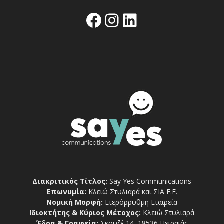
Facebook
Instagram
Linkedin
Διακριτικός Τίτλος:
Say Yes Communications
Επωνυμία:
Κλειώ Στυλιαρά και ΣΙΑ Ε.Ε.
Νομική Μορφή:
Ετερόρρυθμη Εταιρεία
Ιδιοκτήτης & Κύριος Μέτοχος:
Κλειώ Στυλιαρά
Έδρα & Γραφεία:
Σκουζέ 14, 18536 Πειραιάς