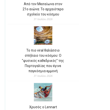
Από τον Μεσαίωνα στον
21ο αιώνα: Το αρχαιότερο
σχολείο του κόσμου
31 Ιουλίου 2026
Το πιο viral θαλάσσιο
σπήλαιο του κόσμου: Ο
“φυσικός καθεδρικός” της
Πορτογαλίας που έγινε
παγκόσμια εμμονή
31 Ιουλίου 2026
Χρυσός ο Lennart