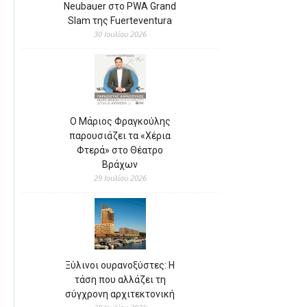
Neubauer στο PWA Grand
Slam της Fuerteventura
30 Ιουλίου 2026
Ο Μάριος Φραγκούλης
παρουσιάζει τα «Χέρια
Φτερά» στο Θέατρο
Βράχων
29 Ιουλίου 2026
Ξύλινοι ουρανοξύστες: Η
τάση που αλλάζει τη
σύγχρονη αρχιτεκτονική