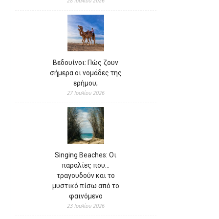
28 Ιουλίου 2026
Βεδουίνοι: Πώς ζουν
σήμερα οι νομάδες της
ερήμου;
27 Ιουλίου 2026
Singing Beaches: Οι
παραλίες που…
τραγουδούν και το
μυστικό πίσω από το
φαινόμενο
23 Ιουλίου 2026