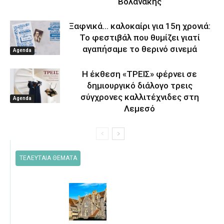
Βολανάκης
Ξαφνικά… καλοκαίρι για 15η χρονιά:
Το φεστιβάλ που θυμίζει γιατί
αγαπήσαμε το θερινό σινεμά
Agenda
Η έκθεση «ΤΡΕΙΣ» φέρνει σε
δημιουργικό διάλογο τρεις
σύγχρονες καλλιτέχνιδες στη
Agenda
Λεμεσό
ΤΕΛΕΥΤΑΙΑ ΘΕΜΑΤΑ