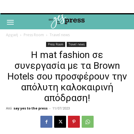
Αρχική
Press Room
Travel news
Press Room
Travel news
H mat fashion σε
συνεργασία με τα Brown
Hotels σου προσφέρουν την
απόλυτη καλοκαιρινή
απόδραση!
Από
say yes to the press
-
11/07/2023