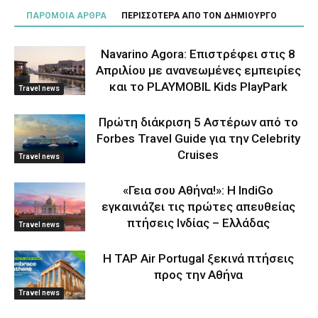
ΠΑΡΟΜΟΙΑ ΑΡΘΡΑ
ΠΕΡΙΣΣΟΤΕΡΑ ΑΠΟ ΤΟΝ ΔΗΜΙΟΥΡΓΟ
Navarino Agora: Επιστρέφει στις 8
Απριλίου με ανανεωμένες εμπειρίες
και το PLAYMOBIL Kids PlayPark
Travel news
Πρώτη διάκριση 5 Αστέρων από το
Forbes Travel Guide για την Celebrity
Cruises
Travel news
«Γεια σου Αθήνα!»: Η IndiGo
εγκαινιάζει τις πρώτες απευθείας
πτήσεις Ινδίας – Ελλάδας
Travel news
Η TAP Air Portugal ξεκινά πτήσεις
προς την Αθήνα
Travel news