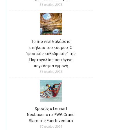
31 Ιουλίου 2026
Το πιο viral θαλάσσιο
σπήλαιο του κόσμου: Ο
“φυσικός καθεδρικός” της
Πορτογαλίας που έγινε
παγκόσμια εμμονή
31 Ιουλίου 2026
Χρυσός ο Lennart
Neubauer στο PWA Grand
Slam της Fuerteventura
30 Ιουλίου 2026