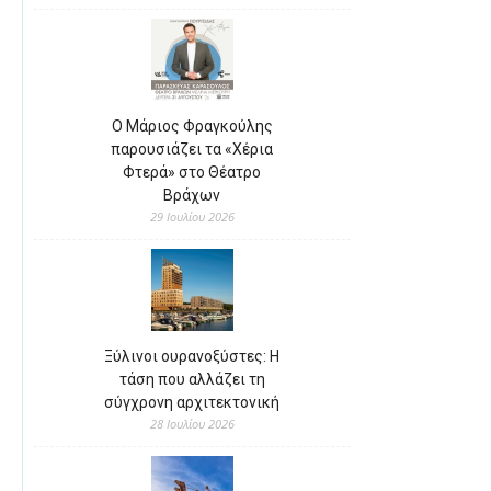
Ο Μάριος Φραγκούλης
παρουσιάζει τα «Χέρια
Φτερά» στο Θέατρο
Βράχων
29 Ιουλίου 2026
Ξύλινοι ουρανοξύστες: Η
τάση που αλλάζει τη
σύγχρονη αρχιτεκτονική
28 Ιουλίου 2026