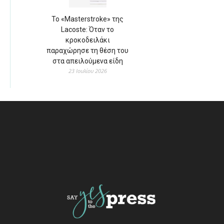
Το «Masterstroke» της
Lacoste: Όταν το
κροκοδειλάκι
παραχώρησε τη θέση του
στα απειλούμενα είδη
23 Ιουλίου 2026