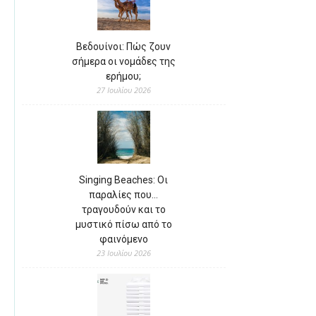
Βεδουίνοι: Πώς ζουν
σήμερα οι νομάδες της
ερήμου;
27 Ιουλίου 2026
Singing Beaches: Οι
παραλίες που…
τραγουδούν και το
μυστικό πίσω από το
φαινόμενο
23 Ιουλίου 2026