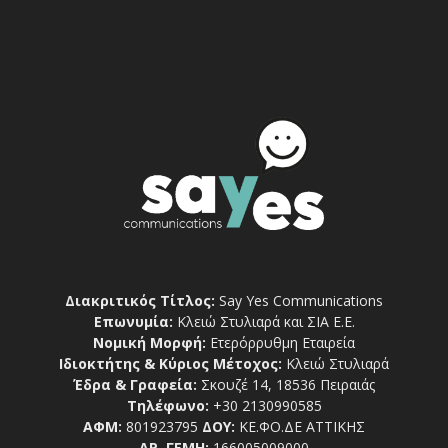
Διακριτικός Τίτλος:
Say Yes Communications
Επωνυμία:
Κλειώ Στυλιαρά και ΣΙΑ Ε.Ε.
Νομική Μορφή:
Ετερόρρυθμη Εταιρεία
Ιδιοκτήτης & Κύριος Μέτοχος:
Κλειώ Στυλιαρά
Έδρα & Γραφεία:
Σκουζέ 14, 18536 Πειραιάς
Τηλέφωνο:
+30 2130990585
ΑΦΜ:
801923795
ΔΟΥ:
ΚΕ.ΦΟ.ΔΕ ΑΤΤΙΚΗΣ
ΑΡ. ΓΕΜΗ:
166005009000