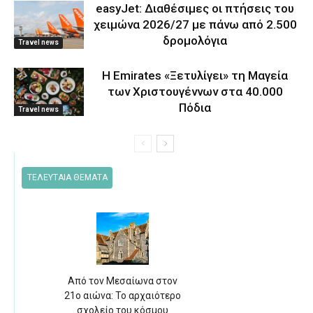
easyJet: Διαθέσιμες οι πτήσεις του
χειμώνα 2026/27 με πάνω από 2.500
δρομολόγια
Travel news
Η Emirates «Ξετυλίγει» τη Μαγεία
των Χριστουγέννων στα 40.000
Πόδια
Travel news
ΤΕΛΕΥΤΑΙΑ ΘΕΜΑΤΑ
Από τον Μεσαίωνα στον
21ο αιώνα: Το αρχαιότερο
σχολείο του κόσμου