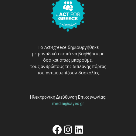
Το Act4greece δημιουργήθηκε
με μοναδικό σκοπό να βοηθήσουμε
όσο και όπως μπορούμε,
τους ανθρώπους της διπλανής πόρτας
που αντιμετωπίζουν δυσκολίες.
Ηλεκτρονική Διεύθυνση Επικοινωνίας:
media@sayes.gr
Facebook
Instagram
Linkedin