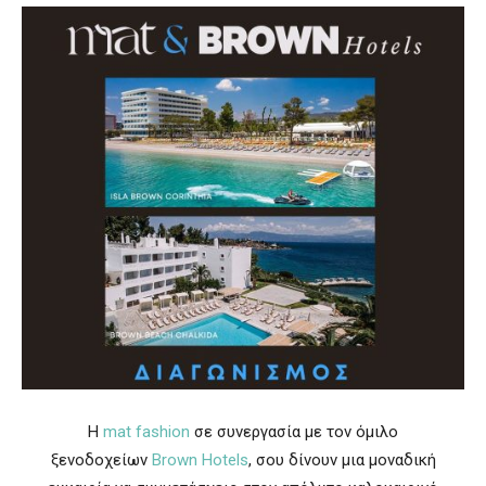
H
mat fashion
σε συνεργασία με τον όμιλο
ξενοδοχείων
Brown Hotels
, σου δίνουν μια μοναδική