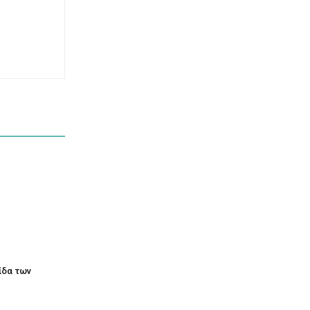
τίδα των