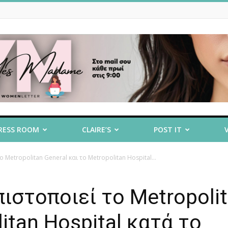
RESS ROOM
CLAIRE’S
POST IT
 Metropolitan General και το Metropolitan Hospital...
ιστοποιεί το Metropoli
itan Hospital κατά το