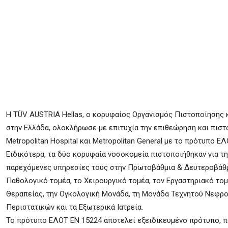
Η TÜV AUSTRIA Hellas, ο κορυφαίος Οργανισμός Πιστοποίησης
στην Ελλάδα, ολοκλήρωσε με επιτυχία την επιθεώρηση και πιστ
Metropolitan Hospital και Metropolitan General με τo πρότυπο Ε
Ειδικότερα, τα δύο κορυφαία νοσοκομεία πιστοποιήθηκαν για τη
παρεχόμενες υπηρεσίες τους στην Πρωτοβάθμια & Δευτεροβάθμι
Παθολογικό τομέα, το Χειρουργικό τομέα, τον Εργαστηριακό τομ
Θεραπείας, την Ογκολογική Μονάδα, τη Μονάδα Τεχνητού Νεφρο
Περιστατικών και τα Εξωτερικά Ιατρεία.
Το πρότυπο ΕΛΟΤ EN 15224 αποτελεί εξειδικευμένο πρότυπο, 