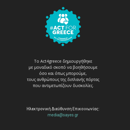
Το Act4greece δημιουργήθηκε
με μοναδικό σκοπό να βοηθήσουμε
όσο και όπως μπορούμε,
τους ανθρώπους της διπλανής πόρτας
που αντιμετωπίζουν δυσκολίες.
Ηλεκτρονική Διεύθυνση Επικοινωνίας:
media@sayes.gr