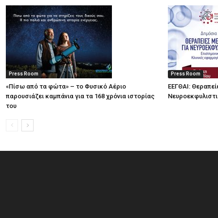
Press Room
Press Room
«Πίσω από τα φώτα» – το Φυσικό Αέριο
ΕΕΓΘΑΙ: Θεραπεί
παρουσιάζει καμπάνια για τα 168 χρόνια ιστορίας
Νευροεκφυλιστ
του