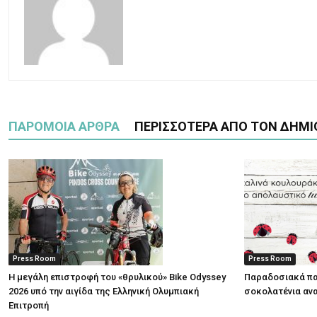
ΠΑΡΟΜΟΙΑ ΑΡΘΡΑ
ΠΕΡΙΣΣΟΤΕΡΑ ΑΠΟ ΤΟΝ ΔΗΜΙ
Press Room
Press Room
Η μεγάλη επιστροφή του «θρυλικού» Bike Odyssey
Παραδοσιακά πα
2026 υπό την αιγίδα της Ελληνική Ολυμπιακή
σοκολατένια ανα
Επιτροπή