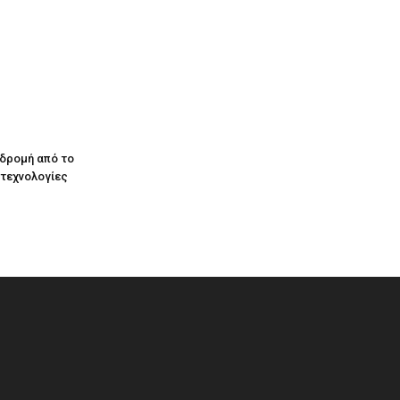
αδρομή από το
 τεχνολογίες