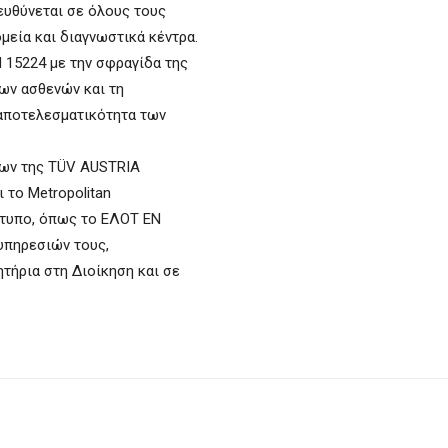
ευθύνεται σε όλους τους
μεία και διαγνωστικά κέντρα.
 15224 με την σφραγίδα της
των ασθενών και τη
 αποτελεσματικότητα των
των της TÜV AUSTRIA
ι το Metropolitan
ρότυπο, όπως το ΕΛΟΤ ΕΝ
υπηρεσιών τους,
ητήρια στη Διοίκηση και σε