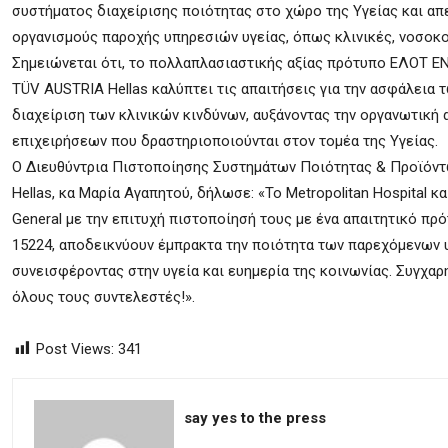
συστήματος διαχείρισης ποιότητας στο χώρο της Υγείας και απ
οργανισμούς παροχής υπηρεσιών υγείας, όπως κλινικές, νοσοκο
Σημειώνεται ότι, το πολλαπλασιαστικής αξίας πρότυπο ΕΛΟΤ EN
TÜV AUSTRIA Hellas καλύπτει τις απαιτήσεις για την ασφάλεια 
διαχείριση των κλινικών κινδύνων, αυξάνοντας την οργανωτική
επιχειρήσεων που δραστηριοποιούνται στον τομέα της Υγείας.
Ο Διευθύντρια Πιστοποίησης Συστημάτων Ποιότητας & Προϊόν
Hellas, κα Μαρία Αγαπητού, δήλωσε: «To Metropolitan Hospital κα
General με την επιτυχή πιστοποίησή τους με ένα απαιτητικό π
15224, αποδεικνύουν έμπρακτα την ποιότητα των παρεχόμενων 
συνεισφέροντας στην υγεία και ευημερία της κοινωνίας. Συγχαρ
όλους τους συντελεστές!».
Post Views:
341
say yes to the press