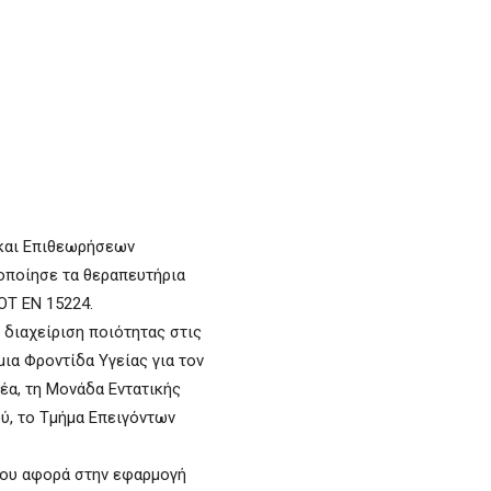
 και Επιθεωρήσεων
οποίησε τα θεραπευτήρια
ΛΟΤ ΕΝ 15224.
 διαχείριση ποιότητας στις
α Φροντίδα Υγείας για τον
έα, τη Μονάδα Εντατικής
ύ, το Τμήμα Επειγόντων
που αφορά στην εφαρμογή