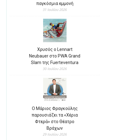
παγκόσμια εμμονή
31 Ιουλίου 2026
Χρυσός ο Lennart
Neubauer στο PWA Grand
Slam της Fuerteventura
30 Ιουλίου 2026
Ο Μάριος Φραγκούλης
παρουσιάζει τα «Χέρια
Φτερά» στο Θέατρο
Βράχων
29 Ιουλίου 2026