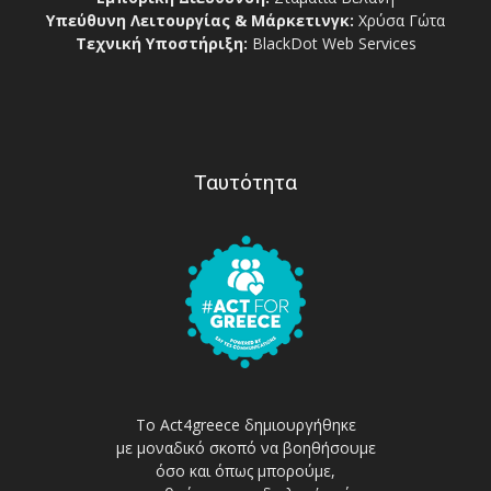
Υπεύθυνη Λειτουργίας & Μάρκετινγκ:
Χρύσα Γώτα
Τεχνική Υποστήριξη:
BlackDot Web Services
Ταυτότητα
Το Act4greece δημιουργήθηκε
με μοναδικό σκοπό να βοηθήσουμε
όσο και όπως μπορούμε,