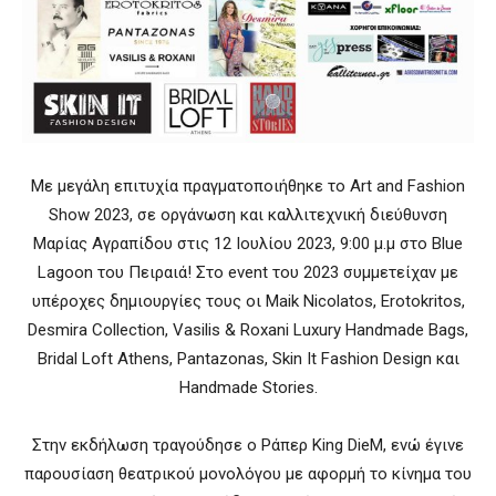
Με μεγάλη επιτυχία πραγματοποιήθηκε το Art and Fashion
Show 2023, σε οργάνωση και καλλιτεχνική διεύθυνση
Μαρίας Αγραπίδου στις 12 Ιουλίου 2023, 9:00 μ.μ στο Blue
Lagoon του Πειραιά! Στο event του 2023 συμμετείχαν με
υπέροχες δημιουργίες τους οι Maik Nicolatos, Erotokritos,
Desmira Collection, Vasilis & Roxani Luxury Handmade Bags,
Bridal Loft Athens, Pantazonas, Skin It Fashion Design και
Handmade Stories.
Στην εκδήλωση τραγούδησε ο Ράπερ King DieM, ενώ έγινε
παρουσίαση θεατρικού μονολόγου με αφορμή το κίνημα του