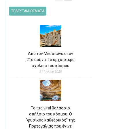
ΤΕΛΕΥΤΑΙΑ ΘΕΜΑΤΑ
Από τον Μεσαίωνα στον
21ο αιώνα: Το αρχαιότερο
σχολείο του κόσμου
31 Ιουλίου 2026
Το πιο viral θαλάσσιο
σπήλαιο του κόσμου: Ο
“φυσικός καθεδρικός” της
Πορτογαλίας που έγινε