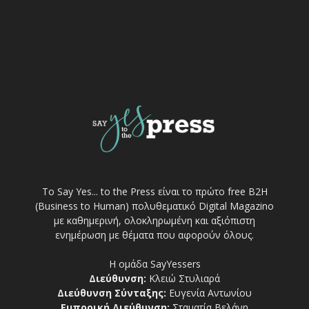
Το Say Yes... to the Press είναι το πρώτο free Β2Η
(Business to Human) πολυθεματικό Digital Magazino
με καθημερινή, ολοκληρωμένη και αξιόπιστη
ενημέρωση με θέματα που αφορούν όλους.
Η ομάδα SayYessers
Διεύθυνση:
Κλειώ Στυλιαρά
Διεύθυνση Σύνταξης:
Ευγενία Αντωνίου
Εμπορική Διεύθυνση:
Σταματία Βελάνη