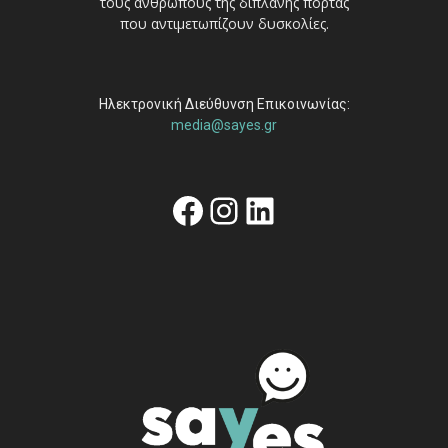
τους ανθρώπους της διπλανής πόρτας
που αντιμετωπίζουν δυσκολίες.
Ηλεκτρονική Διεύθυνση Επικοινωνίας:
media@sayes.gr
Facebook
Instagram
Linkedin