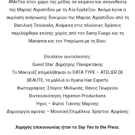
#MeToo στον χώρο της μόδας σε κείμενο και σκηνοθεσία
της Μαρίας Αγραπίδου με τη Λία Εγγλέζου. Ακόμα έγινε η
ακρόαση ανάγνωσης δοκιμίου της Μαρίας Αγραπίδου από τη
Βασιλική Τσούκαλη. Ανάμεσα στις πλούσιες δράσεις
περιλήφθηκε επίσης χορός από τον Samy Fuego και τη
Marianna και τον Υπερίωνα με τη Βίκυ.
Επιπλέον συντελεστές:
Guest Star: Δημήτρης Παναρετάκης
Το Μακιγιάζ επιμελήθηκαν οι DATA TYPE – ATELIER DE
BEAUTE, τα μαλλιά οι Kyana Hair Experts
Φωτογραφίες: Σπύρος Μυλωνάς, Θάνος Γεωργίου
Βιντεοσκόπηση: Hyperion Productions
Ήχος – Φώτα: Γιάννης Μαρίνης
Δημιουργία αφίσας – Μουσική Επιμέλεια: Χρήστος Αρφάνης
Χορηγός επικοινωνίας ήταν το Say Yes to the Press.