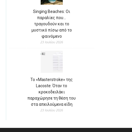
Singing Beaches: Οι
παραλίες που…
τραγουδούν και το
μυστικό πίσω από το
φαινόμενο
23 Ιουλίου 2026
Το «Masterstroke» της
Lacoste: Όταν το
κροκοδειλάκι
παραχώρησε τη θέση του
στα απειλούμενα είδη
23 Ιουλίου 2026