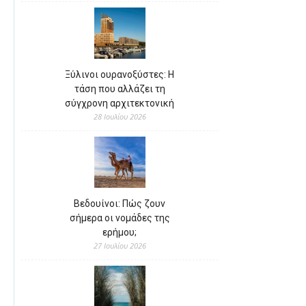
Ξύλινοι ουρανοξύστες: Η
τάση που αλλάζει τη
σύγχρονη αρχιτεκτονική
28 Ιουλίου 2026
Βεδουίνοι: Πώς ζουν
σήμερα οι νομάδες της
ερήμου;
27 Ιουλίου 2026