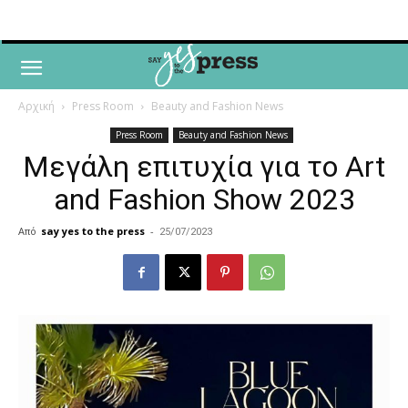
Αρχική
Press Room
Beauty and Fashion News
Press Room
Beauty and Fashion News
Mεγάλη επιτυχία για το Art
and Fashion Show 2023
Από
say yes to the press
-
25/07/2023