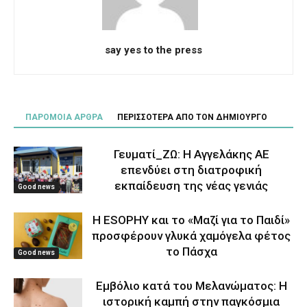
say yes to the press
ΠΑΡΟΜΟΙΑ ΑΡΘΡΑ
ΠΕΡΙΣΣΟΤΕΡΑ ΑΠΟ ΤΟΝ ΔΗΜΙΟΥΡΓΟ
Γευματί_ΖΩ: Η Αγγελάκης ΑΕ
επενδύει στη διατροφική
εκπαίδευση της νέας γενιάς
Good news
Η ESOPHY και το «Μαζί για το Παιδί»
προσφέρουν γλυκά χαμόγελα φέτος
το Πάσχα
Good news
Εμβόλιο κατά του Μελανώματος: Η
ιστορική καμπή στην παγκόσμια