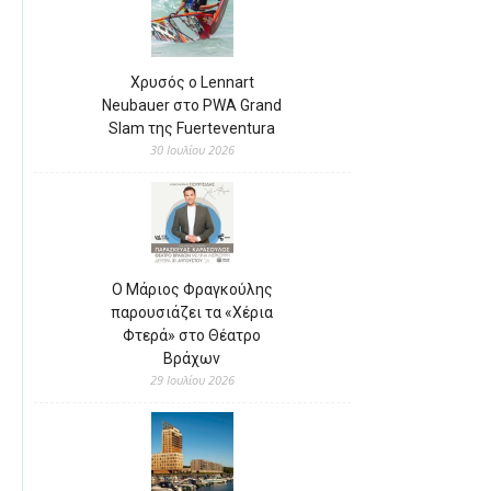
Χρυσός ο Lennart
Neubauer στο PWA Grand
Slam της Fuerteventura
30 Ιουλίου 2026
Ο Μάριος Φραγκούλης
παρουσιάζει τα «Χέρια
Φτερά» στο Θέατρο
Βράχων
29 Ιουλίου 2026