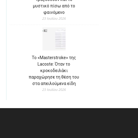
μυστικό πίσω από το
φαινόμενο
23 Ιουλίου 2026
Το «Masterstroke» της
Lacoste: Όταν το
κροκοδειλάκι
παραχώρησε τη θέση του
στα απειλούμενα είδη
23 Ιουλίου 2026