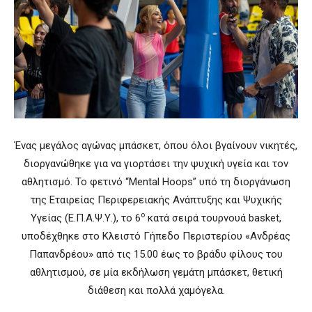
Ένας μεγάλος αγώνας μπάσκετ, όπου όλοι βγαίνουν νικητές,
διοργανώθηκε για να γιορτάσει την ψυχική υγεία και τον
αθλητισμό. Το φετινό “Mental Hoops” υπό τη διοργάνωση
της Εταιρείας Περιφερειακής Ανάπτυξης και Ψυχικής
ο
Υγείας (Ε.Π.Α.Ψ.Υ.), το 6
κατά σειρά τουρνουά basket,
υποδέχθηκε στο Κλειστό Γήπεδο Περιστερίου «Ανδρέας
Παπανδρέου» από τις 15.00 έως το βράδυ φίλους του
αθλητισμού, σε μία εκδήλωση γεμάτη μπάσκετ, θετική
διάθεση και πολλά χαμόγελα.