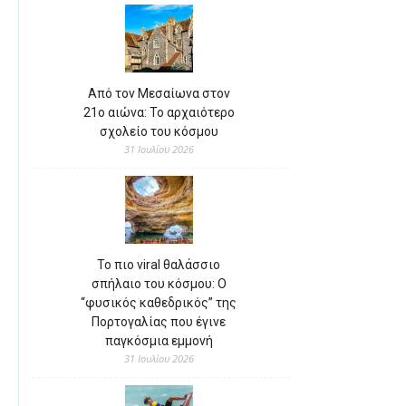
Από τον Μεσαίωνα στον
21ο αιώνα: Το αρχαιότερο
σχολείο του κόσμου
31 Ιουλίου 2026
Το πιο viral θαλάσσιο
σπήλαιο του κόσμου: Ο
“φυσικός καθεδρικός” της
Πορτογαλίας που έγινε
παγκόσμια εμμονή
31 Ιουλίου 2026