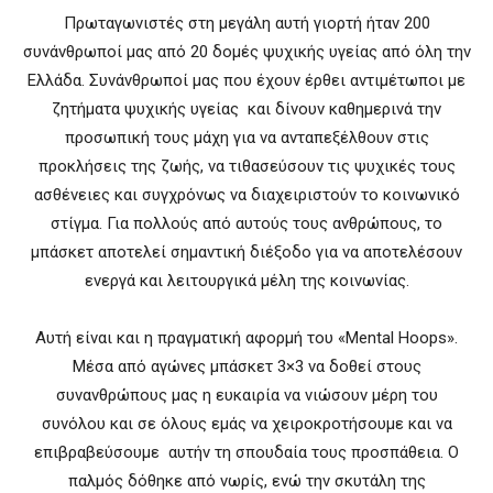
Πρωταγωνιστές στη μεγάλη αυτή γιορτή ήταν 200
συνάνθρωποί μας από 20 δομές ψυχικής υγείας από όλη την
Ελλάδα. Συνάνθρωποί μας που έχουν έρθει αντιμέτωποι με
ζητήματα ψυχικής υγείας και δίνουν καθημερινά την
προσωπική τους μάχη για να ανταπεξέλθουν στις
προκλήσεις της ζωής, να τιθασεύσουν τις ψυχικές τους
ασθένειες και συγχρόνως να διαχειριστούν το κοινωνικό
στίγμα. Για πολλούς από αυτούς τους ανθρώπους, το
μπάσκετ αποτελεί σημαντική διέξοδο για να αποτελέσουν
ενεργά και λειτουργικά μέλη της κοινωνίας.
Αυτή είναι και η πραγματική αφορμή του «Mental Hoops».
Μέσα από αγώνες μπάσκετ 3×3 να δοθεί στους
συνανθρώπους μας η ευκαιρία να νιώσουν μέρη του
συνόλου και σε όλους εμάς να χειροκροτήσουμε και να
επιβραβεύσουμε αυτήν τη σπουδαία τους προσπάθεια. Ο
παλμός δόθηκε από νωρίς, ενώ την σκυτάλη της