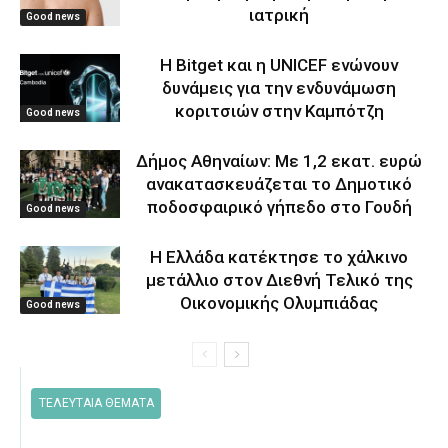
ιατρική
Good news
Η Bitget και η UNICEF ενώνουν
δυνάμεις για την ενδυνάμωση
κοριτσιών στην Καμπότζη
Good news
Δήμος Αθηναίων: Με 1,2 εκατ. ευρώ
ανακατασκευάζεται το Δημοτικό
ποδοσφαιρικό γήπεδο στο Γουδή
Good news
Η Ελλάδα κατέκτησε το χάλκινο
μετάλλιο στον Διεθνή Τελικό της
Οικονομικής Ολυμπιάδας
Good news
ΤΕΛΕΥΤΑΙΑ ΘΕΜΑΤΑ