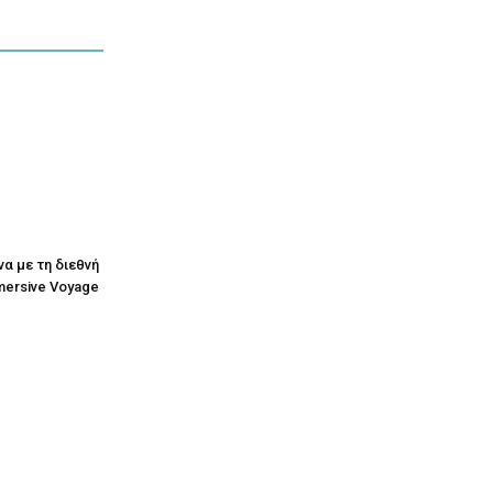
να με τη διεθνή
mersive Voyage