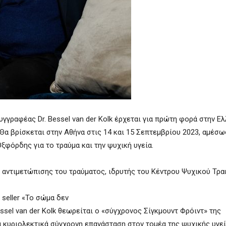
ραφέας Dr. Bessel van der Kolk έρχεται για πρώτη φορά στην Ελ
Θα βρίσκεται στην Αθήνα στις 14 και 15 Σεπτεμβρίου 2023, αμέσω
φόρδης για το τραύμα και την ψυχική υγεία.
αντιμετώπισης του τραύματος, ιδρυτής του Κέντρου Ψυχικού Τρα
seller «Το σώμα δεν
Bessel van der Kolk θεωρείται ο «σύγχρονος Σίγκμουντ Φρόιντ» της
α κυριολεκτικά σύγχρονη επανάσταση στον τομέα της ψυχικής υγεί