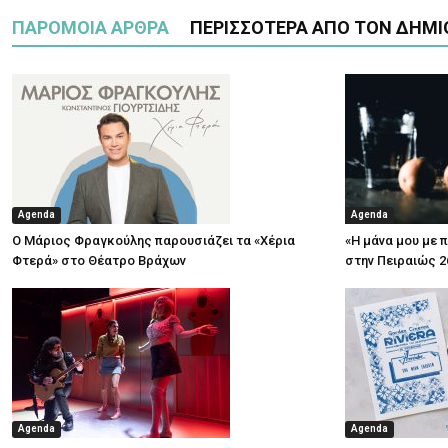
ΠΑΡΟΜΟΙΑ ΑΡΘΡΑ
ΠΕΡΙΣΣΟΤΕΡΑ ΑΠΟ ΤΟΝ ΔΗΜΙ
Agenda
Agenda
Ο Μάριος Φραγκούλης παρουσιάζει τα «Χέρια
«Η μάνα μου με 
Φτερά» στο Θέατρο Βράχων
στην Πειραιώς 2
Agenda
Agenda