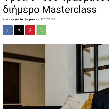
διήμερο Masterclass
Από
say yes to the press
-
17/07/2023