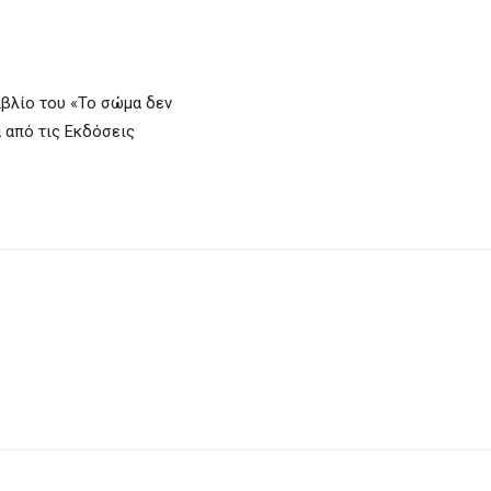
βιβλίο του «Το σώμα δεν
α από τις Εκδόσεις