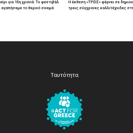
ίρι για 15η χρονιά: Το φεστιβάλ
Η έκθεση «ΤΡΕΙΣ» φέρνει σε δημιο
τί αγαπήσαμε το θερινό σινεμά
τρεις σύγχρονες καλλιτέχνιδες στ
Ταυτότητα