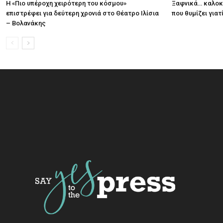
Η «Πιο υπέροχη χειρότερη του κόσμου»
Ξαφνικά… καλοκα
επιστρέφει για δεύτερη χρονιά στο Θέατρο Ιλίσια
που θυμίζει για
– Βολανάκης