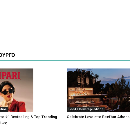
ΟΥΡΓΟ
ition
Food & Beverage edition
 το #1 Bestselling & Top Trending
Celebrate Love στο Beefbar Athens
μίως