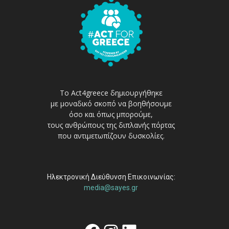
Το Act4greece δημιουργήθηκε
με μοναδικό σκοπό να βοηθήσουμε
όσο και όπως μπορούμε,
τους ανθρώπους της διπλανής πόρτας
που αντιμετωπίζουν δυσκολίες.
Ηλεκτρονική Διεύθυνση Επικοινωνίας:
media@sayes.gr