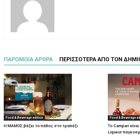
ΠΑΡΟΜΟΙΑ ΑΡΘΡΑ
ΠΕΡΙΣΣΟΤΕΡΑ ΑΠΟ ΤΟΝ ΔΗΜΙ
Food & Beverage edition
Food & Beverage ed
Η ΜΑΜΟΣ βάζει το πάθος στο τραπέζι
Το Campari είναι
Liqueur παγκοσ