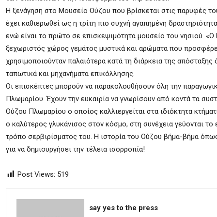
Η ξενάγηση στο Μουσείο Ούζου που βρίσκεται στις παρυφές το
έχει καθιερωθεί ως η τρίτη πιο συχνή αγαπημένη δραστηριότητ
ενώ είναι το πρώτο σε επισκεψιμότητα μουσείο του νησιού. «Ο Κ
ξεχωριστός χώρος γεμάτος μυστικά και αρώματα που προσφέρει
χρησιμοποιούνταν παλαιότερα κατά τη διάρκεια της απόσταξης 
ταπωτικά και μηχανήματα επικόλλησης.
Οι επισκέπτες μπορούν να παρακολουθήσουν όλη την παραγωγικ
Πλωμαρίου. Έχουν την ευκαιρία να γνωρίσουν από κοντά τα συστ
Ούζου Πλωμαρίου ο οποίος καλλιεργείται στα ιδιόκτητα κτήμα
ο καλύτερος γλυκάνισος στον κόσμο, στη συνέχεια γεύονται το
τρόπο σερβιρίσματος του. Η ιστορία του Ούζου βήμα-βήμα όπως
για να δημιουργήσει την τέλεια ισορροπία!
Post Views:
519
say yes to the press