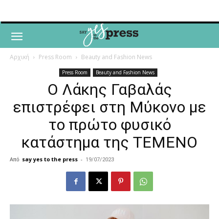
Αρχική
Press Room
Beauty and Fashion News
Press Room
Beauty and Fashion News
Ο Λάκης Γαβαλάς
επιστρέφει στη Μύκονο με
το πρώτο φυσικό
κατάστημα της TEMENO
Από
say yes to the press
-
19/07/2023