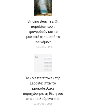
Singing Beaches: Οι
παραλίες που…
τραγουδούν και το
μυστικό πίσω από το
φαινόμενο
23 Ιουλίου 2026
Το «Masterstroke» της
Lacoste: Όταν το
κροκοδειλάκι
παραχώρησε τη θέση του
στα απειλούμενα είδη
23 Ιουλίου 2026