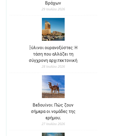
Βράχων
29 Ιουλίου 2026
Ξύλινοι ουρανοξύστες: Η
τάση που αλλάζει τη
σύγχρονη αρχιτεκτονική
28 Ιουλίου 2026
Βεδουίνοι: Πώς ζουν
σήμερα οι νομάδες της
ερήμου;
27 Ιουλίου 2026