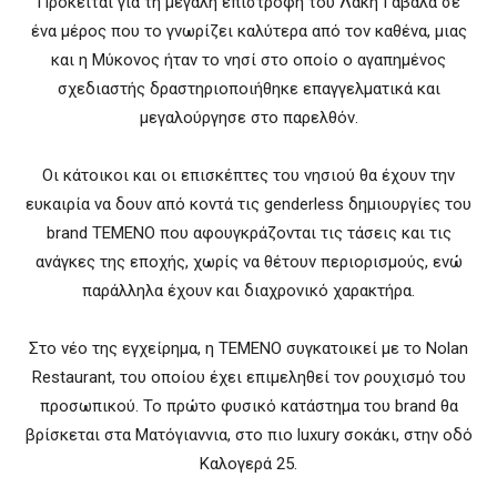
Πρόκειται για τη μεγάλη επιστροφή του Λάκη Γαβαλά σε
ένα μέρος που το γνωρίζει καλύτερα από τον καθένα, μιας
και η Μύκονος ήταν το νησί στο οποίο ο αγαπημένος
σχεδιαστής δραστηριοποιήθηκε επαγγελματικά και
μεγαλούργησε στο παρελθόν.
Οι κάτοικοι και οι επισκέπτες του νησιού θα έχουν την
ευκαιρία να δουν από κοντά τις genderless δημιουργίες του
brand TEMENO που αφουγκράζονται τις τάσεις και τις
ανάγκες της εποχής, χωρίς να θέτουν περιορισμούς, ενώ
παράλληλα έχουν και διαχρονικό χαρακτήρα.
Στο νέο της εγχείρημα, η TEMENO συγκατοικεί με το Nolan
Restaurant, του οποίου έχει επιμεληθεί τον ρουχισμό του
προσωπικού. Το πρώτο φυσικό κατάστημα του brand θα
βρίσκεται στα Ματόγιαννια, στο πιο luxury σοκάκι, στην οδό
Καλογερά 25.