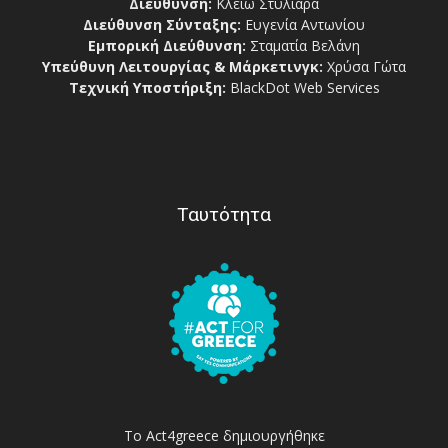
Διεύθυνση:
Κλειώ Στυλιαρά
Διεύθυνση Σύνταξης:
Ευγενία Αντωνίου
Εμπορική Διεύθυνση:
Σταματία Βελάνη
Υπεύθυνη Λειτουργίας & Μάρκετινγκ:
Χρύσα Γώτα
Τεχνική Υποστήριξη:
BlackDot Web Services
Ταυτότητα
Το Act4greece δημιουργήθηκε