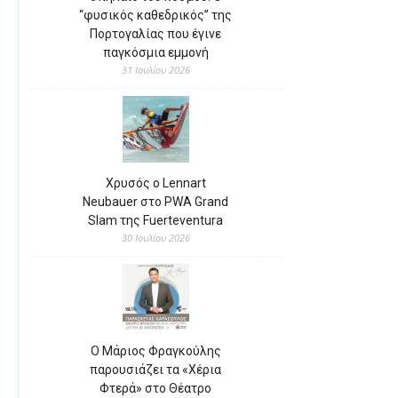
“φυσικός καθεδρικός” της
Πορτογαλίας που έγινε
παγκόσμια εμμονή
31 Ιουλίου 2026
Χρυσός ο Lennart
Neubauer στο PWA Grand
Slam της Fuerteventura
30 Ιουλίου 2026
Ο Μάριος Φραγκούλης
παρουσιάζει τα «Χέρια
Φτερά» στο Θέατρο