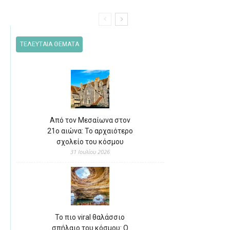
ΤΕΛΕΥΤΑΙΑ ΘΕΜΑΤΑ
Από τον Μεσαίωνα στον
21ο αιώνα: Το αρχαιότερο
σχολείο του κόσμου
31 Ιουλίου 2026
Το πιο viral θαλάσσιο
σπήλαιο του κόσμου: Ο