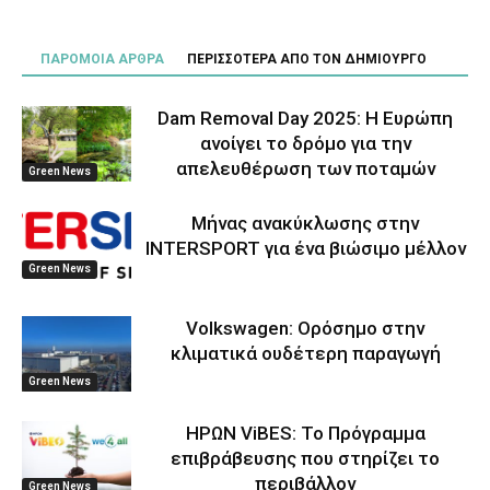
ΠΑΡΟΜΟΙΑ ΑΡΘΡΑ
ΠΕΡΙΣΣΟΤΕΡΑ ΑΠΟ ΤΟΝ ΔΗΜΙΟΥΡΓΟ
Dam Removal Day 2025: Η Ευρώπη
ανοίγει το δρόμο για την
απελευθέρωση των ποταμών
Green News
Μήνας ανακύκλωσης στην
INTERSPORT για ένα βιώσιμο μέλλον
Green News
Volkswagen: Ορόσημο στην
κλιματικά ουδέτερη παραγωγή
Green News
ΗΡΩΝ ViBES: Το Πρόγραμμα
επιβράβευσης που στηρίζει το
περιβάλλον
Green News