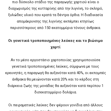
πιο δύσκολο στάδιο της παραγωγής χαρτιού είναι ο
διαχωρισμός της κυτταρίνης από την λιγνίνη, το σκληρό,
ξυλώδες υλικό που κρατά τα δέντρα όρθια. Η διαδικασία
απομάκρυνσης της λιγνίνης εκπέμπει ετησίως
περισσότερους από 150 εκατομμύρια τόνους άνθρακα.
Οι γενετικά τροποποιημένες λεύκες και το βιώσιμο
χαρτί
Αν το μέσο εργοστάσιο χαρτοποιίας χρησιμοποιούσε
γενετικά τροποποιημένες λεύκες, σύμφωνα με τους
ερευνητές, η παραγωγή θα αυξανόταν κατά 40%, οι εκπομπές
άνθρακα θα μειώνονταν κατά 20% και το κέρδος στη
διάρκεια ζωής της μονάδας θα αυξανόταν κατά περίπου 1
δισεκατομμύριο δολάρια.
Οι πειραματικές λεύκες δεν φέρουν γονίδια από άλλους