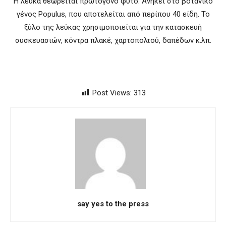
Η λεύκα θεωρείται πρωτόγονο φυτό. Ανήκει στο βοτανικό
γένος Populus, που αποτελείται από περίπου 40 είδη. Το
ξύλο της λεύκας χρησιμοποιείται για την κατασκευή
συσκευασιών, κόντρα πλακέ, χαρτοπολτού, δαπέδων κ.λπ.
Post Views:
313
say yes to the press