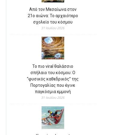
Από τον Μεσαίωνα στον
21ο αιώνα: Το αρχαιότερο
σχολείο του κόσμου
31 Ιουλίου 2026
Το πιο viral θαλάσσιο
σπήλαιο του κόσμου: Ο
“φυσικός καθεδρικός” της
Πορτογαλίας που έγινε
παγκόσμια εμμονή
31 Ιουλίου 2026