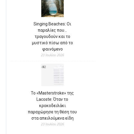
Singing Beaches: Οι
παραλίες που…
τραγουδούν και το
μυστικό πίσω από το
φαινόμενο
23 Ιουλίου 2026
Το «Masterstroke» της
Lacoste: Όταν το
κροκοδειλάκι
παραχώρησε τη θέση του
στα απειλούμενα είδη
23 Ιουλίου 2026