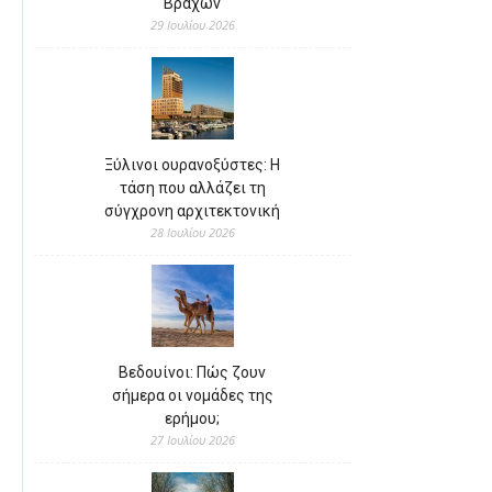
Βράχων
29 Ιουλίου 2026
Ξύλινοι ουρανοξύστες: Η
τάση που αλλάζει τη
σύγχρονη αρχιτεκτονική
28 Ιουλίου 2026
Βεδουίνοι: Πώς ζουν
σήμερα οι νομάδες της
ερήμου;
27 Ιουλίου 2026