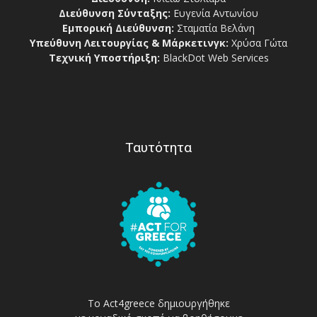
Διεύθυνση Σύνταξης:
Ευγενία Αντωνίου
Εμπορική Διεύθυνση:
Σταματία Βελάνη
Υπεύθυνη Λειτουργίας & Μάρκετινγκ:
Χρύσα Γώτα
Τεχνική Υποστήριξη:
BlackDot Web Services
Ταυτότητα
Το Act4greece δημιουργήθηκε