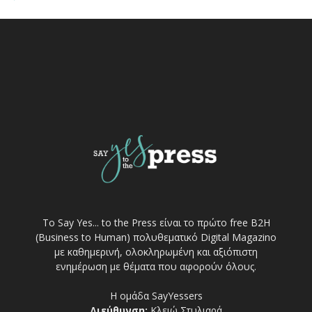
Το Say Yes... to the Press είναι το πρώτο free Β2Η
(Business to Human) πολυθεματικό Digital Magazino
με καθημερινή, ολοκληρωμένη και αξιόπιστη
ενημέρωση με θέματα που αφορούν όλους.
Η ομάδα SayYessers
Διεύθυνση:
Κλειώ Στυλιαρά