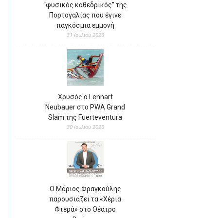
“φυσικός καθεδρικός” της
Πορτογαλίας που έγινε
παγκόσμια εμμονή
31 Ιουλίου 2026
Χρυσός ο Lennart
Neubauer στο PWA Grand
Slam της Fuerteventura
30 Ιουλίου 2026
Ο Μάριος Φραγκούλης
παρουσιάζει τα «Χέρια
Φτερά» στο Θέατρο