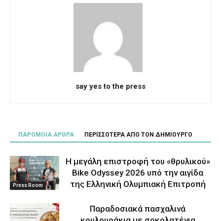
say yes to the press
ΠΑΡΟΜΟΙΑ ΑΡΘΡΑ
ΠΕΡΙΣΣΟΤΕΡΑ ΑΠΟ ΤΟΝ ΔΗΜΙΟΥΡΓΟ
Η μεγάλη επιστροφή του «θρυλικού»
Bike Odyssey 2026 υπό την αιγίδα
της Ελληνική Ολυμπιακή Επιτροπή
Press Room
Παραδοσιακά πασχαλινά
κουλουράκια με σοκολατένια