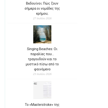
Βεδουίνοι: Πώς ζουν
σήμερα οι νομάδες της
ερήμου;
27 Ιουλίου 2026
Singing Beaches: Οι
παραλίες που…
τραγουδούν και το
μυστικό πίσω από το
φαινόμενο
23 Ιουλίου 2026
Το «Masterstroke» της