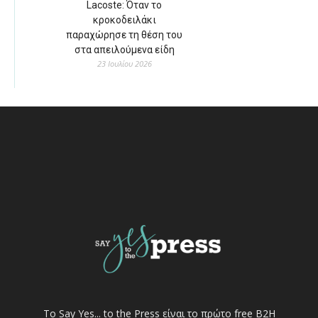
Lacoste: Όταν το
κροκοδειλάκι
παραχώρησε τη θέση του
στα απειλούμενα είδη
23 Ιουλίου 2026
Το Say Yes... to the Press είναι το πρώτο free Β2Η