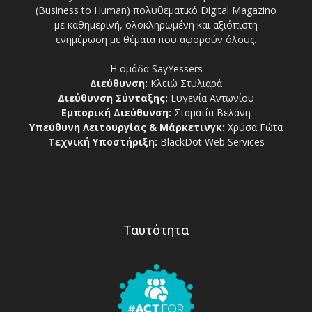
(Business to Human) πολυθεματικό Digital Magazino
με καθημερινή, ολοκληρωμένη και αξιόπιστη
ενημέρωση με θέματα που αφορούν όλους.
Η ομάδα SayYessers
Διεύθυνση:
Κλειώ Στυλιαρά
Διεύθυνση Σύνταξης:
Ευγενία Αντωνίου
Εμπορική Διεύθυνση:
Σταματία Βελάνη
Υπεύθυνη Λειτουργίας & Μάρκετινγκ:
Χρύσα Γώτα
Τεχνική Υποστήριξη:
BlackDot Web Services
Ταυτότητα