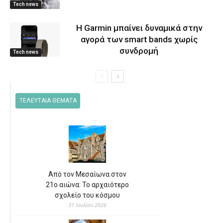
Tech news
Η Garmin μπαίνει δυναμικά στην
αγορά των smart bands χωρίς
συνδρομή
Tech news
ΤΕΛΕΥΤΑΙΑ ΘΕΜΑΤΑ
Από τον Μεσαίωνα στον
21ο αιώνα: Το αρχαιότερο
σχολείο του κόσμου
31 Ιουλίου 2026