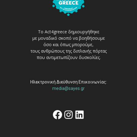
Το Act4greece δημιουργήθηκε
με μοναδικό σκοπό να βοηθήσουμε
όσο και όπως μπορούμε,
τους ανθρώπους της διπλανής πόρτας
που αντιμετωπίζουν δυσκολίες.
Ηλεκτρονική Διεύθυνση Επικοινωνίας:
media@sayes.gr
Facebook
Instagram
Linkedin