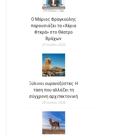
Ο Μάριος Φραγκούλης
παρουσιάζει τα «Χέρια
Φτερά» στο Θέατρο
Βράχων
29 Ιουλίου 2026
Ξύλινοι ουρανοξύστες: Η
τάση που αλλάζει τη
σύγχρονη αρχιτεκτονική
28 Ιουλίου 2026