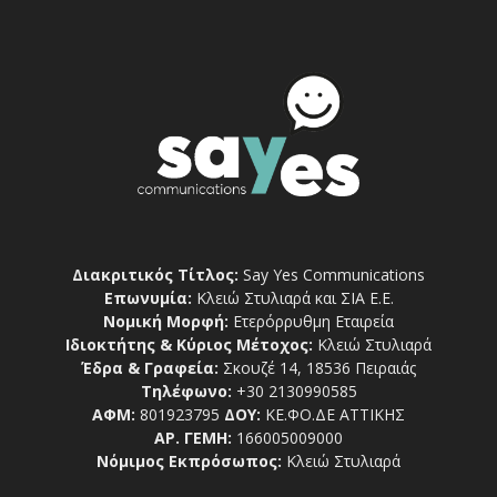
Διακριτικός Τίτλος:
Say Yes Communications
Επωνυμία:
Κλειώ Στυλιαρά και ΣΙΑ Ε.Ε.
Νομική Μορφή:
Ετερόρρυθμη Εταιρεία
Ιδιοκτήτης & Κύριος Μέτοχος:
Κλειώ Στυλιαρά
Έδρα & Γραφεία:
Σκουζέ 14, 18536 Πειραιάς
Τηλέφωνο:
+30 2130990585
ΑΦΜ:
801923795
ΔΟΥ:
ΚΕ.ΦΟ.ΔΕ ΑΤΤΙΚΗΣ
ΑΡ. ΓΕΜΗ:
166005009000
Νόμιμος Εκπρόσωπος:
Κλειώ Στυλιαρά