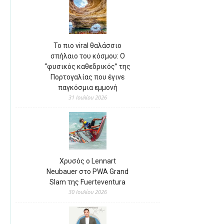
Το πιο viral θαλάσσιο
σπήλαιο του κόσμου: Ο
“φυσικός καθεδρικός” της
Πορτογαλίας που έγινε
παγκόσμια εμμονή
31 Ιουλίου 2026
Χρυσός ο Lennart
Neubauer στο PWA Grand
Slam της Fuerteventura
30 Ιουλίου 2026