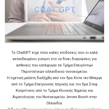
Το ChatGPT είχε τόσο καλές επιδόσεις όσο οι καλά
εκπαιδευμένοι γιατροί στο να δίνει διαγνώσεις για
ασθενείς που κατέφυγαν σε Τμήμα Επειγόντων
Περιστατικών ολλανδικού νοσοκομείου.
Η σχετική μελέτη διεξήχθη από τον δρα Χίντε τεν Μπεργκ
από το Τμήμα Επείγουσας Ιατρικής και τον δρα Στεφ
Kούρστιενς από το Τμήμα Κλινικής Χημείας και
Αιματολογίας του Νοσοκομείου Jeroen Bosch στην
Ολλανδία.