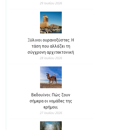
29 Ιουλίου 2026
Ξύλινοι ουρανοξύστες: Η
τάση που αλλάζει τη
σύγχρονη αρχιτεκτονική
28 Ιουλίου 2026
Βεδουίνοι: Πώς ζουν
σήμερα οι νομάδες της
ερήμου;
27 Ιουλίου 2026