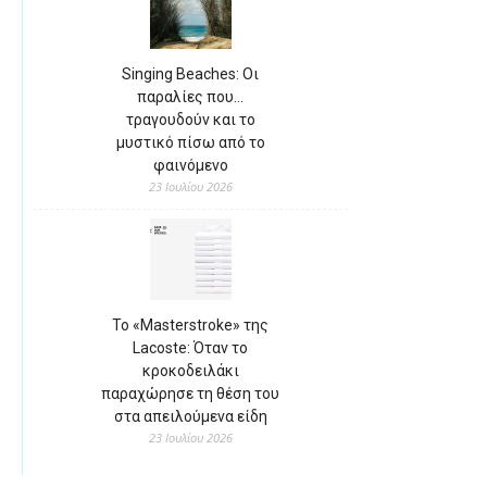
Singing Beaches: Οι
παραλίες που…
τραγουδούν και το
μυστικό πίσω από το
φαινόμενο
23 Ιουλίου 2026
Το «Masterstroke» της
Lacoste: Όταν το
κροκοδειλάκι
παραχώρησε τη θέση του
στα απειλούμενα είδη
23 Ιουλίου 2026