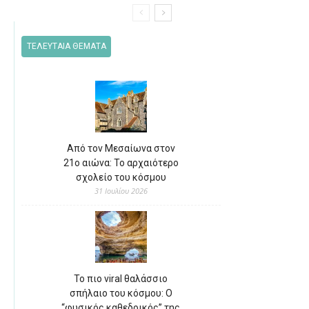
ΤΕΛΕΥΤΑΙΑ ΘΕΜΑΤΑ
Από τον Μεσαίωνα στον
21ο αιώνα: Το αρχαιότερο
σχολείο του κόσμου
31 Ιουλίου 2026
Το πιο viral θαλάσσιο
σπήλαιο του κόσμου: Ο
“φυσικός καθεδρικός” της