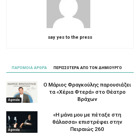
say yes to the press
ΠΑΡΟΜΟΙΑ ΑΡΘΡΑ
ΠΕΡΙΣΣΟΤΕΡΑ ΑΠΟ ΤΟΝ ΔΗΜΙΟΥΡΓΟ
Ο Μάριος Φραγκούλης παρουσιάζει
τα «Χέρια Φτερά» στο Θέατρο
Βράχων
Agenda
«Η μάνα μου με πέταξε στη
θάλασσα» επιστρέφει στην
Πειραιώς 260
Agenda