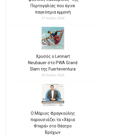
Πορτογαλίας που έγινε
παγκόσμια εμμονή
31 Ιουλίου 2026
Χρυσός ο Lennart
Neubauer στο PWA Grand
Slam της Fuerteventura
30 Ιουλίου 2026
Ο Μάριος Φραγκούλης
παρουσιάζει τα «Χέρια
Φτερά» στο Θέατρο
Βράχων