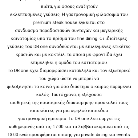
πιάτα, για όσους αναζητούν
εκλεπτυσμένες γεύσεις. Η γαστρονομική φιλοσοφία του
premium steak house έγκειται στο
συνδυασμό παραδοσιακών συνταγών και μαγειρικής
καινοτομίας υπό το πρίσμα του fine dining. Οι ιδιαίτερες
γεύσεις του DB.one συνοδεύονται με επιλεγμένες ετικέτες
κρασιών και με κοκτέιλ, τα οποία με φροντίδα έχει
επιμεληθεί η ομάδα του εστιατορίου.
Το DB.one έχει διαμορφώσει κατάλληλα και τον εξωτερικό
του χώρο ώστε να μπορεί να
φιλοξενήσει το κοινό για όσο διάστημα ο καιρός παραμένει
καλός. Ταυτόχρονα, η εξέχουσα
αισθητική της εσωτερικής διακόσμησης προσκαλεί τους
επισκέπτες για μια υψηλού επιπέδου
γαστρονομική εμπειρία. Το DB.one λειτουργεί τις
καθημερινές από τις 17:00 και τα Σαββατοκύριακα από τις
13:00 ενώ προσφέρεται επίσης για private dining και events.