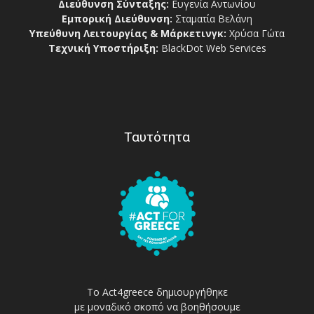
Διεύθυνση Σύνταξης:
Ευγενία Αντωνίου
Εμπορική Διεύθυνση:
Σταματία Βελάνη
Υπεύθυνη Λειτουργίας & Μάρκετινγκ:
Χρύσα Γώτα
Τεχνική Υποστήριξη:
BlackDot Web Services
Ταυτότητα
Το Act4greece δημιουργήθηκε
με μοναδικό σκοπό να βοηθήσουμε