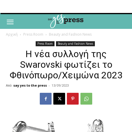
Αρχική
Press Room
Beauty and Fashion News
Press Room
Beauty and Fashion News
H νέα συλλογή της
Swarovski φωτίζει το
Φθινόπωρο/Χειμώνα 2023
Από
say yes to the press
-
13/09/2023