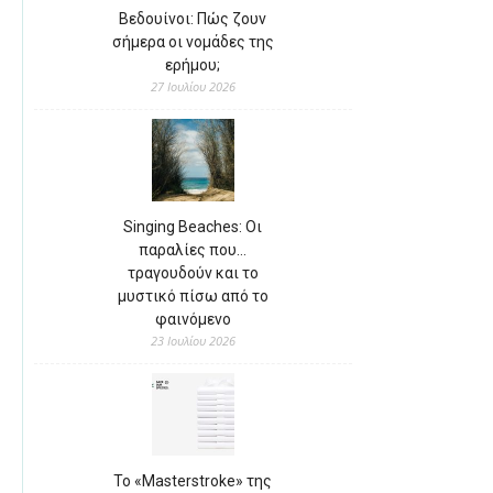
Βεδουίνοι: Πώς ζουν
σήμερα οι νομάδες της
ερήμου;
27 Ιουλίου 2026
Singing Beaches: Οι
παραλίες που…
τραγουδούν και το
μυστικό πίσω από το
φαινόμενο
23 Ιουλίου 2026
Το «Masterstroke» της