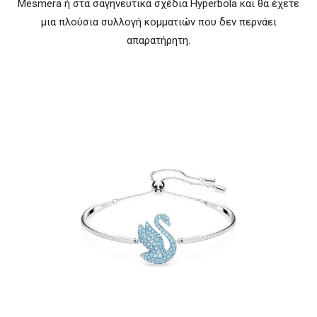
Mesmera ή στα σαγηνευτικά σχέδια Hyperbola και θα έχετε
μια πλούσια συλλογή κομματιών που δεν περνάει
απαρατήρητη.