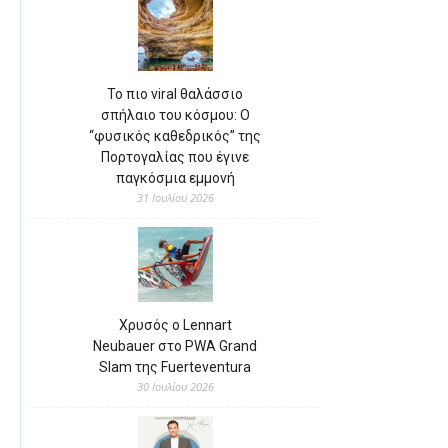
Το πιο viral θαλάσσιο
σπήλαιο του κόσμου: Ο
“φυσικός καθεδρικός” της
Πορτογαλίας που έγινε
παγκόσμια εμμονή
31 Ιουλίου 2026
Χρυσός ο Lennart
Neubauer στο PWA Grand
Slam της Fuerteventura
30 Ιουλίου 2026