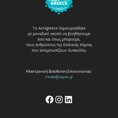
Το Act4greece δημιουργήθηκε
με μοναδικό σκοπό να βοηθήσουμε
όσο και όπως μπορούμε,
τους ανθρώπους της διπλανής πόρτας
που αντιμετωπίζουν δυσκολίες.
Ηλεκτρονική Διεύθυνση Επικοινωνίας:
media@sayes.gr
Facebook
Instagram
Linkedin