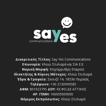
Διακριτικός Τίτλος:
Say Yes Communications
Επωνυμία:
Κλειώ Στυλιαρά και ΣΙΑ Ε.Ε.
Νομική Μορφή:
Ετερόρρυθμη Εταιρεία
Ιδιοκτήτης & Κύριος Μέτοχος:
Κλειώ Στυλιαρά
Έδρα & Γραφεία:
Σκουζέ 14, 18536 Πειραιάς
Τηλέφωνο:
+30 2130990585
ΑΦΜ:
801923795
ΔΟΥ:
ΚΕ.ΦΟ.ΔΕ ΑΤΤΙΚΗΣ
ΑΡ. ΓΕΜΗ:
166005009000
Νόμιμος Εκπρόσωπος:
Κλειώ Στυλιαρά