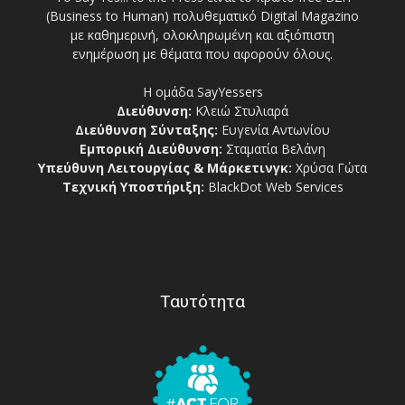
(Business to Human) πολυθεματικό Digital Magazino
με καθημερινή, ολοκληρωμένη και αξιόπιστη
ενημέρωση με θέματα που αφορούν όλους.
Η ομάδα SayYessers
Διεύθυνση:
Κλειώ Στυλιαρά
Διεύθυνση Σύνταξης:
Ευγενία Αντωνίου
Εμπορική Διεύθυνση:
Σταματία Βελάνη
Υπεύθυνη Λειτουργίας & Μάρκετινγκ:
Χρύσα Γώτα
Τεχνική Υποστήριξη:
BlackDot Web Services
Ταυτότητα