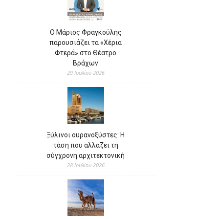
Ο Μάριος Φραγκούλης
παρουσιάζει τα «Χέρια
Φτερά» στο Θέατρο
Βράχων
29 Ιουλίου 2026
Ξύλινοι ουρανοξύστες: Η
τάση που αλλάζει τη
σύγχρονη αρχιτεκτονική
28 Ιουλίου 2026