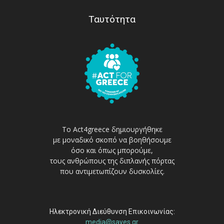
Ταυτότητα
Το Act4greece δημιουργήθηκε
με μοναδικό σκοπό να βοηθήσουμε
όσο και όπως μπορούμε,
τους ανθρώπους της διπλανής πόρτας
που αντιμετωπίζουν δυσκολίες.
Ηλεκτρονική Διεύθυνση Επικοινωνίας:
media@sayes.gr