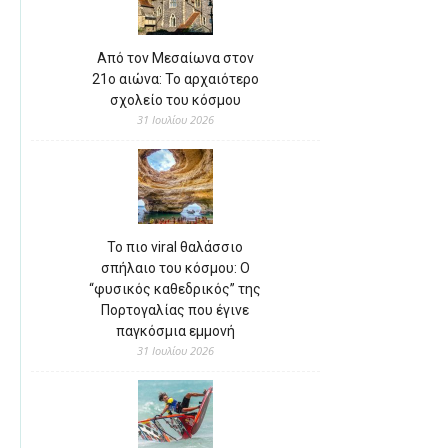
Από τον Μεσαίωνα στον
21ο αιώνα: Το αρχαιότερο
σχολείο του κόσμου
31 Ιουλίου 2026
Το πιο viral θαλάσσιο
σπήλαιο του κόσμου: Ο
“φυσικός καθεδρικός” της
Πορτογαλίας που έγινε
παγκόσμια εμμονή
31 Ιουλίου 2026