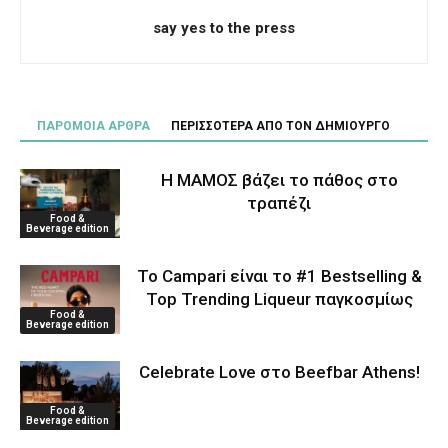
say yes to the press
ΠΑΡΟΜΟΙΑ ΑΡΘΡΑ
ΠΕΡΙΣΣΟΤΕΡΑ ΑΠΟ ΤΟΝ ΔΗΜΙΟΥΡΓΟ
Η ΜΑΜΟΣ βάζει το πάθος στο
τραπέζι
Food &
Beverage edition
Το Campari είναι το #1 Bestselling &
Top Trending Liqueur παγκοσμίως
Food &
Beverage edition
Celebrate Love στο Beefbar Athens!
Food &
Beverage edition