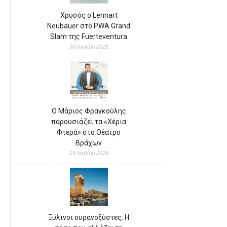
Χρυσός ο Lennart
Neubauer στο PWA Grand
Slam της Fuerteventura
30 Ιουλίου 2026
Ο Μάριος Φραγκούλης
παρουσιάζει τα «Χέρια
Φτερά» στο Θέατρο
Βράχων
29 Ιουλίου 2026
Ξύλινοι ουρανοξύστες: Η