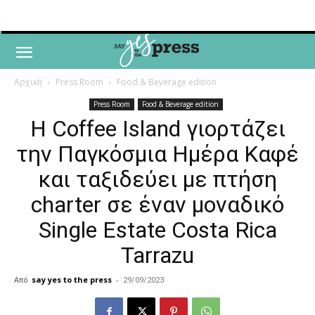
Αρχική
Press Room
Food & Beverage edition
Press Room
Food & Beverage edition
Η Coffee Island γιορτάζει
την Παγκόσμια Ημέρα Καφέ
και ταξιδεύει με πτήση
charter σε έναν μοναδικό
Single Estate Costa Rica
Tarrazu
Από
say yes to the press
-
29/09/2023