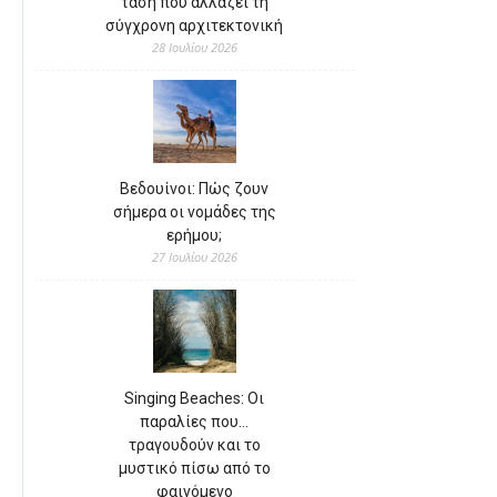
τάση που αλλάζει τη
σύγχρονη αρχιτεκτονική
28 Ιουλίου 2026
Βεδουίνοι: Πώς ζουν
σήμερα οι νομάδες της
ερήμου;
27 Ιουλίου 2026
Singing Beaches: Οι
παραλίες που…
τραγουδούν και το
μυστικό πίσω από το
φαινόμενο