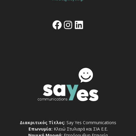
Facebook
Instagram
Linkedin
Διακριτικός Τίτλος:
Say Yes Communications
Επωνυμία:
Κλειώ Στυλιαρά και ΣΙΑ Ε.Ε.
Νομική Μορφή:
Ετερόρρυθμη Εταιρεία