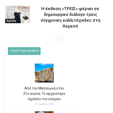
Η έκθεση «ΤΡΕΙΣ» φέρνει σε
δημιουργικό διάλογο τρεις
σύγχρονες καλλιτέχνιδες στη
Agenda
Λεμεσό
ΤΕΛΕΥΤΑΙΑ ΘΕΜΑΤΑ
Από τον Μεσαίωνα στον
21ο αιώνα: Το αρχαιότερο
σχολείο του κόσμου
31 Ιουλίου 2026