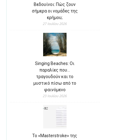
Βεδουίνοι: Πώς ζουν
σήμερα οι νομάδες της
ερήμου;
27 Ιουλίου 2026
Singing Beaches: Οι
παραλίες που…
τραγουδούν και το
μυστικό πίσω από το
φαινόμενο
23 Ιουλίου 2026
Το «Masterstroke» της