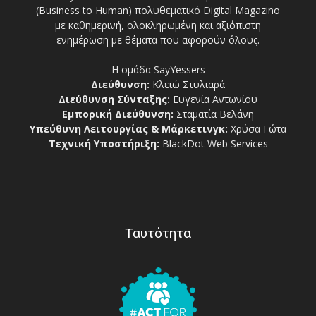
(Business to Human) πολυθεματικό Digital Magazino
με καθημερινή, ολοκληρωμένη και αξιόπιστη
ενημέρωση με θέματα που αφορούν όλους.
Η ομάδα SayYessers
Διεύθυνση:
Κλειώ Στυλιαρά
Διεύθυνση Σύνταξης:
Ευγενία Αντωνίου
Εμπορική Διεύθυνση:
Σταματία Βελάνη
Υπεύθυνη Λειτουργίας & Μάρκετινγκ:
Χρύσα Γώτα
Τεχνική Υποστήριξη:
BlackDot Web Services
Ταυτότητα