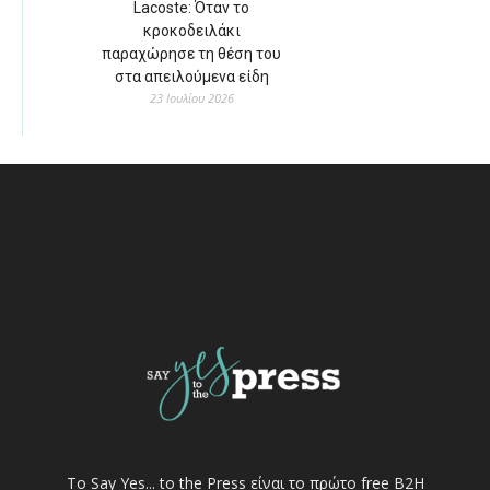
Lacoste: Όταν το
κροκοδειλάκι
παραχώρησε τη θέση του
στα απειλούμενα είδη
23 Ιουλίου 2026
Το Say Yes... to the Press είναι το πρώτο free Β2Η