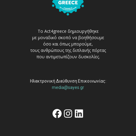
Το Act4greece δημιουργήθηκε
με μοναδικό σκοπό να βοηθήσουμε
όσο και όπως μπορούμε,
τους ανθρώπους της διπλανής πόρτας
που αντιμετωπίζουν δυσκολίες.
Ηλεκτρονική Διεύθυνση Επικοινωνίας:
media@sayes.gr
Facebook
Instagram
Linkedin