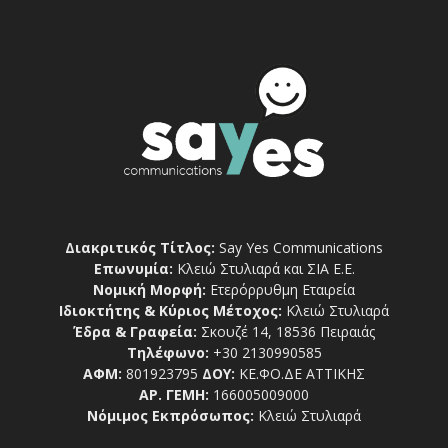
Διακριτικός Τίτλος:
Say Yes Communications
Επωνυμία:
Κλειώ Στυλιαρά και ΣΙΑ Ε.Ε.
Νομική Μορφή:
Ετερόρρυθμη Εταιρεία
Ιδιοκτήτης & Κύριος Μέτοχος:
Κλειώ Στυλιαρά
Έδρα & Γραφεία:
Σκουζέ 14, 18536 Πειραιάς
Τηλέφωνο:
+30 2130990585
ΑΦΜ:
801923795
ΔΟΥ:
ΚΕ.ΦΟ.ΔΕ ΑΤΤΙΚΗΣ
ΑΡ. ΓΕΜΗ:
166005009000
Νόμιμος Εκπρόσωπος:
Κλειώ Στυλιαρά