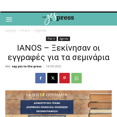
Αρχική
Post it
Agenda
Post it
Agenda
IANOS – Ξεκίνησαν οι
εγγραφές για τα σεμινάρια
Από
say yes to the press
-
14/09/2023