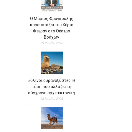
Ο Μάριος Φραγκούλης
παρουσιάζει τα «Χέρια
Φτερά» στο Θέατρο
Βράχων
29 Ιουλίου 2026
Ξύλινοι ουρανοξύστες: Η
τάση που αλλάζει τη
σύγχρονη αρχιτεκτονική
28 Ιουλίου 2026