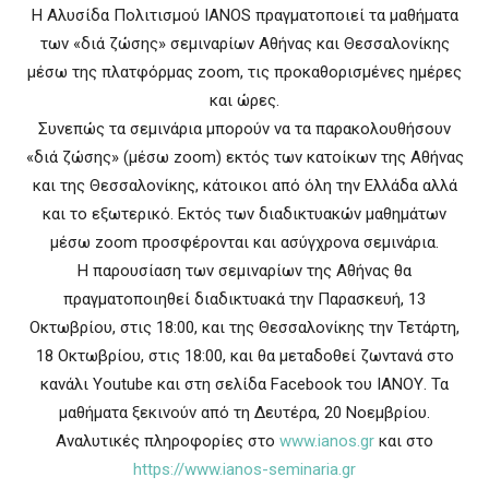
Η Αλυσίδα Πολιτισμού IANOS πραγματοποιεί τα μαθήματα
των «διά ζώσης» σεμιναρίων Αθήνας και Θεσσαλονίκης
μέσω της πλατφόρμας zoom, τις προκαθορισμένες ημέρες
και ώρες.
Συνεπώς τα σεμινάρια μπορούν να τα παρακολουθήσουν
«διά ζώσης» (μέσω zoom) εκτός των κατοίκων της Αθήνας
και της Θεσσαλονίκης, κάτοικοι από όλη την Ελλάδα αλλά
και το εξωτερικό. Εκτός των διαδικτυακών μαθημάτων
μέσω zoom προσφέρονται και ασύγχρονα σεμινάρια.
Η παρουσίαση των σεμιναρίων της Αθήνας θα
πραγματοποιηθεί διαδικτυακά την Παρασκευή, 13
Οκτωβρίου, στις 18:00, και της Θεσσαλονίκης την Τετάρτη,
18 Οκτωβρίου, στις 18:00, και θα μεταδοθεί ζωντανά στο
κανάλι Youtube και στη σελίδα Facebook του ΙΑΝΟΥ. Τα
μαθήματα ξεκινούν από τη Δευτέρα, 20 Νοεμβρίου.
Αναλυτικές πληροφορίες στο
www.ianos.gr
και στο
https://www.ianos-seminaria.gr