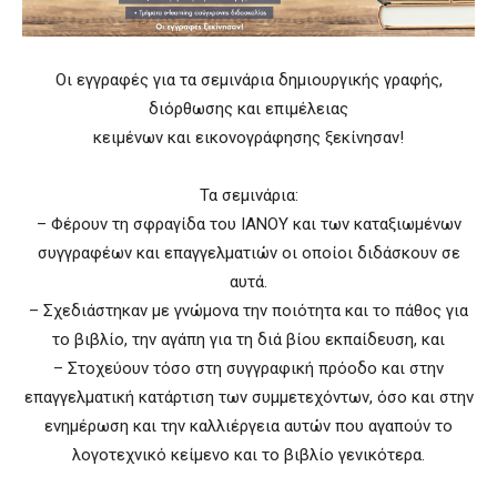
Οι εγγραφές για τα σεμινάρια δημιουργικής γραφής,
διόρθωσης και επιμέλειας
κειμένων και εικονογράφησης ξεκίνησαν!
Τα σεμινάρια:
– Φέρουν τη σφραγίδα του ΙΑΝΟΥ και των καταξιωμένων
συγγραφέων και επαγγελματιών οι οποίοι διδάσκουν σε
αυτά.
– Σχεδιάστηκαν με γνώμονα την ποιότητα και το πάθος για
το βιβλίο, την αγάπη για τη διά βίου εκπαίδευση, και
– Στοχεύουν τόσο στη συγγραφική πρόοδο και στην
επαγγελματική κατάρτιση των συμμετεχόντων, όσο και στην
ενημέρωση και την καλλιέργεια αυτών που αγαπούν το
λογοτεχνικό κείμενο και το βιβλίο γενικότερα.