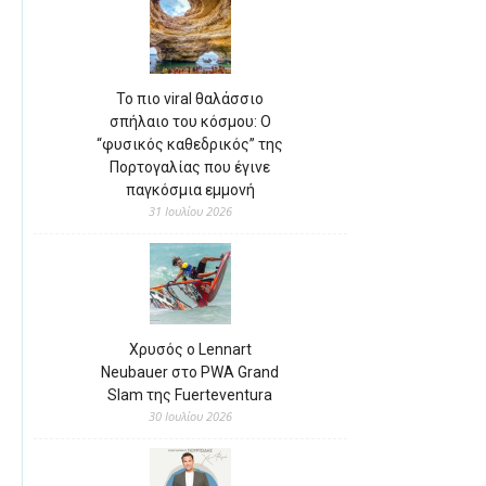
Το πιο viral θαλάσσιο
σπήλαιο του κόσμου: Ο
“φυσικός καθεδρικός” της
Πορτογαλίας που έγινε
παγκόσμια εμμονή
31 Ιουλίου 2026
Χρυσός ο Lennart
Neubauer στο PWA Grand
Slam της Fuerteventura
30 Ιουλίου 2026