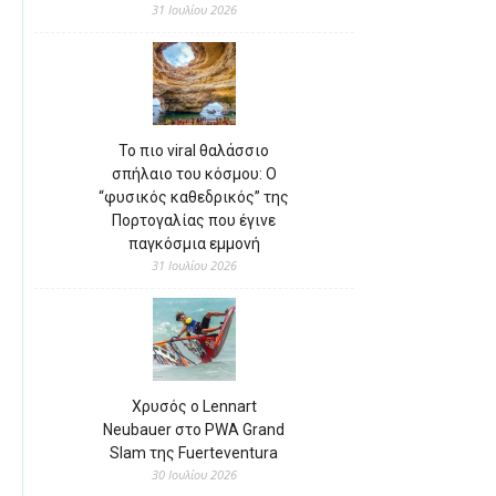
31 Ιουλίου 2026
Το πιο viral θαλάσσιο
σπήλαιο του κόσμου: Ο
“φυσικός καθεδρικός” της
Πορτογαλίας που έγινε
παγκόσμια εμμονή
31 Ιουλίου 2026
Χρυσός ο Lennart
Neubauer στο PWA Grand
Slam της Fuerteventura
30 Ιουλίου 2026