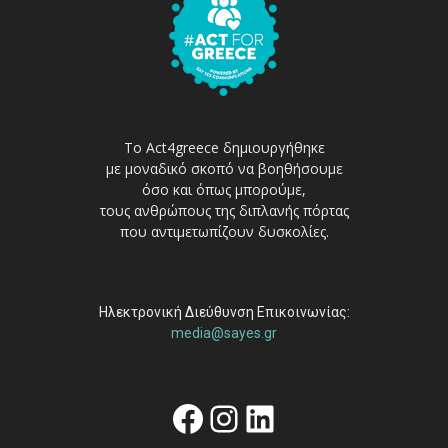
Το Act4greece δημιουργήθηκε
με μοναδικό σκοπό να βοηθήσουμε
όσο και όπως μπορούμε,
τους ανθρώπους της διπλανής πόρτας
που αντιμετωπίζουν δυσκολίες.
Ηλεκτρονική Διεύθυνση Επικοινωνίας:
media@sayes.gr
Facebook
Instagram
Linkedin