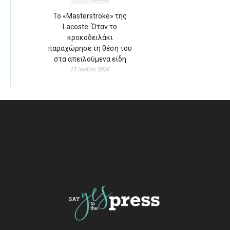
Το «Masterstroke» της
Lacoste: Όταν το
κροκοδειλάκι
παραχώρησε τη θέση του
στα απειλούμενα είδη
23 Ιουλίου 2026