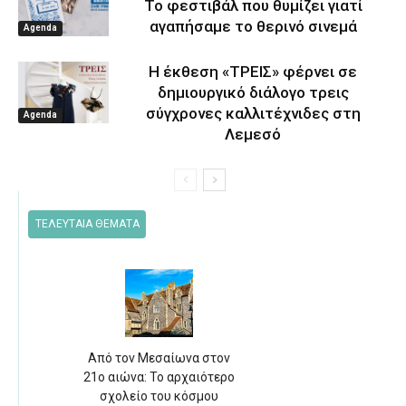
Το φεστιβάλ που θυμίζει γιατί
αγαπήσαμε το θερινό σινεμά
Agenda
Η έκθεση «ΤΡΕΙΣ» φέρνει σε
δημιουργικό διάλογο τρεις
σύγχρονες καλλιτέχνιδες στη
Agenda
Λεμεσό
ΤΕΛΕΥΤΑΙΑ ΘΕΜΑΤΑ
Από τον Μεσαίωνα στον
21ο αιώνα: Το αρχαιότερο
σχολείο του κόσμου