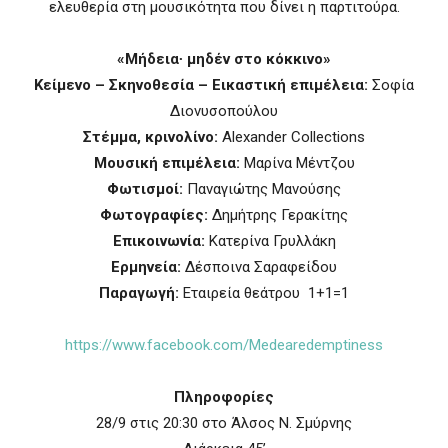
ελευθερία στη μουσικότητα που δίνει η παρτιτούρα.
«Μήδεια∙ μηδέν στο κόκκινο»
Κείμενο – Σκηνοθεσία – Εικαστική επιμέλεια:
Σοφία
Διονυσοπούλου
Στέμμα, κρινολίνο:
Alexander Collections
Μουσική επιμέλεια:
Μαρίνα Μέντζου
Φωτισμοί:
Παναγιώτης Μανούσης
Φωτογραφίες:
Δημήτρης Γερακίτης
Επικοινωνία:
Κατερίνα Γρυλλάκη
Ερμηνεία:
Δέσποινα Σαραφείδου
Παραγωγή:
Εταιρεία θεάτρου 1+1=1
https://www.facebook.com/Medearedemptiness
Πληροφορίες
28/9 στις 20:30 στο Άλσος Ν. Σμύρνης