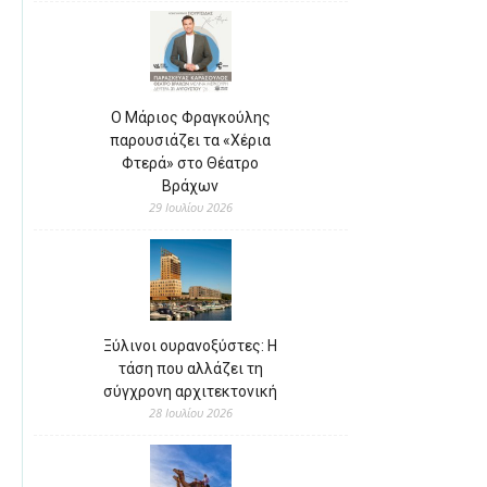
Ο Μάριος Φραγκούλης
παρουσιάζει τα «Χέρια
Φτερά» στο Θέατρο
Βράχων
29 Ιουλίου 2026
Ξύλινοι ουρανοξύστες: Η
τάση που αλλάζει τη
σύγχρονη αρχιτεκτονική
28 Ιουλίου 2026