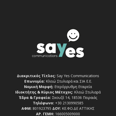
Διακριτικός Τίτλος:
Say Yes Communications
Επωνυμία:
Κλειώ Στυλιαρά και ΣΙΑ Ε.Ε.
Νομική Μορφή:
Ετερόρρυθμη Εταιρεία
Ιδιοκτήτης & Κύριος Μέτοχος:
Κλειώ Στυλιαρά
Έδρα & Γραφεία:
Σκουζέ 14, 18536 Πειραιάς
Τηλέφωνο:
+30 2130990585
ΑΦΜ:
801923795
ΔΟΥ:
ΚΕ.ΦΟ.ΔΕ ΑΤΤΙΚΗΣ
ΑΡ. ΓΕΜΗ:
166005009000