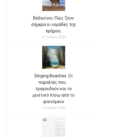
Βεδουίνοι: Πώς ζουν
σήμερα οι νομάδες της
ερήμου;
27 Ιουλίου 2026
Singing Beaches: Οι
παραλίες που…
τραγουδούν και το
μυστικό πίσω από το
φαινόμενο
23 Ιουλίου 2026