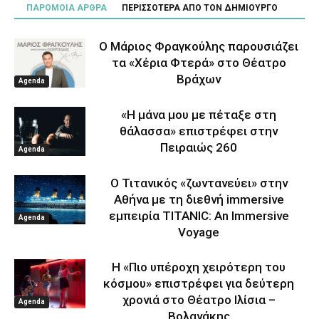
ΠΑΡΟΜΟΙΑ ΑΡΘΡΑ
ΠΕΡΙΣΣΟΤΕΡΑ ΑΠΟ ΤΟΝ ΔΗΜΙΟΥΡΓΟ
Ο Μάριος Φραγκούλης παρουσιάζει
τα «Χέρια Φτερά» στο Θέατρο
Βράχων
Agenda
«Η μάνα μου με πέταξε στη
θάλασσα» επιστρέφει στην
Πειραιώς 260
Agenda
Ο Τιτανικός «ζωντανεύει» στην
Αθήνα με τη διεθνή immersive
εμπειρία TITANIC: An Immersive
Agenda
Voyage
Η «Πιο υπέροχη χειρότερη του
κόσμου» επιστρέφει για δεύτερη
χρονιά στο Θέατρο Ιλίσια –
Agenda
Βολανάκης