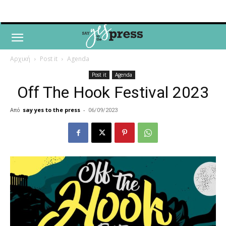
Αρχική
Post it
Agenda
Post it
Agenda
Off The Hook Festival 2023
Από
say yes to the press
-
06/09/2023