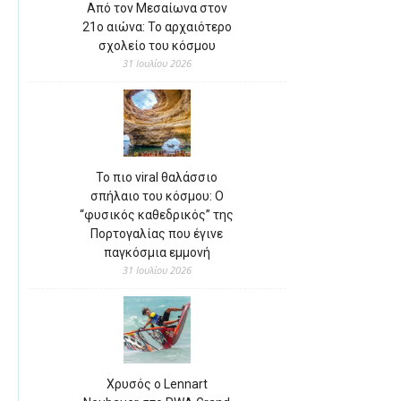
Από τον Μεσαίωνα στον
21ο αιώνα: Το αρχαιότερο
σχολείο του κόσμου
31 Ιουλίου 2026
Το πιο viral θαλάσσιο
σπήλαιο του κόσμου: Ο
“φυσικός καθεδρικός” της
Πορτογαλίας που έγινε
παγκόσμια εμμονή
31 Ιουλίου 2026
Χρυσός ο Lennart