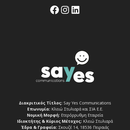
Facebook
Instagram
Linkedin
Διακριτικός Τίτλος:
Say Yes Communications
Επωνυμία:
Κλειώ Στυλιαρά και ΣΙΑ Ε.Ε.
Νομική Μορφή:
Ετερόρρυθμη Εταιρεία
Ιδιοκτήτης & Κύριος Μέτοχος:
Κλειώ Στυλιαρά
Έδρα & Γραφεία:
Σκουζέ 14, 18536 Πειραιάς