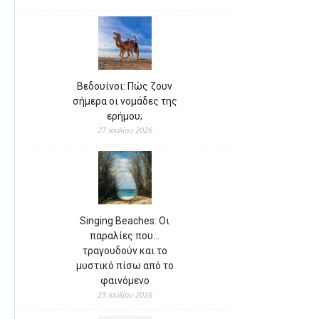
Βεδουίνοι: Πώς ζουν
σήμερα οι νομάδες της
ερήμου;
27 Ιουλίου 2026
Singing Beaches: Οι
παραλίες που…
τραγουδούν και το
μυστικό πίσω από το
φαινόμενο
23 Ιουλίου 2026