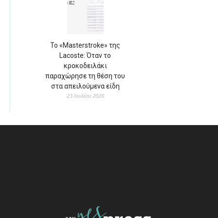
Το «Masterstroke» της
Lacoste: Όταν το
κροκοδειλάκι
παραχώρησε τη θέση του
στα απειλούμενα είδη
23 Ιουλίου 2026