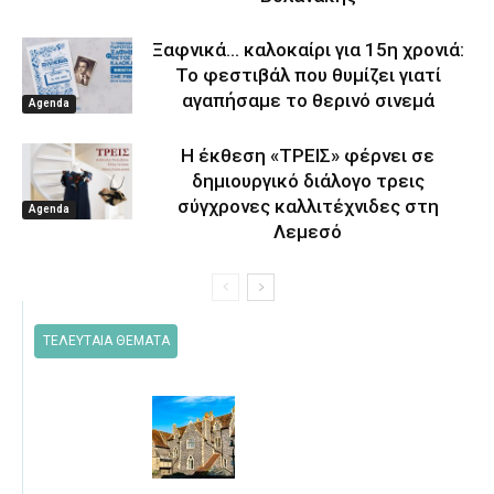
Ξαφνικά… καλοκαίρι για 15η χρονιά:
Το φεστιβάλ που θυμίζει γιατί
αγαπήσαμε το θερινό σινεμά
Agenda
Η έκθεση «ΤΡΕΙΣ» φέρνει σε
δημιουργικό διάλογο τρεις
σύγχρονες καλλιτέχνιδες στη
Agenda
Λεμεσό
ΤΕΛΕΥΤΑΙΑ ΘΕΜΑΤΑ