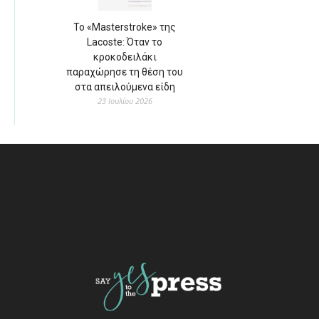
Το «Masterstroke» της
Lacoste: Όταν το
κροκοδειλάκι
παραχώρησε τη θέση του
στα απειλούμενα είδη
23 Ιουλίου 2026