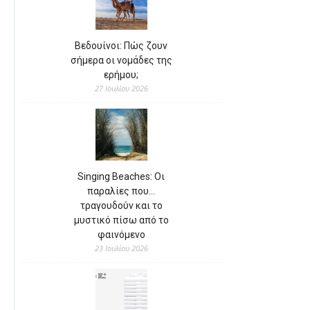
Βεδουίνοι: Πώς ζουν
σήμερα οι νομάδες της
ερήμου;
27 Ιουλίου 2026
Singing Beaches: Οι
παραλίες που…
τραγουδούν και το
μυστικό πίσω από το
φαινόμενο
23 Ιουλίου 2026