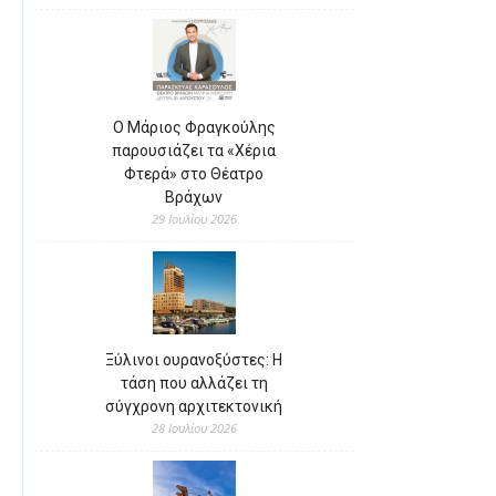
Ο Μάριος Φραγκούλης
παρουσιάζει τα «Χέρια
Φτερά» στο Θέατρο
Βράχων
29 Ιουλίου 2026
Ξύλινοι ουρανοξύστες: Η
τάση που αλλάζει τη
σύγχρονη αρχιτεκτονική
28 Ιουλίου 2026