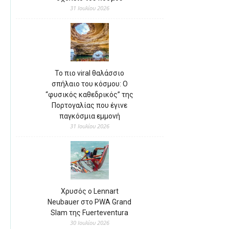
31 Ιουλίου 2026
Το πιο viral θαλάσσιο
σπήλαιο του κόσμου: Ο
“φυσικός καθεδρικός” της
Πορτογαλίας που έγινε
παγκόσμια εμμονή
31 Ιουλίου 2026
Χρυσός ο Lennart
Neubauer στο PWA Grand
Slam της Fuerteventura
30 Ιουλίου 2026