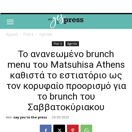
Αρχική
Post it
Agenda
Post it
Agenda
Το ανανεωμένο brunch
menu του Matsuhisa Athens
καθιστά το εστιατόριο ως
τον κορυφαίο προορισμό για
το brunch του
Σαββατοκύριακου
Από
say yes to the press
-
29/09/2023