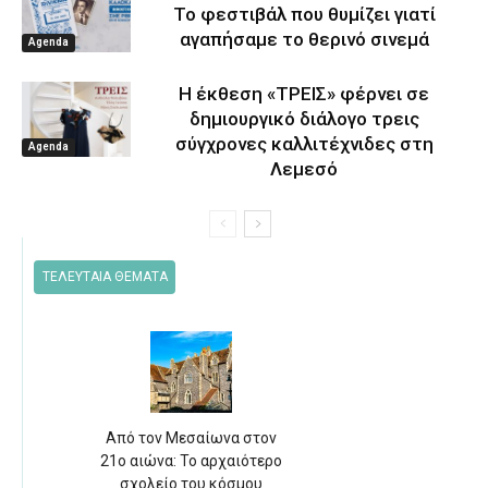
Το φεστιβάλ που θυμίζει γιατί
αγαπήσαμε το θερινό σινεμά
Agenda
Η έκθεση «ΤΡΕΙΣ» φέρνει σε
δημιουργικό διάλογο τρεις
σύγχρονες καλλιτέχνιδες στη
Agenda
Λεμεσό
ΤΕΛΕΥΤΑΙΑ ΘΕΜΑΤΑ
Από τον Μεσαίωνα στον
21ο αιώνα: Το αρχαιότερο
σχολείο του κόσμου