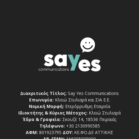
Διακριτικός Τίτλος:
Say Yes Communications
Επωνυμία:
Κλειώ Στυλιαρά και ΣΙΑ Ε.Ε.
Νομική Μορφή:
Ετερόρρυθμη Εταιρεία
Ιδιοκτήτης & Κύριος Μέτοχος:
Κλειώ Στυλιαρά
Έδρα & Γραφεία:
Σκουζέ 14, 18536 Πειραιάς
Τηλέφωνο:
+30 2130990585
ΑΦΜ:
801923795
ΔΟΥ:
ΚΕ.ΦΟ.ΔΕ ΑΤΤΙΚΗΣ
ΑΡ. ΓΕΜΗ:
166005009000