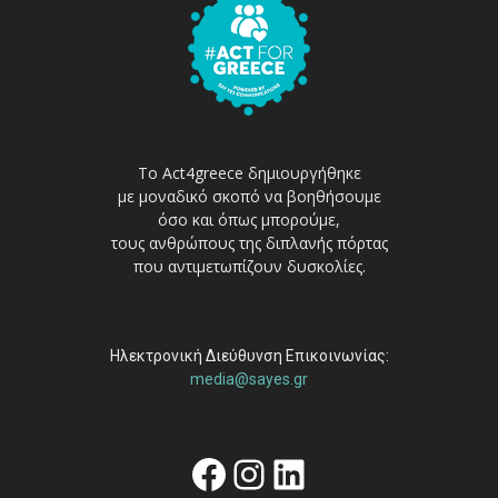
Το Act4greece δημιουργήθηκε
με μοναδικό σκοπό να βοηθήσουμε
όσο και όπως μπορούμε,
τους ανθρώπους της διπλανής πόρτας
που αντιμετωπίζουν δυσκολίες.
Ηλεκτρονική Διεύθυνση Επικοινωνίας:
media@sayes.gr
Facebook
Instagram
Linkedin