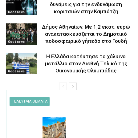
δυνάμεις για την ενδυνάμωση
κοριτσιών στην Καμπότζη
Good news
Δήμος Αθηναίων: Με 1,2 εκατ. ευρώ
ανακατασκευάζεται το Δημοτικό
ποδοσφαιρικό γήπεδο στο Γουδή
Good news
Η Ελλάδα κατέκτησε το χάλκινο
μετάλλιο στον Διεθνή Τελικό της
Οικονομικής Ολυμπιάδας
Good news
ΤΕΛΕΥΤΑΙΑ ΘΕΜΑΤΑ