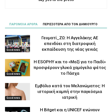
ΠΑΡΟΜΟΙΑ ΑΡΘΡΑ
ΠΕΡΙΣΣΟΤΕΡΑ ΑΠΟ ΤΟΝ ΔΗΜΙΟΥΡΓΟ
Γευματί_ΖΩ: Η Αγγελάκης ΑΕ
επενδύει στη διατροφική
εκπαίδευση της νέας γενιάς
Good news
Η ESOPHY και το «Μαζί για το Παιδί»
προσφέρουν γλυκά χαμόγελα φέτος
το Πάσχα
Good news
Εμβόλιο κατά του Μελανώματος: Η
ιστορική καμπή στην παγκόσμια
ιατρική
Good news
Η Bitget και η UNICEF ενώνουν