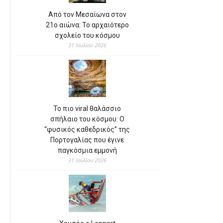
Από τον Μεσαίωνα στον
21ο αιώνα: Το αρχαιότερο
σχολείο του κόσμου
31 Ιουλίου 2026
Το πιο viral θαλάσσιο
σπήλαιο του κόσμου: Ο
“φυσικός καθεδρικός” της
Πορτογαλίας που έγινε
παγκόσμια εμμονή
31 Ιουλίου 2026