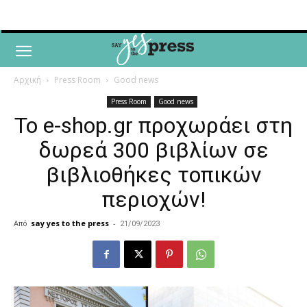
Αρχική
Press Room
Good news
Press Room
Good news
Το e-shop.gr προχωράει στη
δωρεά 300 βιβλίων σε
βιβλιοθήκες τοπικών
περιοχών!
Από
say yes to the press
-
21/09/2023