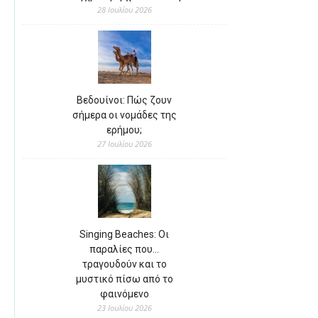
28 Ιουλίου 2026
Βεδουίνοι: Πώς ζουν
σήμερα οι νομάδες της
ερήμου;
27 Ιουλίου 2026
Singing Beaches: Οι
παραλίες που…
τραγουδούν και το
μυστικό πίσω από το
φαινόμενο
23 Ιουλίου 2026