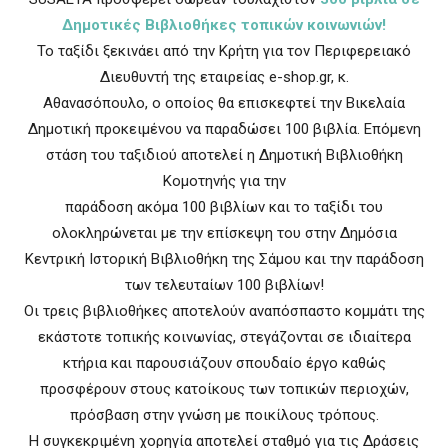
Δημοτικές Βιβλιοθήκες τοπικών κοινωνιών!
Το ταξίδι ξεκινάει από την Κρήτη για τον Περιφερειακό
Διευθυντή της εταιρείας e-shop.gr, κ.
Αθανασόπουλο, ο οποίος θα επισκεφτεί την Βικελαία
Δημοτική προκειμένου να παραδώσει 100 βιβλία. Επόμενη
στάση του ταξιδιού αποτελεί η Δημοτική Βιβλιοθήκη
Κομοτηνής για την
παράδοση ακόμα 100 βιβλίων και το ταξίδι του
ολοκληρώνεται με την επίσκεψη του στην Δημόσια
Κεντρική Ιστορική Βιβλιοθήκη της Σάμου και την παράδοση
των τελευταίων 100 βιβλίων!
Οι τρεις βιβλιοθήκες αποτελούν αναπόσπαστο κομμάτι της
εκάστοτε τοπικής κοινωνίας, στεγάζονται σε ιδιαίτερα
κτήρια και παρουσιάζουν σπουδαίο έργο καθώς
προσφέρουν στους κατοίκους των τοπικών περιοχών,
πρόσβαση στην γνώση με ποικίλους τρόπους.
Η συγκεκριμένη χορηγία αποτελεί σταθμό για τις Δράσεις