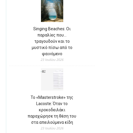
Singing Beaches: Οι
παραλίες που…
τραγουδούν και το
μυστικό πίσω από το
φαινόμενο
23 Ιουλίου 2026
Το «Masterstroke» της
Lacoste: Όταν το
κροκοδειλάκι
παραχώρησε τη θέση του
στα απειλούμενα είδη
23 Ιουλίου 2026