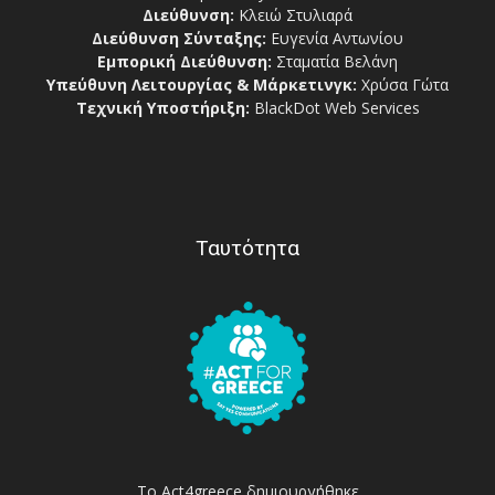
Διεύθυνση:
Κλειώ Στυλιαρά
Διεύθυνση Σύνταξης:
Ευγενία Αντωνίου
Εμπορική Διεύθυνση:
Σταματία Βελάνη
Υπεύθυνη Λειτουργίας & Μάρκετινγκ:
Χρύσα Γώτα
Τεχνική Υποστήριξη:
BlackDot Web Services
Ταυτότητα
Το Act4greece δημιουργήθηκε