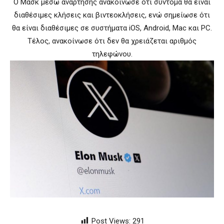
Ο Μασκ μέσω ανάρτησης ανακοίνωσε ότι σύντομα θα είναι
διαθέσιμες κλήσεις και βιντεοκλήσεις, ενώ σημείωσε ότι
θα είναι διαθέσιμες σε συστήματα iOS, Android, Mac και PC.
Τέλος, ανακοίνωσε ότι δεν θα χρειάζεται αριθμός
τηλεφώνου.
Post Views:
291