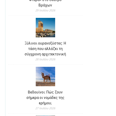
Βράχων
29 Ιουλίου 2026
Ξύλινοι ουρανοξύστες: Η
τάση που αλλάζει τη
σύγχρονη αρχιτεκτονική
28 Ιουλίου 2026
Βεδουίνοι: Πώς ζουν
σήμερα οι νομάδες της
ερήμου;
27 Ιουλίου 2026