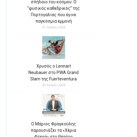
σπήλαιο του κόσμου: Ο
“φυσικός καθεδρικός” της
Πορτογαλίας που έγινε
παγκόσμια εμμονή
31 Ιουλίου 2026
Χρυσός ο Lennart
Neubauer στο PWA Grand
Slam της Fuerteventura
30 Ιουλίου 2026
Ο Μάριος Φραγκούλης
παρουσιάζει τα «Χέρια
Φτερά» στο Θέατρο