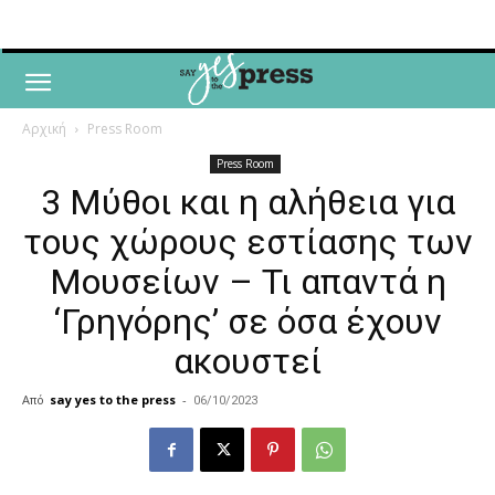
Αρχική
Press Room
Press Room
3 Μύθοι και η αλήθεια για
τους χώρους εστίασης των
Μουσείων – Τι απαντά η
‘Γρηγόρης’ σε όσα έχουν
ακουστεί
Από
say yes to the press
-
06/10/2023