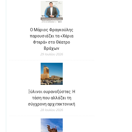
Ο Μάριος Φραγκούλης
παρουσιάζει τα «Χέρια
Φτερά» στο Θέατρο
Βράχων
29 Ιουλίου 2026
Ξύλινοι ουρανοξύστες: Η
τάση που αλλάζει τη
σύγχρονη αρχιτεκτονική
28 Ιουλίου 2026