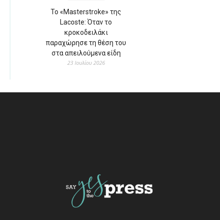
Το «Masterstroke» της
Lacoste: Όταν το
κροκοδειλάκι
παραχώρησε τη θέση του
στα απειλούμενα είδη
23 Ιουλίου 2026