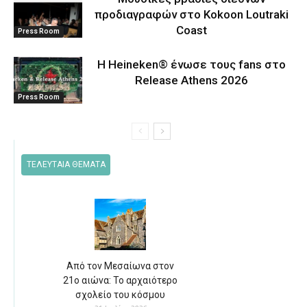
προδιαγραφών στο Kokoon Loutraki
Coast
Press Room
Η Heineken® ένωσε τους fans στο
Release Athens 2026
Press Room
ΤΕΛΕΥΤΑΙΑ ΘΕΜΑΤΑ
Από τον Μεσαίωνα στον
21ο αιώνα: Το αρχαιότερο
σχολείο του κόσμου