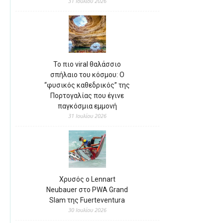
31 Ιουλίου 2026
Το πιο viral θαλάσσιο
σπήλαιο του κόσμου: Ο
“φυσικός καθεδρικός” της
Πορτογαλίας που έγινε
παγκόσμια εμμονή
31 Ιουλίου 2026
Χρυσός ο Lennart
Neubauer στο PWA Grand
Slam της Fuerteventura
30 Ιουλίου 2026