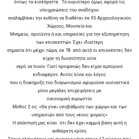
όντως τα εισέπραττε. Το κυριότερο όμως αφορά τις
υποχρεώσεις του αναδόχου:
αναλαμβάνει την ευθύνη να διαθέτει σε 95 Αρχαιολογικούς
Χώρους, Μουσεία και
Μνημεία, προϊόντα ή και υπηρεσίες για την εξυπηρέτηση
των επισκεπτών. Έχει ιδιαίτερη
σημασία ότι μέχρι τώρα, σε 78 από αυτά οι επισκέπτες δεν
είχαν τη δυνατότητα ούτε
νερό να πιούν. Γιατί προφανώς δεν είχαν εμπορικό
ενδιαφέρον. Αυτός είναι και λόγος
που η διακήρυξη του διαγωνισμού αφορούσε ουσιαστικά
μόνο μεγάλες επιχειρήσεις με
οικονομική ευρωστία.
Μύθος 2 ος: «Θα γίνει υποβάθμιση των χώρων και των
υπηρεσιών από τους νέους φορείς»
Η απάντησή μας είναι ότι δεν έχει καμμιά βάση αυτή η
αυθαίρετη κρίση.
Στους ελάχιστους και συγκεκριμένα στους 17 χώρους που