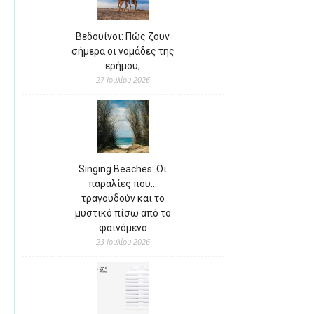
Βεδουίνοι: Πώς ζουν
σήμερα οι νομάδες της
ερήμου;
27 Ιουλίου 2026
Singing Beaches: Οι
παραλίες που…
τραγουδούν και το
μυστικό πίσω από το
φαινόμενο
23 Ιουλίου 2026