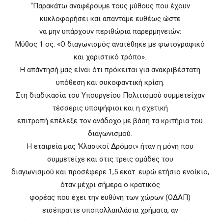
“Παρακάτω αναφέρουμε τους μύθους που έχουν
κυκλοφορήσει και απαντάμε ευθέως ώστε
να μην υπάρχουν περιθώρια παρερμηνειών:
Μύθος 1 ος: «Ο διαγωνισμός ανατέθηκε με φωτογραφικό
και χαριστικό τρόπο».
Η απάντησή μας είναι ότι πρόκειται για ανακριβέστατη
υπόθεση και συκοφαντική κρίση.
Στη διαδικασία του Υπουργείου Πολιτισμού συμμετείχαν
τέσσερις υποψήφιοι και η σχετική
επιτροπή επέλεξε τον ανάδοχο με βάση τα κριτήρια του
διαγωνισμού.
Η εταιρεία μας ‘Κλασικοί Δρόμοι» ήταν η μόνη που
συμμετείχε και στις τρεις ομάδες του
διαγωνισμού και προσέφερε 1,5 εκατ. ευρώ ετήσιο ενοίκιο,
όταν μέχρι σήμερα ο κρατικός
φορέας που έχει την ευθύνη των χώρων (ΟΔΑΠ)
εισέπραττε υποπολλαπλάσια χρήματα, αν