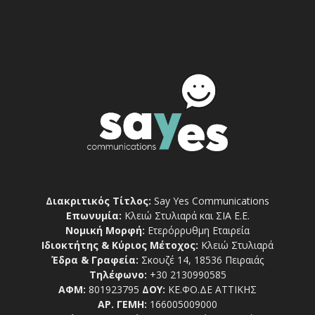
Διακριτικός Τίτλος:
Say Yes Communications
Επωνυμία:
Κλειώ Στυλιαρά και ΣΙΑ Ε.Ε.
Νομική Μορφή:
Ετερόρρυθμη Εταιρεία
Ιδιοκτήτης & Κύριος Μέτοχος:
Κλειώ Στυλιαρά
Έδρα & Γραφεία:
Σκουζέ 14, 18536 Πειραιάς
Τηλέφωνο:
+30 2130990585
ΑΦΜ:
801923795
ΔΟΥ:
ΚΕ.ΦΟ.ΔΕ ΑΤΤΙΚΗΣ
ΑΡ. ΓΕΜΗ:
166005009000