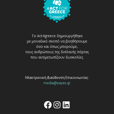
Το Act4greece δημιουργήθηκε
με μοναδικό σκοπό να βοηθήσουμε
όσο και όπως μπορούμε,
τους ανθρώπους της διπλανής πόρτας
που αντιμετωπίζουν δυσκολίες.
Ηλεκτρονική Διεύθυνση Επικοινωνίας:
media@sayes.gr
Facebook
Instagram
Linkedin