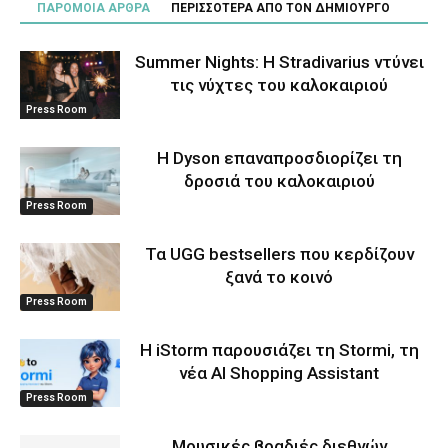
ΠΑΡΟΜΟΙΑ ΑΡΘΡΑ
ΠΕΡΙΣΣΟΤΕΡΑ ΑΠΟ ΤΟΝ ΔΗΜΙΟΥΡΓΟ
Summer Nights: Η Stradivarius ντύνει
τις νύχτες του καλοκαιριού
Press Room
Η Dyson επαναπροσδιορίζει τη
δροσιά του καλοκαιριού
Press Room
Τα UGG bestsellers που κερδίζουν
ξανά το κοινό
Press Room
Η iStorm παρουσιάζει τη Stormi, τη
νέα AI Shopping Assistant
Press Room
Μουσικές βραδιές διεθνών