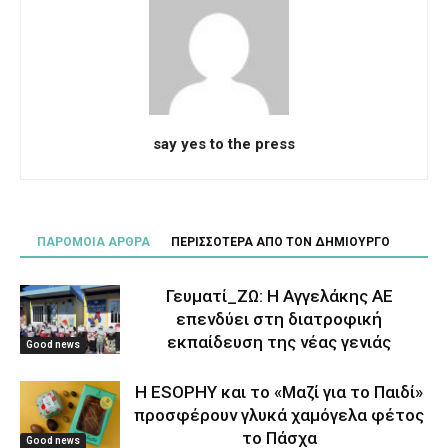
say yes to the press
ΠΑΡΟΜΟΙΑ ΑΡΘΡΑ
ΠΕΡΙΣΣΟΤΕΡΑ ΑΠΟ ΤΟΝ ΔΗΜΙΟΥΡΓΟ
Γευματί_ΖΩ: Η Αγγελάκης ΑΕ
επενδύει στη διατροφική
εκπαίδευση της νέας γενιάς
Good news
Η ESOPHY και το «Μαζί για το Παιδί»
προσφέρουν γλυκά χαμόγελα φέτος
το Πάσχα
Good news