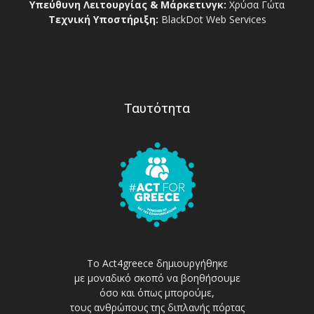
Υπεύθυνη Λειτουργίας & Μάρκετινγκ:
Χρύσα Γώτα
Τεχνική Υποστήριξη:
BlackDot Web Services
Ταυτότητα
Το Act4greece δημιουργήθηκε
με μοναδικό σκοπό να βοηθήσουμε
όσο και όπως μπορούμε,
τους ανθρώπους της διπλανής πόρτας