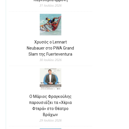
31 Ιουλίου 2026
Χρυσός ο Lennart
Neubauer στο PWA Grand
Slam της Fuerteventura
30 Ιουλίου 2026
Ο Μάριος Φραγκούλης
παρουσιάζει τα «Χέρια
Φτερά» στο Θέατρο
Βράχων
29 Ιουλίου 2026