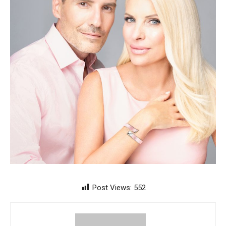
Post Views:
552