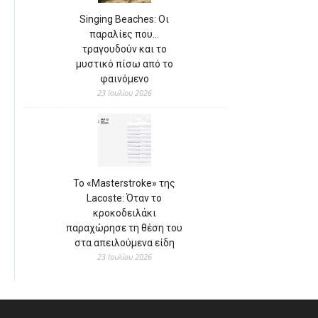
Singing Beaches: Οι
παραλίες που…
τραγουδούν και το
μυστικό πίσω από το
φαινόμενο
23 Ιουλίου 2026
Το «Masterstroke» της
Lacoste: Όταν το
κροκοδειλάκι
παραχώρησε τη θέση του
στα απειλούμενα είδη
23 Ιουλίου 2026