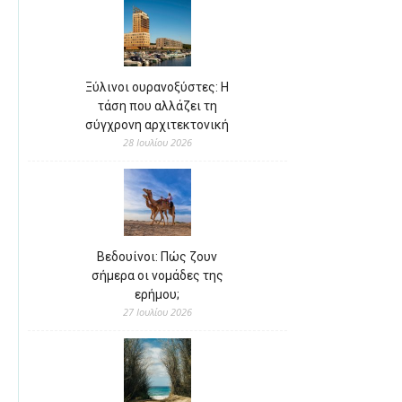
Ξύλινοι ουρανοξύστες: Η
τάση που αλλάζει τη
σύγχρονη αρχιτεκτονική
28 Ιουλίου 2026
Βεδουίνοι: Πώς ζουν
σήμερα οι νομάδες της
ερήμου;
27 Ιουλίου 2026