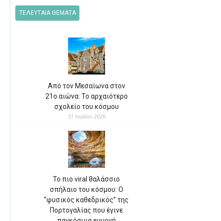
ΤΕΛΕΥΤΑΙΑ ΘΕΜΑΤΑ
Από τον Μεσαίωνα στον
21ο αιώνα: Το αρχαιότερο
σχολείο του κόσμου
31 Ιουλίου 2026
Το πιο viral θαλάσσιο
σπήλαιο του κόσμου: Ο
“φυσικός καθεδρικός” της
Πορτογαλίας που έγινε
παγκόσμια εμμονή