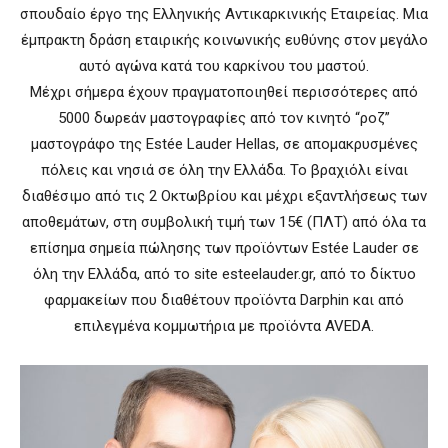
σπουδαίο έργο της Ελληνικής Αντικαρκινικής Εταιρείας. Μια
έμπρακτη δράση εταιρικής κοινωνικής ευθύνης στον μεγάλο
αυτό αγώνα κατά του καρκίνου του μαστού.
Μέχρι σήμερα έχουν πραγματοποιηθεί περισσότερες από
5000 δωρεάν μαστογραφίες από τον κινητό “ροζ”
μαστογράφο της Estée Lauder Hellas, σε απομακρυσμένες
πόλεις και νησιά σε όλη την Ελλάδα. Το βραχιόλι είναι
διαθέσιμο από τις 2 Οκτωβρίου και μέχρι εξαντλήσεως των
αποθεμάτων, στη συμβολική τιμή των 15€ (ΠΛΤ) από όλα τα
επίσημα σημεία πώλησης των προϊόντων Estée Lauder σε
όλη την Ελλάδα, από το site esteelauder.gr, από το δίκτυο
φαρμακείων που διαθέτουν προϊόντα Darphin και από
επιλεγμένα κομμωτήρια με προϊόντα AVEDA.