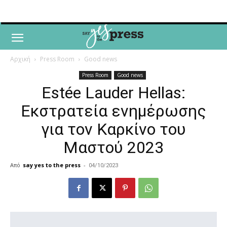
Αρχική
Press Room
Good news
Press Room
Good news
Estée Lauder Hellas:
Εκστρατεία ενημέρωσης
για τον Καρκίνο του
Μαστού 2023
Από
say yes to the press
-
04/10/2023