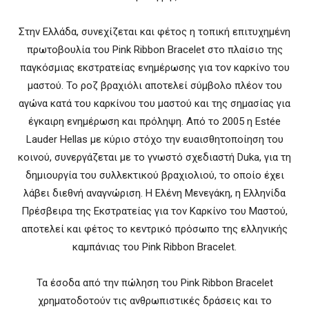
Στην Ελλάδα, συνεχίζεται και φέτος η τοπική επιτυχημένη
πρωτοβουλία του Pink Ribbon Bracelet στο πλαίσιο της
παγκόσμιας εκστρατείας ενημέρωσης για τον καρκίνο του
μαστού. Το ροζ βραχιόλι αποτελεί σύμβολο πλέον του
αγώνα κατά του καρκίνου του μαστού και της σημασίας για
έγκαιρη ενημέρωση και πρόληψη. Από το 2005 η Estée
Lauder Hellas με κύριο στόχο την ευαισθητοποίηση του
κοινού, συνεργάζεται με το γνωστό σχεδιαστή Duka, για τη
δημιουργία του συλλεκτικού βραχιολιού, το οποίο έχει
λάβει διεθνή αναγνώριση. Η Ελένη Μενεγάκη, η Ελληνίδα
Πρέσβειρα της Εκστρατείας για τον Καρκίνο του Μαστού,
αποτελεί και φέτος το κεντρικό πρόσωπο της ελληνικής
καμπάνιας του Pink Ribbon Bracelet.
Τα έσοδα από την πώληση του Pink Ribbon Bracelet
χρηματοδοτούν τις ανθρωπιστικές δράσεις και το