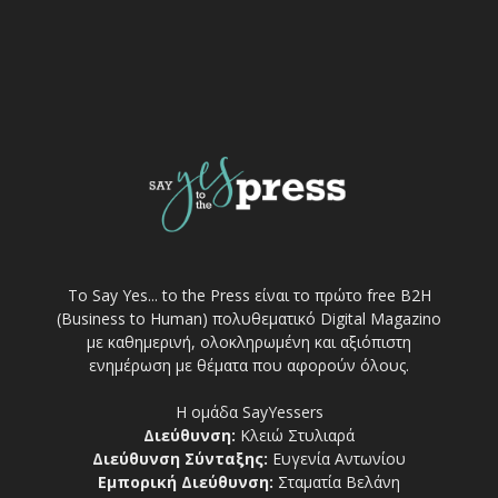
Το Say Yes... to the Press είναι το πρώτο free Β2Η
(Business to Human) πολυθεματικό Digital Magazino
με καθημερινή, ολοκληρωμένη και αξιόπιστη
ενημέρωση με θέματα που αφορούν όλους.
Η ομάδα SayYessers
Διεύθυνση:
Κλειώ Στυλιαρά
Διεύθυνση Σύνταξης:
Ευγενία Αντωνίου
Εμπορική Διεύθυνση:
Σταματία Βελάνη