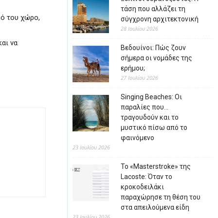
τάση που αλλάζει τη
κό του χώρο,
σύγχρονη αρχιτεκτονική
28 Ιουλίου 2026
και να
Βεδουίνοι: Πώς ζουν
σήμερα οι νομάδες της
ερήμου;
27 Ιουλίου 2026
Singing Beaches: Οι
παραλίες που…
τραγουδούν και το
μυστικό πίσω από το
φαινόμενο
23 Ιουλίου 2026
Το «Masterstroke» της
Lacoste: Όταν το
κροκοδειλάκι
παραχώρησε τη θέση του
στα απειλούμενα είδη
23 Ιουλίου 2026