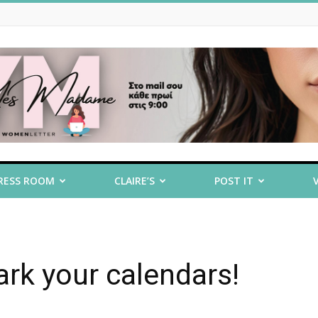
RESS ROOM
CLAIRE’S
POST IT
rk your calendars!