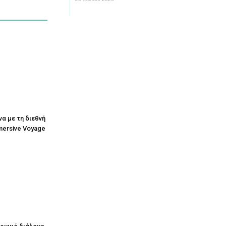
να με τη διεθνή
mersive Voyage