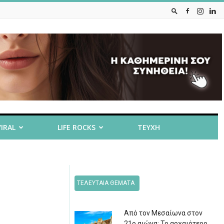
VIRAL
LIFE ROCKS
ΤΕΥΧΗ
ΤΕΛΕΥΤΑΙΑ ΘΕΜΑΤΑ
Από τον Μεσαίωνα στον
21ο αιώνα: Το αρχαιότερο