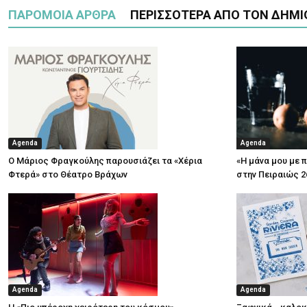
ΠΑΡΟΜΟΙΑ ΑΡΘΡΑ
ΠΕΡΙΣΣΟΤΕΡΑ ΑΠΟ ΤΟΝ ΔΗΜΙ
Agenda
Agenda
Ο Μάριος Φραγκούλης παρουσιάζει τα «Χέρια
«Η μάνα μου με 
Φτερά» στο Θέατρο Βράχων
στην Πειραιώς 2
Agenda
Agenda