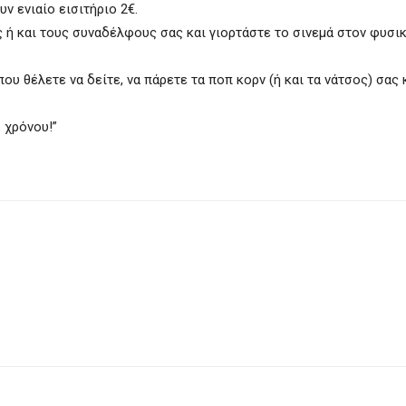
υν ενιαίο εισιτήριο 2€.
ς ή και τους συναδέλφους σας και γιορτάστε το σινεμά στον φυσι
που θέλετε να δείτε, να πάρετε τα ποπ κορν (ή και τα νάτσος) σας 
υ χρόνου!”