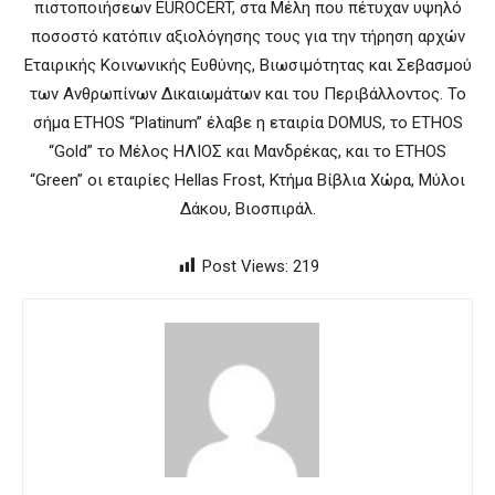
πιστοποιήσεων EUROCERT, στα Μέλη που πέτυχαν υψηλό
ποσοστό κατόπιν αξιολόγησης τους για την τήρηση αρχών
Εταιρικής Κοινωνικής Ευθύνης, Βιωσιμότητας και Σεβασμού
των Ανθρωπίνων Δικαιωμάτων και του Περιβάλλοντος. Το
σήμα ETHOS “Platinum” έλαβε η εταιρία DOMUS, το ETHOS
“Gold” το Μέλος ΗΛΙΟΣ και Μανδρέκας, και το ETHOS
“Green” οι εταιρίες Hellas Frost, Κτήμα Βίβλια Χώρα, Μύλοι
Δάκου, Βιοσπιράλ.
Post Views:
219