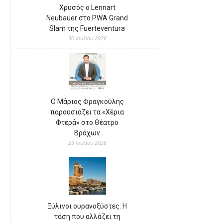
Χρυσός ο Lennart
Neubauer στο PWA Grand
Slam της Fuerteventura
30 Ιουλίου 2026
Ο Μάριος Φραγκούλης
παρουσιάζει τα «Χέρια
Φτερά» στο Θέατρο
Βράχων
29 Ιουλίου 2026
Ξύλινοι ουρανοξύστες: Η
τάση που αλλάζει τη