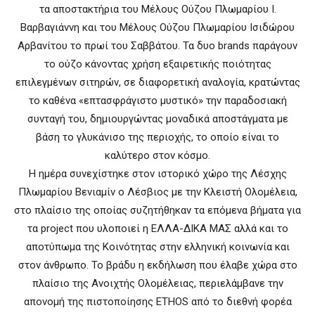
τα αποστακτήρια του Μέλους Ούζου Πλωμαρίου Ι.
Βαρβαγιάννη και του Μέλους Ούζου Πλωμαρίου Ισιδώρου
Αρβανίτου το πρωί του Σαββάτου. Τα δυο brands παράγουν
το ούζο κάνοντας χρήση εξαιρετικής ποιότητας
επιλεγμένων σιτηρών, σε διαφορετική αναλογία, κρατώντας
το καθένα «επτασφράγιστο μυστικό» την παραδοσιακή
συνταγή του, δημιουργώντας μοναδικά αποστάγματα με
βάση το γλυκάνισο της περιοχής, το οποίο είναι το
καλύτερο στον κόσμο.
Η ημέρα συνεχίστηκε στον ιστορικό χώρο της Λέσχης
Πλωμαρίου Βενιαμίν ο Λέσβιος με την Κλειστή Ολομέλεια,
στο πλαίσιο της οποίας συζητήθηκαν τα επόμενα βήματα για
τα project που υλοποιεί η ΕΛΛΑ-ΔΙΚΑ ΜΑΣ αλλά και το
αποτύπωμα της Κοινότητας στην ελληνική κοινωνία και
στον άνθρωπο. Το βράδυ η εκδήλωση που έλαβε χώρα στο
πλαίσιο της Ανοιχτής Ολομέλειας, περιελάμβανε την
απονομή της πιστοποίησης ETHOS από το διεθνή φορέα