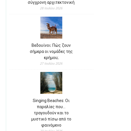
σύγχρονη αρχιτεκτονική
28 Ιουλίου 2026
Βεδουίνοι: Πώς ζουν
σήμερα οι νομάδες της
ερήμου;
27 Ιουλίου 2026
Singing Beaches: Οι
παραλίες που…
τραγουδούν και το
μυστικό πίσω από το
φαινόμενο
23 Ιουλίου 2026