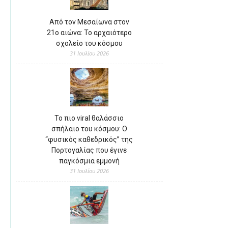
Από τον Μεσαίωνα στον
21ο αιώνα: Το αρχαιότερο
σχολείο του κόσμου
31 Ιουλίου 2026
Το πιο viral θαλάσσιο
σπήλαιο του κόσμου: Ο
“φυσικός καθεδρικός” της
Πορτογαλίας που έγινε
παγκόσμια εμμονή
31 Ιουλίου 2026