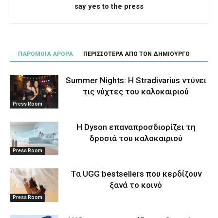
say yes to the press
ΠΑΡΟΜΟΙΑ ΑΡΘΡΑ
ΠΕΡΙΣΣΟΤΕΡΑ ΑΠΟ ΤΟΝ ΔΗΜΙΟΥΡΓΟ
Summer Nights: Η Stradivarius ντύνει
τις νύχτες του καλοκαιριού
Press Room
Η Dyson επαναπροσδιορίζει τη
δροσιά του καλοκαιριού
Press Room
Τα UGG bestsellers που κερδίζουν
ξανά το κοινό
Press Room