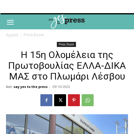
Αρχική
Press Room
Press Room
Η 15η Ολομέλεια της
Πρωτοβουλίας ΕΛΛΑ-ΔΙΚΑ
ΜΑΣ στο Πλωμάρι Λέσβου
Από
say yes to the press
-
09/10/2023