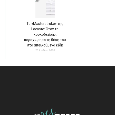
Το «Masterstroke» της
Lacoste: Όταν το
κροκοδειλάκι
παραχώρησε τη θέση του
στα απειλούμενα είδη
23 Ιουλίου 2026