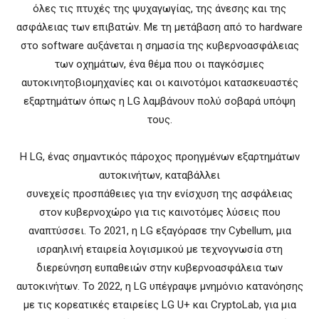
όλες τις πτυχές της ψυχαγωγίας, της άνεσης και της
ασφάλειας των επιβατών. Με τη μετάβαση από το hardware
στο software αυξάνεται η σημασία της κυβερνοασφάλειας
των οχημάτων, ένα θέμα που οι παγκόσμιες
αυτοκινητοβιομηχανίες και οι καινοτόμοι κατασκευαστές
εξαρτημάτων όπως η LG λαμβάνουν πολύ σοβαρά υπόψη
τους.
Η LG, ένας σημαντικός πάροχος προηγμένων εξαρτημάτων
αυτοκινήτων, καταβάλλει
συνεχείς προσπάθειες για την ενίσχυση της ασφάλειας
στον κυβερνοχώρο για τις καινοτόμες λύσεις που
αναπτύσσει. Το 2021, η LG εξαγόρασε την Cybellum, μια
ισραηλινή εταιρεία λογισμικού με τεχνογνωσία στη
διερεύνηση ευπαθειών στην κυβερνοασφάλεια των
αυτοκινήτων. Το 2022, η LG υπέγραψε μνημόνιο κατανόησης
με τις κορεατικές εταιρείες LG U+ και CryptoLab, για μια