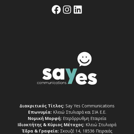
Facebook
Instagram
Linkedin
Διακριτικός Τίτλος:
Say Yes Communications
Επωνυμία:
Κλειώ Στυλιαρά και ΣΙΑ Ε.Ε.
Νομική Μορφή:
Ετερόρρυθμη Εταιρεία
Ιδιοκτήτης & Κύριος Μέτοχος:
Κλειώ Στυλιαρά
Έδρα & Γραφεία:
Σκουζέ 14, 18536 Πειραιάς