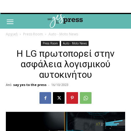
Αρχική
Press Room
Auto - Moto News
Press Room
Auto - Moto News
Η LG πρωτοπορεί στην
ασφάλεια λογισμικού
αυτοκινήτου
Από
say yes to the press
-
16/10/2023