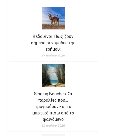
Βεδουίνοι: Πώς ζουν
σήμερα οι νομάδες της
ερήμου;
27 Ιουλίου 2026
Singing Beaches: Οι
παραλίες που…
τραγουδούν και το
μυστικό πίσω από το
φαινόμενο
23 Ιουλίου 2026