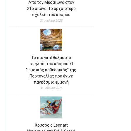
Από τον Μεσαίωνα στον
21ο αιώνα: Το αρχαιότερο
σχολείο του κόσμου
31 Ιουλίου 2026
Το πιο viral θαλάσσιο
σπήλαιο του κόσμου: Ο
“φυσικός καθεδρικός” της
Πορτογαλίας που έγινε
παγκόσμια εμμονή
31 Ιουλίου 2026
Χρυσός ο Lennart