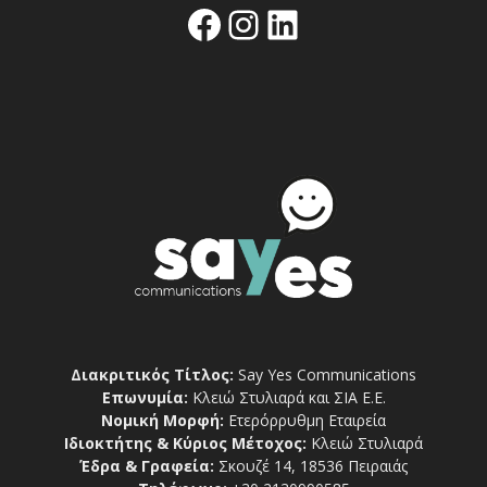
Facebook
Instagram
Linkedin
Διακριτικός Τίτλος:
Say Yes Communications
Επωνυμία:
Κλειώ Στυλιαρά και ΣΙΑ Ε.Ε.
Νομική Μορφή:
Ετερόρρυθμη Εταιρεία
Ιδιοκτήτης & Κύριος Μέτοχος:
Κλειώ Στυλιαρά
Έδρα & Γραφεία:
Σκουζέ 14, 18536 Πειραιάς