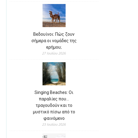
Βεδουίνοι: Πώς ζουν
σήμερα οι νομάδες της
ερήμου;
27 Ιουλίου 2026
Singing Beaches: Οι
παραλίες που…
τραγουδούν και το
μυστικό πίσω από το
φαινόμενο
23 Ιουλίου 2026