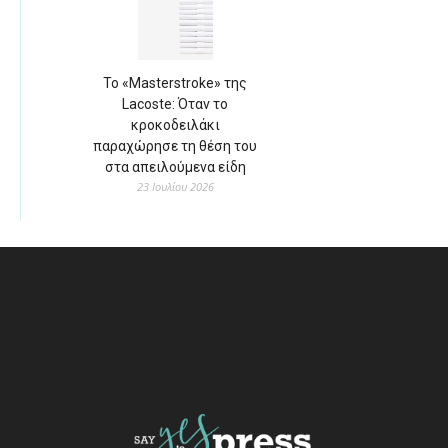
Το «Masterstroke» της
Lacoste: Όταν το
κροκοδειλάκι
παραχώρησε τη θέση του
στα απειλούμενα είδη
23 Ιουλίου 2026