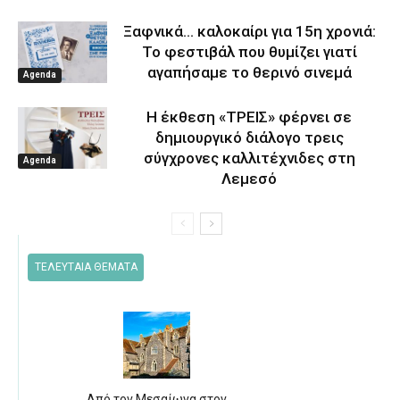
Ξαφνικά… καλοκαίρι για 15η χρονιά:
Το φεστιβάλ που θυμίζει γιατί
αγαπήσαμε το θερινό σινεμά
Agenda
Η έκθεση «ΤΡΕΙΣ» φέρνει σε
δημιουργικό διάλογο τρεις
σύγχρονες καλλιτέχνιδες στη
Agenda
Λεμεσό
ΤΕΛΕΥΤΑΙΑ ΘΕΜΑΤΑ
Από τον Μεσαίωνα στον