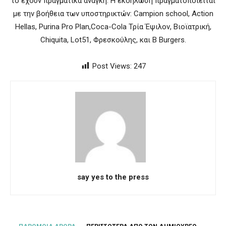
το έχουν πραγματικά ανάγκη. H εκδήλωση πραγματοποιείται
με την βοήθεια των υποστηρικτών: Campion school, Action
Hellas, Purina Pro Plan,Coca-Cola Τρία Έψιλον, Βιοϊατρική,
Chiquita, Lot51, Φρεσκούλης, και B Burgers.
Post Views:
247
say yes to the press