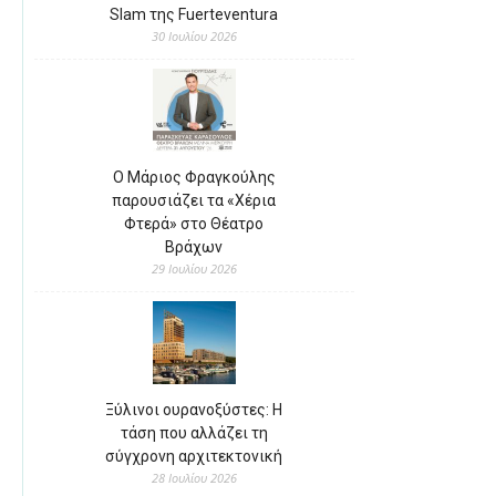
Slam της Fuerteventura
30 Ιουλίου 2026
Ο Μάριος Φραγκούλης
παρουσιάζει τα «Χέρια
Φτερά» στο Θέατρο
Βράχων
29 Ιουλίου 2026
Ξύλινοι ουρανοξύστες: Η
τάση που αλλάζει τη
σύγχρονη αρχιτεκτονική
28 Ιουλίου 2026