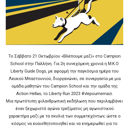
Το Σάββατο 21 Οκτωβρίου «Βλέπουμε μαζί» στο Campion
School στην Παλλήνη. Για 2η συνεχόμενη χρονιά η M.K.O
Liberty Guide Dogs, με αφορμή την παγκόσμια ημέρα του
Λευκού Μπαστουνιού, διοργανώνει, σε συνεργασία με μια
ομάδα μαθητών του Campion School και την ομάδα της
Action Hellas, το Liberty Run 2023 #vlepoumemazi.
Μια πρωτότυπη φιλανθρωπική εκδήλωση που περιλαμβάνει
έναν ξεχωριστό αγώνα τρεξίματος μη αγωνιστικού
χαρακτήρα μαζί με τα σκυλιά των συμμετεχόντων, ώστε ο
κόσμος να ευαισθητοποιηθεί και να ενημερωθεί για το