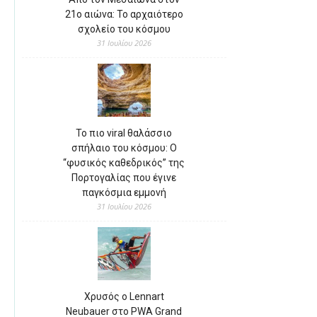
21ο αιώνα: Το αρχαιότερο
σχολείο του κόσμου
31 Ιουλίου 2026
Το πιο viral θαλάσσιο
σπήλαιο του κόσμου: Ο
“φυσικός καθεδρικός” της
Πορτογαλίας που έγινε
παγκόσμια εμμονή
31 Ιουλίου 2026
Χρυσός ο Lennart
Neubauer στο PWA Grand