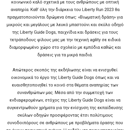
κοινωνικό καλό σχετικά με τους ανθρώπους με οπτική
αναπηρία. Καθ’ όλη την διάρκεια του Liberty Run 2023 θα
πραγματοποιούνται δρώμενα όπως: «Βιωματική δράση» για
μικρούς και μεγάλους με λευκό μπαστούνι και σκύλο οδηγό
της Liberty Guide Dogs, παιχνίδια και δράσεις για τους
τετράποδους φίλους μας με την τεχνική agility σε ειδικά
διαμορφωμένο χώρο στο σχολείο με εμπόδια καθώς και
δράσεις για τα μικρά παιδιά.
Απώτερος σκοπός της εκδήλωσης είναι να ενισχυθεί
οικονομικά το έργο της Liberty Guide Dogs όπως και να
ευαισθητοποιηθεί το κοινό στα θέματα αναπηρίας των
συνανθρώπων μας. Μέσα από την συμμετοχή των
ενδιαφερομένων, στόχος της Liberty Guide Dogs είναι να
συγκεντρωθούν χρήματα για την ενίσχυση της εκπαίδευσης
σκύλων οδηγών προσφέροντας έτσι πολύτιμους
συνοδοιπόρους σε ανθρώπους με προβλήματα όρασης που