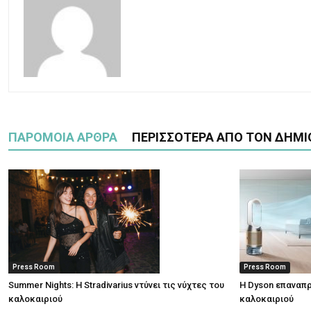
ΠΑΡΟΜΟΙΑ ΑΡΘΡΑ
ΠΕΡΙΣΣΟΤΕΡΑ ΑΠΟ ΤΟΝ ΔΗΜΙ
Press Room
Press Room
Summer Nights: Η Stradivarius ντύνει τις νύχτες του
Η Dyson επαναπρ
καλοκαιριού
καλοκαιριού