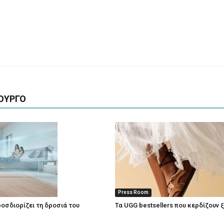
ΟΥΡΓΟ
Press Room
οσδιορίζει τη δροσιά του
Τα UGG bestsellers που κερδίζουν 