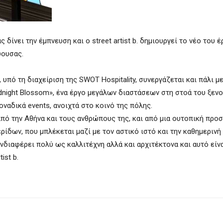
 δίνει την έμπνευση και ο street artist b. δημιουργεί το νέο του έ
ύουσας.
t, υπό τη διαχείριση της SWOT Hospitality, συνεργάζεται και πάλι μ
 Midnight Blossom», ένα έργο μεγάλων διαστάσεων στη στοά του ξεν
οναδικά events, ανοιχτά στο κοινό της πόλης.
πό την Αθήνα και τους ανθρώπους της, και από μια ουτοπική προ
δων, που μπλέκεται μαζί με τον αστικό ιστό και την καθημερινή
ενδιαφέρει πολύ ως καλλιτέχνη αλλά και αρχιτέκτονα και αυτό είνα
ist b.