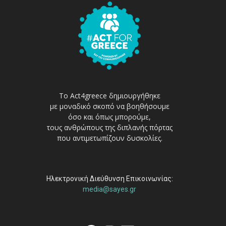
Το Act4greece δημιουργήθηκε
με μοναδικό σκοπό να βοηθήσουμε
όσο και όπως μπορούμε,
τους ανθρώπους της διπλανής πόρτας
που αντιμετωπίζουν δυσκολίες.
Ηλεκτρονική Διεύθυνση Επικοινωνίας:
media@sayes.gr