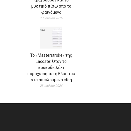
μυστικό πίσω από το
φαινόμενο
23 Ιουλίου 2026
Το «Masterstroke» της
Lacoste: Όταν το
κροκοδειλάκι
παραχώρησε τη θέση του
στα απειλούμενα είδη
23 Ιουλίου 2026