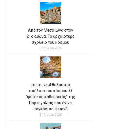
Από τον Μεσαίωνα στον
21ο αιώνα: Το αρχαιότερο
σχολείο του κόσμου
31 Ιουλίου 2026
Το πιο viral θαλάσσιο
σπήλαιο του κόσμου: Ο
“φυσικός καθεδρικός” της
Πορτογαλίας που έγινε
παγκόσμια εμμονή
31 Ιουλίου 2026