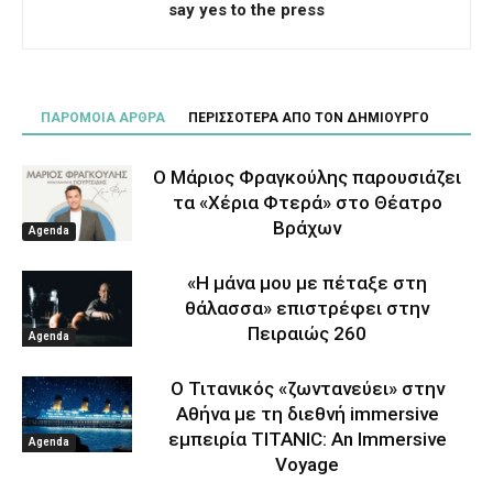
say yes to the press
ΠΑΡΟΜΟΙΑ ΑΡΘΡΑ
ΠΕΡΙΣΣΟΤΕΡΑ ΑΠΟ ΤΟΝ ΔΗΜΙΟΥΡΓΟ
Ο Μάριος Φραγκούλης παρουσιάζει
τα «Χέρια Φτερά» στο Θέατρο
Βράχων
Agenda
«Η μάνα μου με πέταξε στη
θάλασσα» επιστρέφει στην
Πειραιώς 260
Agenda
Ο Τιτανικός «ζωντανεύει» στην
Αθήνα με τη διεθνή immersive
εμπειρία TITANIC: An Immersive
Agenda
Voyage