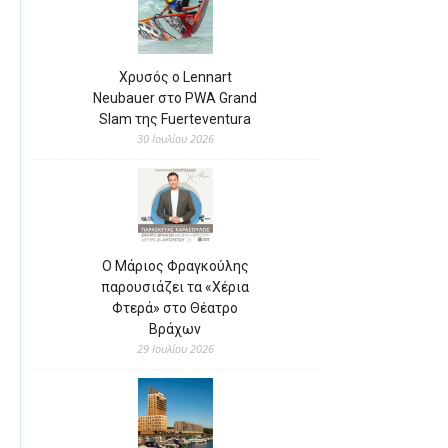
Χρυσός ο Lennart
Neubauer στο PWA Grand
Slam της Fuerteventura
30 Ιουλίου 2026
Ο Μάριος Φραγκούλης
παρουσιάζει τα «Χέρια
Φτερά» στο Θέατρο
Βράχων
29 Ιουλίου 2026