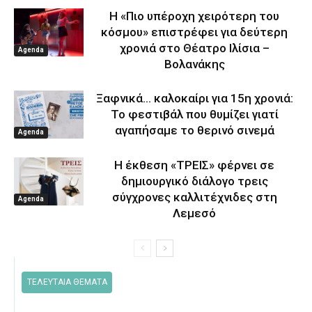
Η «Πιο υπέροχη χειρότερη του
κόσμου» επιστρέφει για δεύτερη
χρονιά στο Θέατρο Ιλίσια –
Agenda
Βολανάκης
Ξαφνικά… καλοκαίρι για 15η χρονιά:
Το φεστιβάλ που θυμίζει γιατί
αγαπήσαμε το θερινό σινεμά
Agenda
Η έκθεση «ΤΡΕΙΣ» φέρνει σε
δημιουργικό διάλογο τρεις
σύγχρονες καλλιτέχνιδες στη
Agenda
Λεμεσό
ΤΕΛΕΥΤΑΙΑ ΘΕΜΑΤΑ