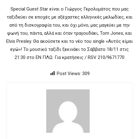
Special Guest Star είναι ο Γιώργος Γερολυμάτος που μας
ταξιδεύει σε εποχές με αξέχαστες ελληνικές μελωδίες, και
από τη δισκογραφία του, και όχι μόνο, μας μαγεύει με την
φωνή του, πάντα, αλλά και όταν τραγουδάει, Tom Jones, και
Elvis Presley. Θα ακούσετε και το νέο του single «Αυτός είμαι
εγώ»! Το μουσικό ταξίδι ξεκινάει το Σάββατο 18/11 στις
21:30 στο ΕΝ ΠΛΩ. Για κρατήσεις / RSV 210/9671770
Post Views:
309