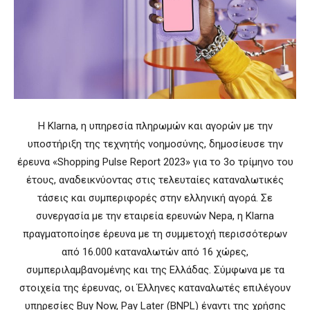
Η Klarna, η υπηρεσία πληρωμών και αγορών με την
υποστήριξη της τεχνητής νοημοσύνης, δημοσίευσε την
έρευνα «Shopping Pulse Report 2023» για το 3ο τρίμηνο του
έτους, αναδεικνύοντας στις τελευταίες καταναλωτικές
τάσεις και συμπεριφορές στην ελληνική αγορά. Σε
συνεργασία με την εταιρεία ερευνών Nepa, η Klarna
πραγματοποίησε έρευνα με τη συμμετοχή περισσότερων
από 16.000 καταναλωτών από 16 χώρες,
συμπεριλαμβανομένης και της Ελλάδας. Σύμφωνα με τα
στοιχεία της έρευνας, οι Έλληνες καταναλωτές επιλέγουν
υπηρεσίες Buy Now, Pay Later (BNPL) έναντι της χρήσης