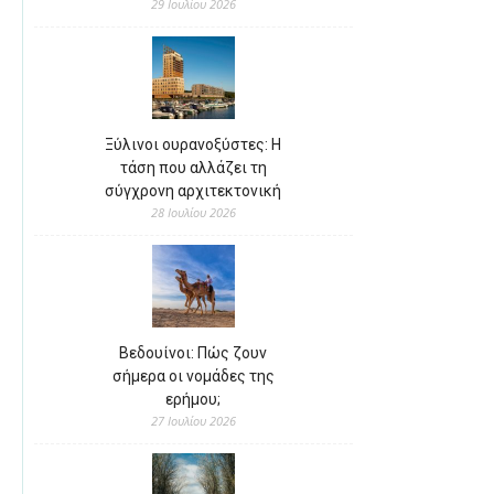
29 Ιουλίου 2026
Ξύλινοι ουρανοξύστες: Η
τάση που αλλάζει τη
σύγχρονη αρχιτεκτονική
28 Ιουλίου 2026
Βεδουίνοι: Πώς ζουν
σήμερα οι νομάδες της
ερήμου;
27 Ιουλίου 2026