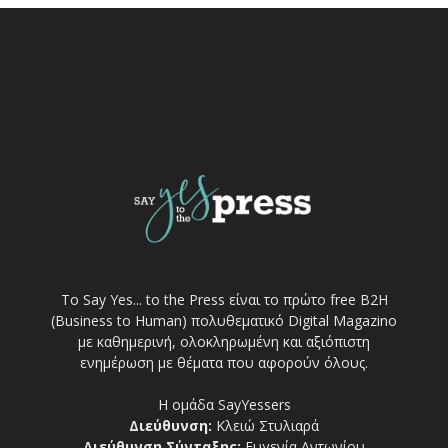
Το Say Yes... to the Press είναι το πρώτο free Β2Η
(Business to Human) πολυθεματικό Digital Magazino
με καθημερινή, ολοκληρωμένη και αξιόπιστη
ενημέρωση με θέματα που αφορούν όλους.
Η ομάδα SayYessers
Διεύθυνση:
Κλειώ Στυλιαρά
Διεύθυνση Σύνταξης:
Ευγενία Αντωνίου