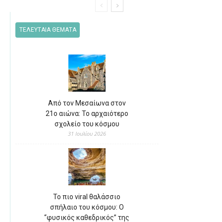
ΤΕΛΕΥΤΑΙΑ ΘΕΜΑΤΑ
Από τον Μεσαίωνα στον
21ο αιώνα: Το αρχαιότερο
σχολείο του κόσμου
31 Ιουλίου 2026
Το πιο viral θαλάσσιο
σπήλαιο του κόσμου: Ο
“φυσικός καθεδρικός” της