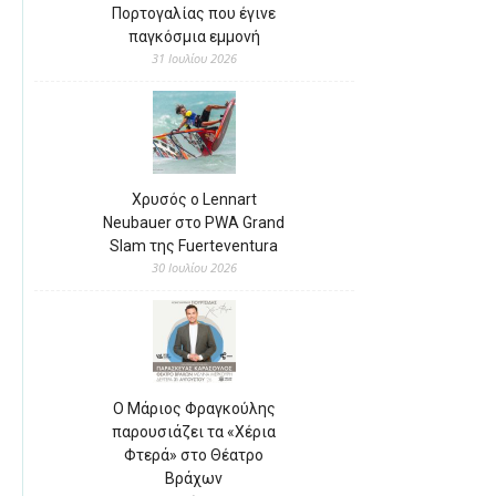
Πορτογαλίας που έγινε
παγκόσμια εμμονή
31 Ιουλίου 2026
Χρυσός ο Lennart
Neubauer στο PWA Grand
Slam της Fuerteventura
30 Ιουλίου 2026
Ο Μάριος Φραγκούλης
παρουσιάζει τα «Χέρια
Φτερά» στο Θέατρο
Βράχων