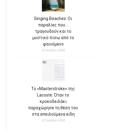
Singing Beaches: Οι
παραλίες που…
τραγουδούν και το
μυστικό πίσω από το
φαινόμενο
23 Ιουλίου 2026
Το «Masterstroke» της
Lacoste: Όταν το
κροκοδειλάκι
παραχώρησε τη θέση του
στα απειλούμενα είδη
23 Ιουλίου 2026