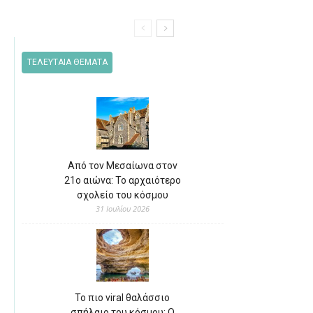
ΤΕΛΕΥΤΑΙΑ ΘΕΜΑΤΑ
Από τον Μεσαίωνα στον
21ο αιώνα: Το αρχαιότερο
σχολείο του κόσμου
31 Ιουλίου 2026
Το πιο viral θαλάσσιο
σπήλαιο του κόσμου: Ο