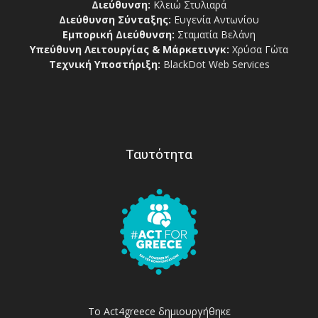
Διεύθυνση:
Κλειώ Στυλιαρά
Διεύθυνση Σύνταξης:
Ευγενία Αντωνίου
Εμπορική Διεύθυνση:
Σταματία Βελάνη
Υπεύθυνη Λειτουργίας & Μάρκετινγκ:
Χρύσα Γώτα
Τεχνική Υποστήριξη:
BlackDot Web Services
Ταυτότητα
Το Act4greece δημιουργήθηκε