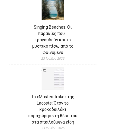
Singing Beaches: Οι
παραλίες που…
τραγουδούν και το
μυστικό πίσω από το
φαινόμενο
23 Ιουλίου 2026
Το «Masterstroke» της
Lacoste: Όταν το
κροκοδειλάκι
παραχώρησε τη θέση του
στα απειλούμενα είδη
23 Ιουλίου 2026