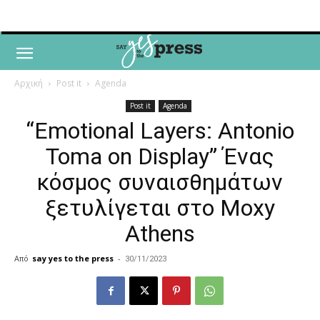
Αρχική
Post it
Agenda
Post it
Agenda
“Emotional Layers: Antonio
Toma on Display” Ένας
κόσμος συναισθημάτων
ξετυλίγεται στο Moxy
Athens
Από
say yes to the press
-
30/11/2023