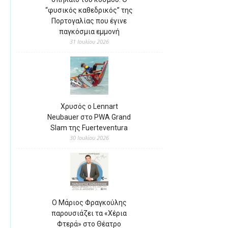
“φυσικός καθεδρικός” της
Πορτογαλίας που έγινε
παγκόσμια εμμονή
31 Ιουλίου 2026
Χρυσός ο Lennart
Neubauer στο PWA Grand
Slam της Fuerteventura
30 Ιουλίου 2026
Ο Μάριος Φραγκούλης
παρουσιάζει τα «Χέρια
Φτερά» στο Θέατρο