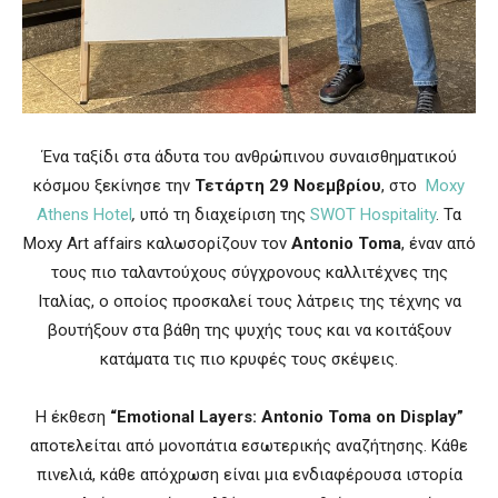
Ένα ταξίδι στα άδυτα του ανθρώπινου συναισθηματικού
κόσμου ξεκίνησε την
Τετάρτη 29 Νοεμβρίου
, στο
Moxy
Athens Hotel
,
υπό τη διαχείριση της
SWOT Hospitality
. Τα
Moxy Art affairs καλωσορίζουν τον
Antonio
Toma
, έναν από
τους πιο ταλαντούχους σύγχρονους καλλιτέχνες της
Ιταλίας, ο οποίος προσκαλεί τους λάτρεις της τέχνης να
βουτήξουν στα βάθη της ψυχής τους και να κοιτάξουν
κατάματα τις πιο κρυφές τους σκέψεις.
Η έκθεση
“Emotional Layers: Antonio Toma on Display”
αποτελείται από μονοπάτια εσωτερικής αναζήτησης. Κάθε
πινελιά, κάθε απόχρωση είναι μια ενδιαφέρουσα ιστορία