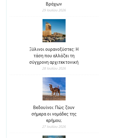
Βράχων
29 Ιουλίου 2026
Ξύλινοι ουρανοξύστες: Η
τάση που αλλάζει τη
σύγχρονη αρχιτεκτονική
28 Ιουλίου 2026
Βεδουίνοι: Πώς ζουν
σήμερα οι νομάδες της
ερήμου;
27 Ιουλίου 2026