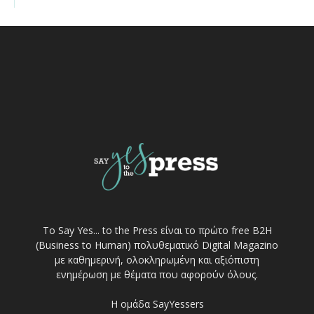
Το Say Yes... to the Press είναι το πρώτο free Β2Η
(Business to Human) πολυθεματικό Digital Magazino
με καθημερινή, ολοκληρωμένη και αξιόπιστη
ενημέρωση με θέματα που αφορούν όλους.
Η ομάδα SayYessers