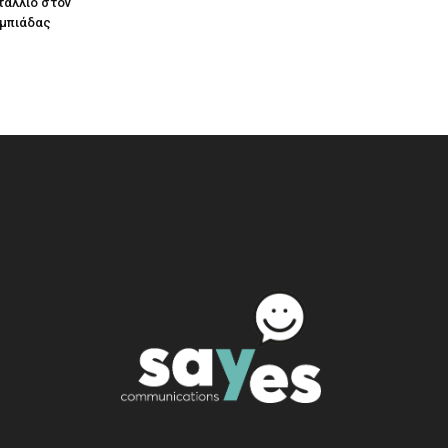
τάλλιο στον
υμπιάδας