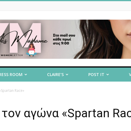
RESS ROOM
CLAIRE’S
POST IT
«Spartan Race»
 τον αγώνα «Spartan Ra