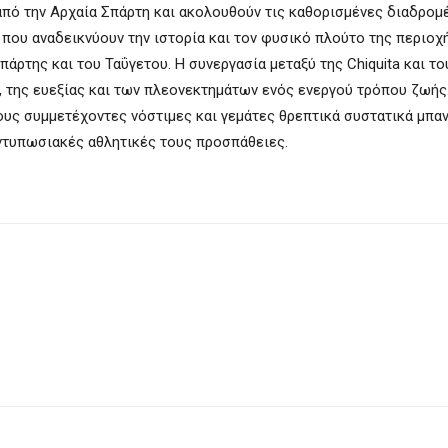
από την Αρχαία Σπάρτη και ακολουθούν τις καθορισμένες διαδρομέ
που αναδεικνύουν την ιστορία και τον φυσικό πλούτο της περιοχή
ρτης και του Ταΰγετου. Η συνεργασία μεταξύ της Chiquita και το
, της ευεξίας και των πλεονεκτημάτων ενός ενεργού τρόπου ζωής
υς συμμετέχοντες νόστιμες και γεμάτες θρεπτικά συστατικά μπανά
εντυπωσιακές αθλητικές τους προσπάθειες.