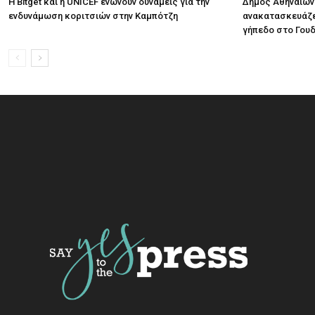
Η Bitget και η UNICEF ενώνουν δυνάμεις για την
Δήμος Αθηναίων:
ενδυνάμωση κοριτσιών στην Καμπότζη
ανακατασκευάζε
γήπεδο στο Γου