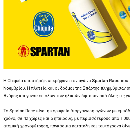
Η Chiquita υποστήριξε υπερήφανα τον αγώνα
Spartan Race
που 
Νοεμβρίου. Η πλατεία και οι δρόμοι της Σπάρτης πλημμύρισαν 
Άνδρες και γυναίκες όλων των ηλικιών έφτασαν από όλες τις γω
Το Spartan Race είναι η κορυφαία διοργάνωση αγώνων με εμπό
χρόνο, σε 42 χώρες και 5 ηπείρους, με περισσότερους από 1.00
ατομική χρονομέτρηση, παγκόσμια κατάταξη και ταυτόχρονα δίνε