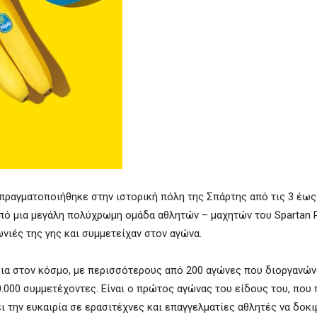
πραγματοποιήθηκε στην ιστορική πόλη της Σπάρτης από τις 3 έως 
από μια μεγάλη πολύχρωμη ομάδα αθλητών – μαχητών του Spartan 
νιές της γης και συμμετείχαν στον αγώνα.
δια στον κόσμο, με περισσότερους από 200 αγώνες που διοργανών
0.000 συμμετέχοντες. Είναι ο πρώτος αγώνας του είδους του, που
ι την ευκαιρία σε ερασιτέχνες και επαγγελματίες αθλητές να δοκ