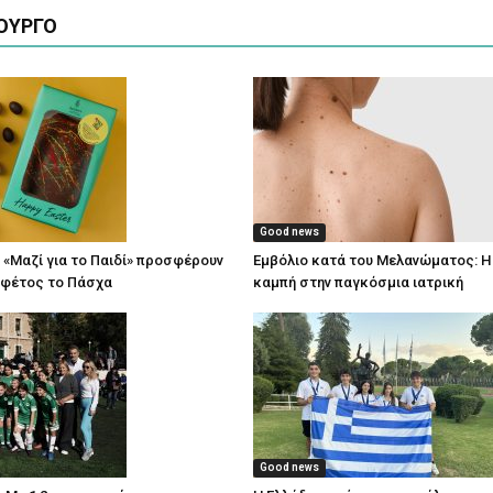
ΟΥΡΓΟ
Good news
 «Μαζί για το Παιδί» προσφέρουν
Εμβόλιο κατά του Μελανώματος: Η
 φέτος το Πάσχα
καμπή στην παγκόσμια ιατρική
Good news