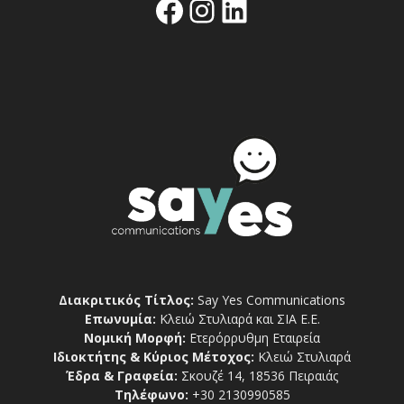
Facebook
Instagram
Linkedin
Διακριτικός Τίτλος:
Say Yes Communications
Επωνυμία:
Κλειώ Στυλιαρά και ΣΙΑ Ε.Ε.
Νομική Μορφή:
Ετερόρρυθμη Εταιρεία
Ιδιοκτήτης & Κύριος Μέτοχος:
Κλειώ Στυλιαρά
Έδρα & Γραφεία:
Σκουζέ 14, 18536 Πειραιάς
Τηλέφωνο:
+30 2130990585