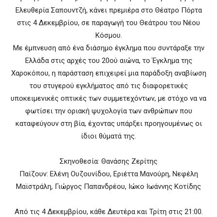
Ελευθερία Σαπουντζή, κάνει πρεμιέρα στο Θέατρο Πόρτα
στις 4 Δεκεμβρίου, σε παραγωγή του Θεάτρου του Νέου
Κόσμου.
Με έμπνευση από ένα διάσημο έγκλημα που συντάραξε την
Ελλάδα στις αρχές του 20ού αιώνα, το Έγκλημα της
Χαροκόπου, η παράσταση επιχειρεί μια παράδοξη αναβίωση
του στυγερού εγκλήματος από τις διαφορετικές
υποκειμενικές οπτικές των συμμετεχόντων, με στόχο να να
φωτίσει την οριακή ψυχολογία των ανθρώπων που
καταφεύγουν στη βία, έχοντας υπάρξει προηγουμένως οι
ίδιοι θύματά της.
Σκηνοθεσία: Θανάσης Ζερίτης
Παίζουν: Ελένη Ουζουνίδου, Εριέττα Μανούρη, Νεφέλη
Μαϊστράλη, Γιώργος Παπανδρέου, Ιώκο Ιωάννης Κοτίδης
Από τις 4 Δεκεμβρίου, κάθε Δευτέρα και Τρίτη στις 21:00.