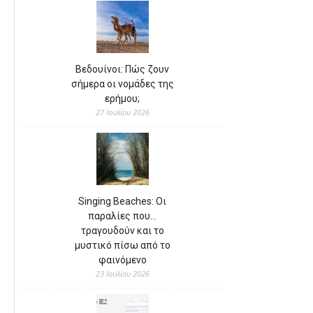
Βεδουίνοι: Πώς ζουν
σήμερα οι νομάδες της
ερήμου;
27 Ιουλίου 2026
Singing Beaches: Οι
παραλίες που…
τραγουδούν και το
μυστικό πίσω από το
φαινόμενο
23 Ιουλίου 2026