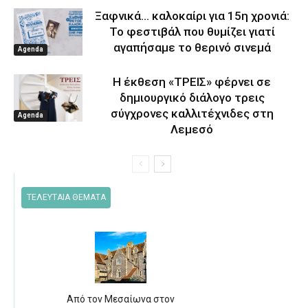
Ξαφνικά… καλοκαίρι για 15η χρονιά:
Το φεστιβάλ που θυμίζει γιατί
αγαπήσαμε το θερινό σινεμά
Agenda
Η έκθεση «ΤΡΕΙΣ» φέρνει σε
δημιουργικό διάλογο τρεις
σύγχρονες καλλιτέχνιδες στη
Agenda
Λεμεσό
ΤΕΛΕΥΤΑΙΑ ΘΕΜΑΤΑ
Από τον Μεσαίωνα στον