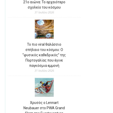
21ο αιώνα: Το αρχαιότερο
σχολείο του κόσμου
31 Ιουλίου 2026
Το πιο viral θαλάσσιο
σπήλαιο του κόσμου: Ο
“φυσικός καθεδρικός” της
Πορτογαλίας που έγινε
παγκόσμια εμμονή
31 Ιουλίου 2026
Χρυσός ο Lennart
Neubauer στο PWA Grand