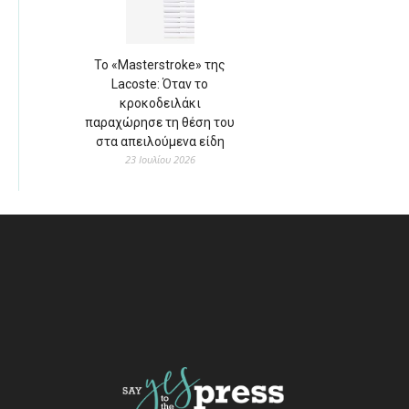
Το «Masterstroke» της
Lacoste: Όταν το
κροκοδειλάκι
παραχώρησε τη θέση του
στα απειλούμενα είδη
23 Ιουλίου 2026